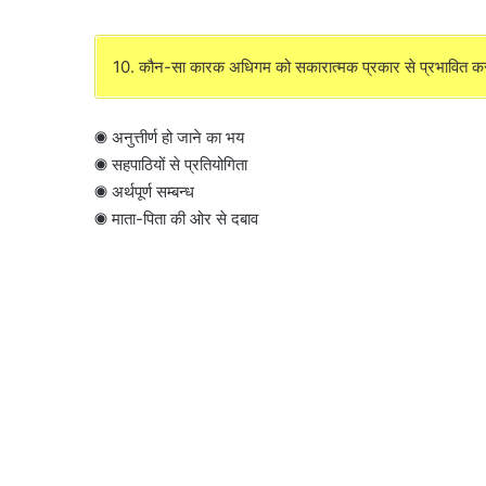
10. कौन-सा कारक अधिगम को सकारात्मक प्रकार से प्रभावित कर
◉ अनुत्तीर्ण हो जाने का भय
◉ सहपाठियों से प्रतियोगिता
◉ अर्थपूर्ण सम्बन्ध
◉ माता-पिता की ओर से दबाव