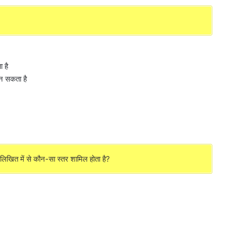
ा है
 बन सकता है
नलिखित में से कौन-सा स्तर शामिल होता है?