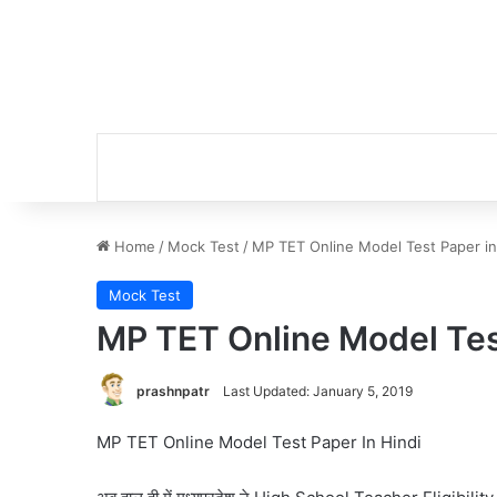
Home
/
Mock Test
/
MP TET Online Model Test Paper in
Mock Test
MP TET Online Model Test
prashnpatr
Last Updated: January 5, 2019
MP TET Online Model Test Paper In Hindi