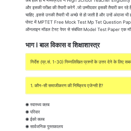
अब हाल ही में मध्यप्रदेश ने High School Teacher Eligibility Te
और इसकी परीक्षा की तैयारी करेगें .जो उम्मीदवार इसकी तैयारी कर रहे ह
चाहिए .इससे उनकी तैयारी भी अच्छे से हो जाती है और उन्हें अंदाजा भी 
पोस्ट में MPTET Free Mock Test Mp Tet Question Pa
ऑनलाइन मॉडल टेस्ट पेपर से संबंधित Model Test Paper एक मॉक टेस
भाग I बाल विकास व शिक्षाशास्त्र
निर्देश (प्र.सं. 1-30) निम्नलिखित प्रश्नों के उत्तर देने के लिए 
1. कौन-सी समाजीकरण की निष्क्रिय एजेन्सी है?
◉ स्वास्थ्य क्लब
◉ परिवार
◉ ईको क्लब
◉ सार्वजनिक पुस्तकालय