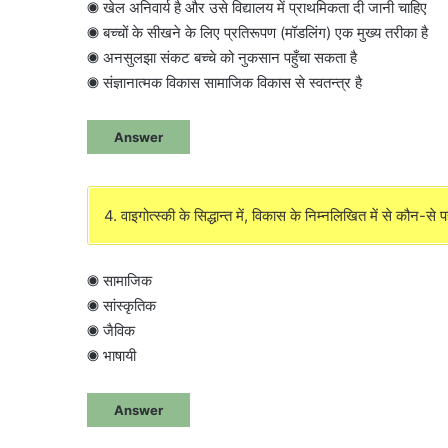
◉ खेल अनिवार्य है और उसे विद्यालय में प्राथमिकता दी जानी चाहिए
◉ बच्चों के सीखने के लिए प्रतिरूपण (मॉडलिंग) एक मुख्य तरीका है
◉ अनसुलझा संकट बच्चे को नुकसान पहुँचा सकता है
◉ संज्ञानात्मक विकास सामाजिक विकास से स्वतन्त्र है
Answer
4. वाइगोत्स्की के सिद्धान्त में, विकास के निम्नलिखित में से कौन-से प
◉ सामाजिक
◉ सांस्कृतिक
◉ जैविक
◉ भाषायी
Answer