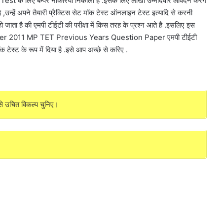
st के लिए बम्पर नौकरियां निकाली है .इसके लिए लाखों उम्मीदवार आवेदन करेगें
ै ,उन्हें अपने तैयारी प्रैक्टिस सेट मॉक टेस्ट ऑनलाइन टेस्ट इत्यादि से करनी
हो जाता है की एमपी टीईटी की परीक्षा में किस तरह के प्रश्न आते है .इसलिए इस
per 2011 MP TET Previous Years Question Paper एमपी टीईटी
्ट के रूप में दिया है .इसे आप अच्छे से करिए .
सबसे उचित विकल्प चुनिए।