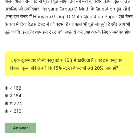
अलग अलग सब्जेक्ट से प्रश्न पूछे जाएँगे .जिसमे मैथ के प्रश्न काफी पूछे जाते है
.इसलिए जो उम्मीदवार Haryana Group D Math के Question ढूढ़ रहे है
,उन्हें इस पोस्ट में Haryana Group D Math Question Paper एक टेस्ट
के रूप में दिया है.इस टेस्ट में जो प्रश्न है वह पहले भी पूछे जा चुके है और आगे भी
पूछे जाएँगे .इसलिए आप इस टेस्ट को अच्छे से करे ,यह आपके लिए फायदेमंद होगा
.
1. एक दुकानदार किसी वस्तु को रु 153 में खरीदता है। वह इस वस्तु पर
कितना मूल्य अंकित करे कि 15% बट्टा देकर भी उसे 20% लाभ हो?
◉ रु 162
◉ रु 184
◉ रु 224
◉ रु 216
Answer