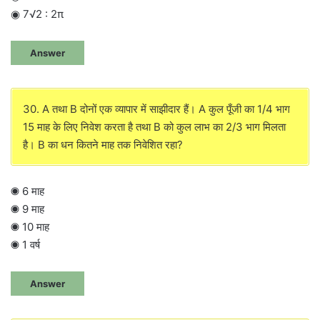
◉ 7√2 : 2π
Answer
30. A तथा B दोनों एक व्यापार में साझीदार हैं। A कुल पूँजी का 1/4 भाग
15 माह के लिए निवेश करता है तथा B को कुल लाभ का 2/3 भाग मिलता
है। B का धन कितने माह तक निवेशित रहा?
◉ 6 माह
◉ 9 माह
◉ 10 माह
◉ 1 वर्ष
Answer