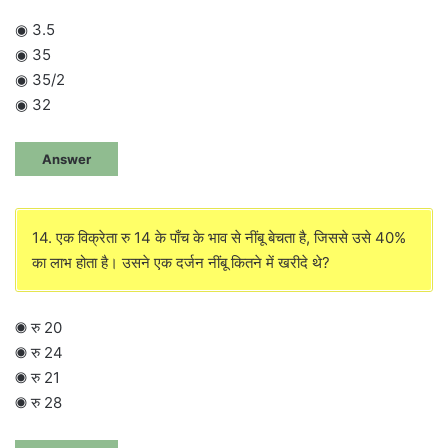
◉ 3.5
◉ 35
◉ 35/2
◉ 32
Answer
14. एक विक्रेता रु 14 के पाँच के भाव से नींबू बेचता है, जिससे उसे 40%
का लाभ होता है। उसने एक दर्जन नींबू कितने में खरीदे थे?
◉ रु 20
◉ रु 24
◉ रु 21
◉ रु 28