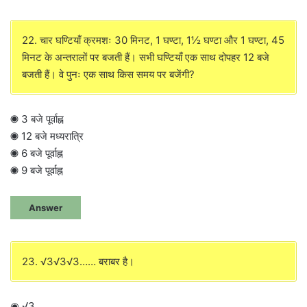
22. चार घण्टियाँ क्रमशः 30 मिनट, 1 घण्टा, 1½ घण्टा और 1 घण्टा, 45
मिनट के अन्तरालों पर बजती हैं। सभी घण्टियाँ एक साथ दोपहर 12 बजे
बजती हैं। वे पुनः एक साथ किस समय पर बजेंगी?
◉ 3 बजे पूर्वाह्न
◉ 12 बजे मध्यरात्रि
◉ 6 बजे पूर्वाह्न
◉ 9 बजे पूर्वाह्न
Answer
23. √3√3√3…… बराबर है।
◉ √3