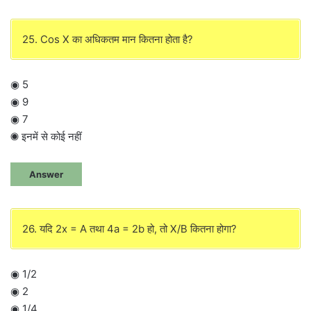
25. Cos X का अधिकतम मान कितना होता है?
◉ 5
◉ 9
◉ 7
◉ इनमें से कोई नहीं
Answer
26. यदि 2x = A तथा 4a = 2b हो, तो X/B कितना होगा?
◉ 1/2
◉ 2
◉ 1/4