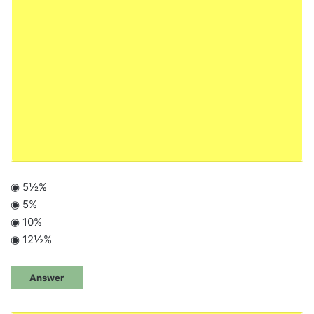
◉ 5½%
◉ 5%
◉ 10%
◉ 12½%
Answer