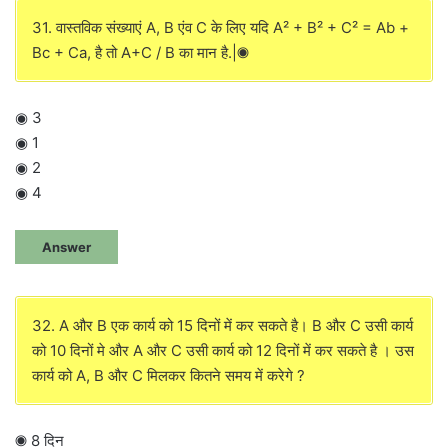
31. वास्तविक संख्याएं A, B एंव C के लिए यदि A² + B² + C² = Ab +
Bc + Ca, है तो A+C / B का मान है.|◉
◉ 3
◉ 1
◉ 2
◉ 4
Answer
32. A और B एक कार्य को 15 दिनों में कर सकते है। B और C उसी कार्य
को 10 दिनों मे और A और C उसी कार्य को 12 दिनों में कर सकते है । उस
कार्य को A, B और C मिलकर कितने समय में करेगे ?
◉ 8 दिन