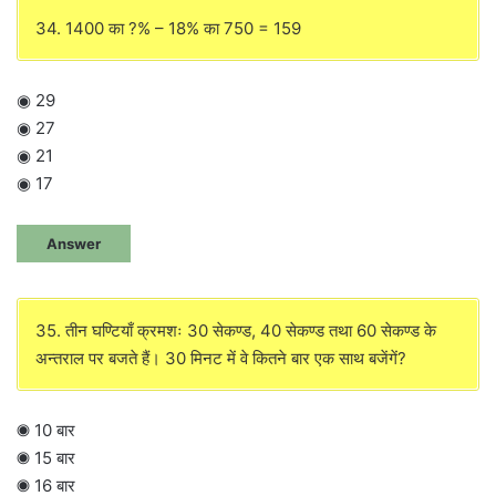
34. 1400 का ?% – 18% का 750 = 159
◉ 29
◉ 27
◉ 21
◉ 17
Answer
35. तीन घण्टियाँ क्रमशः 30 सेकण्ड, 40 सेकण्ड तथा 60 सेकण्ड के
अन्तराल पर बजते हैं। 30 मिनट में वे कितने बार एक साथ बजेंगें?
◉ 10 बार
◉ 15 बार
◉ 16 बार