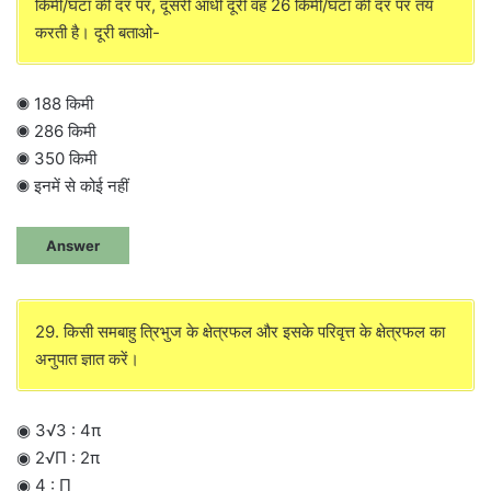
किमी/घंटा की दर पर, दूसरी आधी दूरी वह 26 किमी/घंटा की दर पर तय
करती है। दूरी बताओ-
◉ 188 किमी
◉ 286 किमी
◉ 350 किमी
◉ इनमें से कोई नहीं
Answer
29. किसी समबाहु त्रिभुज के क्षेत्रफल और इसके परिवृत्त के क्षेत्रफल का
अनुपात ज्ञात करें।
◉ 3√3 : 4π
◉ 2√Π : 2π
◉ 4 : Π