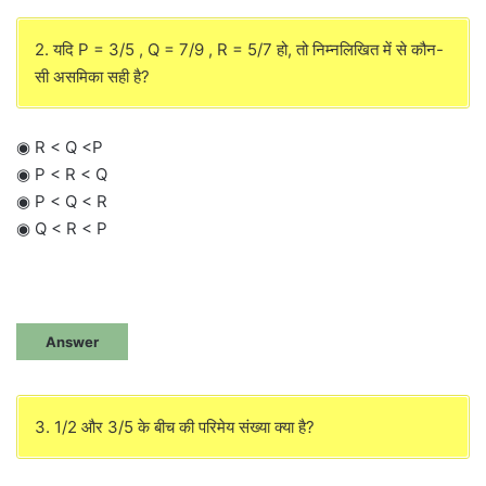
2. यदि P = 3/5 , Q = 7/9 , R = 5/7 हो, तो निम्नलिखित में से कौन-
सी असमिका सही है?
◉ R < Q <P
◉ P < R < Q
◉ P < Q < R
◉ Q < R < P
Answer
3. 1/2 और 3/5 के बीच की परिमेय संख्या क्या है?