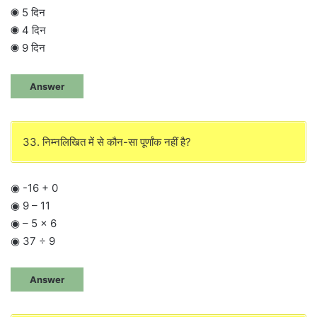
◉ 5 दिन
◉ 4 दिन
◉ 9 दिन
Answer
33. निम्नलिखित में से कौन-सा पूर्णांक नहीं है?
◉ -16 + 0
◉ 9 – 11
◉ – 5 × 6
◉ 37 ÷ 9
Answer