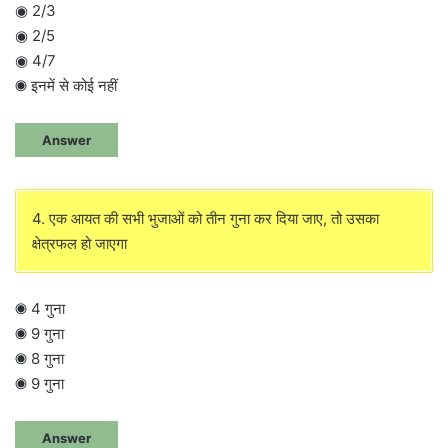
◉ 2/3
◉ 2/5
◉ 4/7
◉ इनमें से कोई नहीं
Answer
4. एक आयत की सभी भुजाओं को तीन गुना कर दिया जाए, तो उसका
क्षेत्रफल हो जाएगा
◉ 4 गुना
◉ 9 गुना
◉ 8 गुना
◉ 9 गुना
Answer