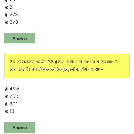
◉ 3
◉ 2√3
◉ 3√3
Answer
24. दो संख्याओं का योग 36 है तथा उनके म.स. तथा ल.स. क्रमशः 3
और 105 हैं। उन दो संख्याओं के व्युत्क्रमों का योग क्या होगा-
◉ 4/35
◉ 7/35
◉ 9/11
◉ 13
Answer