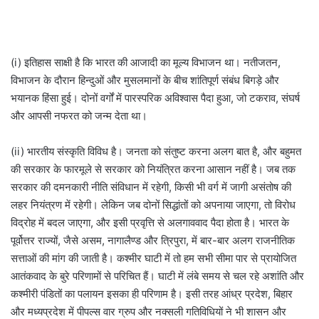
(i) इतिहास साक्षी है कि भारत की आजादी का मूल्य विभाजन था। नतीजतन,
विभाजन के दौरान हिन्दुओं और मुसलमानों के बीच शांतिपूर्ण संबंध बिगड़े और
भयानक हिंसा हुई। दोनों वर्गों में पारस्परिक अविश्वास पैदा हुआ, जो टकराव, संघर्ष
और आपसी नफरत को जन्म देता था।
(ii) भारतीय संस्कृति विविध है। जनता को संतुष्ट करना अलग बात है, और बहुमत
की सरकार के फारमूले से सरकार को नियंत्रित करना आसान नहीं है। जब तक
सरकार की दमनकारी नीति संविधान में रहेगी, किसी भी वर्ग में जागी असंतोष की
लहर नियंत्रण में रहेगी। लेकिन जब दोनों सिद्धांतों को अपनाया जाएगा, तो विरोध
विद्रोह में बदल जाएगा, और इसी प्रवृत्ति से अलगाववाद पैदा होता है। भारत के
पूर्वोत्तर राज्यों, जैसे असम, नागालैण्ड और त्रिपुरा, में बार-बार अलग राजनीतिक
सत्ताओं की मांग की जाती है। कश्मीर घाटी में तो हम सभी सीमा पार से प्रायोजित
आतंकवाद के बुरे परिणामों से परिचित हैं। घाटी में लंबे समय से चल रहे अशांति और
कश्मीरी पंडितों का पलायन इसका ही परिणाम है। इसी तरह आंध्र प्रदेश, बिहार
और मध्यप्रदेश में पीपल्स वार ग्रुप और नक्सली गतिविधियों ने भी शासन और