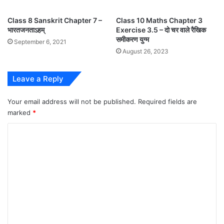
Class 8 Sanskrit Chapter 7 –
Class 10 Maths Chapter 3
भारतजनताऽहम्
Exercise 3.5 – दो चर वाले रैखिक
समीकरण युग्म
September 6, 2021
August 26, 2023
Leave a Reply
Your email address will not be published.
Required fields are
marked
*
C
o
m
m
e
n
t