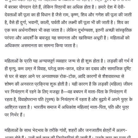
में बराबर योगदान देते हैं, लेकिन स्त्रियों का अधिक होता है। हमारे देश में देवी-
देवताओं की पूजा का ही विधान है जैसे राम, कृष्ण, शिव और गणेश की पूजा की जाती
है, वैसे ही दुर्गा, भवानी, काली, पार्वती और लक्ष्मी की पूजा भी की जाती है। शिव का
एक रूप अर्धनारीश्वर भी कहा जाता है। लेकिन दुर्भाग्यवश, इतनी अच्छी सांस्कृतिक
परंपरा और आदर्शों के बावजूद यह समानता और खासियत अधूरी है। महिलाओं को
अधिकतर असमानता का सामना किया जाता है।
महिलाओं के प्रति यह अन्यायपूर्ण व्यवहार जन्म से ही शुरू होता है। लड़की की गर्भ में
ही मृत्यु, कम उम्र में विवाह, घरेलू काम-काज, दहेज का दबाव और सामाजिक दृष्टि
से घर से बाहर आने पर अनावश्यक रोक-टोक, आदि कारणों से शैशवावस्था से
शोषण की अनवरत प्रक्रिया शुरू होती है। यही कारण है कि लड़की (महिला) जीवन
भर नियंत्रण में रहने के लिए मजबूर है—वह बचपन में माता-पिता के नियंत्रण में
रहता है, विवाहोपरान्त पति (पुरुष) के नियंत्रण में रहता है और बुढ़ापे में अपने पुत्र के
आश्रित रहता है। भारतीय समाज में अधिकांश महिलाएं माता-पिता, पति और पुत्र
पर निर्भर हैं।
महिलाओं के साथ भेदभाव के तरीके गांवों, शहरों और जनजातीय क्षेत्रों में अलग-
अलग होते हैं। उन्हें कई तरह की जिम्मेदारियां दी जाती हैं। उनके काम का मूल्य भी