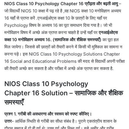
NIOS Class 10 Psychology Chapter 16 प्रौढ़ता और बढ़ती आयु
–
जो विद्यार्थी NIOS 10 कक्षा में पढ़ रहे है ,वह NIOS कक्षा 10 मनोविज्ञान अध्याय
16 यहाँ से प्राप्त करें .एनआईओएस कक्षा 10 के छात्रों के लिए यहाँ पर
Psychology विषय के अध्याय 16 का पूरा समाधान दिया गया है। जो भी
मनोविज्ञान विषय में अच्छे अंक प्राप्त करना चाहते है उन्हें यहाँ पर
एनआईओएस
कक्षा 10 मनोविज्ञान अध्याय 16. (सामाजिक और शैक्षिक समस्याएँ)
का पूरा हल
मिल जायेगा। जिससे की छात्रों को तैयारी करने में किसी भी मुश्किल का सामना न
करना पड़े। इस NIOS Class 10 Psychology Solutions Chapter
16 Social and Educational Problems की मदद से विद्यार्थी अपनी परीक्षा
की तैयारी अच्छे कर सकता है और परीक्षा में अच्छे अंक प्राप्त कर सकता है.
NIOS Class 10 Psychology
Chapter
16 Solution – सामाजिक और शैक्षिक
समस्याएँ
प्रश्न 1. गरीबी की अवधारणा और स्वरूप को स्पष्ट कीजिए।
उत्तर-
आर्थिक स्थिति से गरीबी का सीधा संबंध है। पुराने एकतंत्रीय शासन के
दौरान समाज में दो ही वर्ग थे: उच्च वर्ग और निम्न वर्ग। इसे अमीर और गरीब,