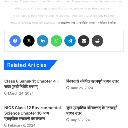
Nios class 10 psychology chapter 16 pdf
Nios class 10 psychology chapter 16 question answer
Nios class 10 psychology chapter 16 social and educational problems questions
Nios class 10 psychology chapter 16 solutions
nios class 12 psychology book pdf
nios psychology notes pdf download
एनआईओएस कक्षा 10 मनोविज्ञान अध्याय 1 मनोविज्ञान से परिचय
Facebook
X
LinkedIn
WhatsApp
Telegram
Share via Email
Print
Related Articles
Class 8 Sanskrit Chapter 4 –
विकास से संबंधित महत्वपूर्ण प्रश्न उत्तर
सदैव पुरतो निधेहि चरणम्
June 26, 2024
March 24, 2024
NIOS Class 12 Environmental
कुछ प्राकृतिक परिघटनाएं के महत्वपूर्ण
Science Chapter 16 अन्य
प्रश्न उत्तर
प्राकृतिक संसाधनों का संरक्षण
July 5, 2024
February 6, 2024