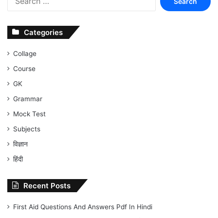
for:
Categories
Collage
Course
GK
Grammar
Mock Test
Subjects
विज्ञान
हिंदी
Recent Posts
First Aid Questions And Answers Pdf In Hindi