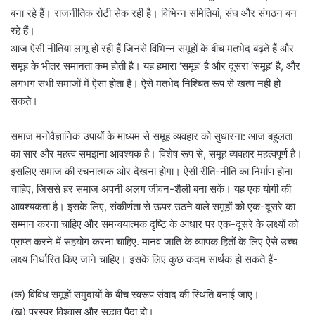
बना रहे हैं। राजनीतिक रोटी सेक रही है। विभिन्न समितियां, संघ और संगठन बन
रहे हैं।
आज ऐसी नीतियां लागू हो रही हैं जिनसे विभिन्न समूहों के बीच मतभेद बढ़ते हैं और
समूह के भीतर समानता कम होती है। यह हमारा ‘समूह’ है और दूसरा ‘समूह’ है, और
लगभग सभी समाजों में ऐसा होता है। ऐसे मतभेद निश्चित रूप से खत्म नहीं हो
सकते।
समाज मनोवैज्ञानिक उपायों के माध्यम से समूह व्यवहार को सुधारना: आज बहुलता
का सार और महत्व समझना आवश्यक है। विशेष रूप से, समूह व्यवहार महत्वपूर्ण है।
इसलिए समाज की रचनात्मक ओर देखना होगा। ऐसी रीति-नीति का निर्माण होना
चाहिए, जिससे हर समाज अपनी अलग जीवन-शैली बना सकें। यह एक योगी की
आवश्यकता है। इसके लिए, संकीर्णता से ऊपर उठने वाले समूहों को एक-दूसरे का
सम्मान करना चाहिए और समन्वयात्मक दृष्टि के आधार पर एक-दूसरे के लक्ष्यों को
प्राप्त करने में सहयोग करना चाहिए. मानव जाति के व्यापक हितों के लिए ऐसे उच्च
लक्ष्य निर्धारित किए जाने चाहिए। इसके लिए कुछ कदम सार्थक हो सकते हैं-
(क) विविध समूहों समुदायों के बीच स्वरूप संवाद की स्थिति बनाई जाए।
(ख) परस्पर विश्वास और स‌द्भाव पैदा हो।