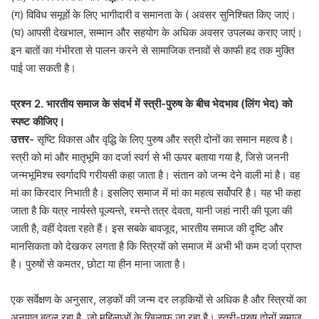
(ग) विविध समूहों के लिए भागीदारी व समानता के ( अवसर सुनिश्चित किए जाएं।
(घ) आपसी देखभाल, सम्मान और सहयोग के अधिक अवसर उपलब्ध कराए जाएं।
इन बातों का गंभीरता से पालन करने से सामाजिक तनावों से काफी हद तक मुक्ति
पाई जा सकती है।
प्रश्न 2. भारतीय समाज के संदर्भ में स्त्री-पुरुष के बीच भेदभाव (लिंग भेद) को
स्पष्ट कीजिए।
उत्तर-
सृष्टि विकास और वृद्धि के लिए पुरुष और स्त्री दोनों का समान महत्व है।
स्त्री को मां और मातृभूमि का दर्जा स्वर्ग से भी ऊपर बताया गया है, जिसे जननी
जन्मभूमिश्च स्वर्गादपि गरीयसी कहा जाता है। संतान को जन्म देने वाली मां है। वह
मां का किरदार निभाती है। इसलिए समाज में मां का महत्व सर्वोपरि है। यह भी कहा
जाता है कि यत्र नार्यस्ते पूज्यन्ते, रमन्ते तत्र देवता, यानी जहां नारी की पूजा की
जाती है, वहीं देवता रहते हैं। इस सबके बावजूद, भारतीय समाज की दृष्टि और
मानसिकता को देखकर लगता है कि स्त्रियों को समाज में अभी भी कम दर्जा प्राप्त
है। पुरुषों से कमतर, छोटा या हीन माना जाता है।
एक सर्वेक्षण के अनुसार, लड़कों की जन्म दर लड़कियों से अधिक है और स्त्रियों का
अनुपात बदल रहा है, जो महिलाओं के खिलाफ जा रहा है। स्त्री-पुरुष दोनों समाज