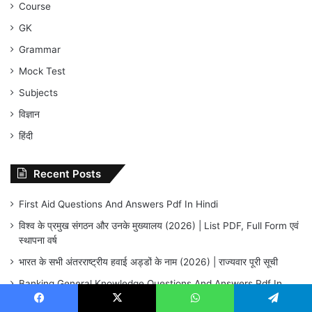
Course
GK
Grammar
Mock Test
Subjects
विज्ञान
हिंदी
Recent Posts
First Aid Questions And Answers Pdf In Hindi
विश्व के प्रमुख संगठन और उनके मुख्यालय (2026) | List PDF, Full Form एवं
स्थापना वर्ष
भारत के सभी अंतरराष्ट्रीय हवाई अड्डों के नाम (2026) | राज्यवार पूरी सूची
Banking General Knowledge Questions And Answers Pdf In
Hindi
Facebook
X
WhatsApp
Telegram