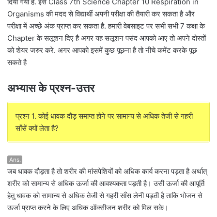
दिया गया है. इस Class 7th Science Chapter 10 Respiration in
Organisms की मदद से विद्यार्थी अपनी परीक्षा की तैयारी कर सकता है और
परीक्षा में अच्छे अंक प्राप्त कर सकता है. हमारी वेबसाइट पर सभी सभी 7 कक्षा के
Chapter के सलूशन दिए है अगर यह सलूशन पसंद आपको आए तो अपने दोस्तों
को शेयर जरुर करे. अगर आपको इसमें कुछ पूछना है तो नीचे कमेंट करके पूछ
सकते है
अभ्यास के प्रश्न-उत्तर
प्रश्न 1. कोई धावक दौड़ समाप्त होने पर सामान्य से अधिक तेजी से गहरी
साँसें क्यों लेता है?
Ans.
जब धावक दौड़ता है तो शरीर की मांसपेशियों को अधिक कार्य करना पड़ता है अर्थात्
शरीर को सामान्य से अधिक ऊर्जा की आवश्यकता पड़ती है। उसी ऊर्जा की आपूर्ति
हेतु धावक को सामान्य से अधिक तेजी से गहरी साँस लेनी पड़ती है ताकि भोजन से
ऊर्जा प्राप्त करने के लिए अधिक ऑक्सीजन शरीर को मिल सके।