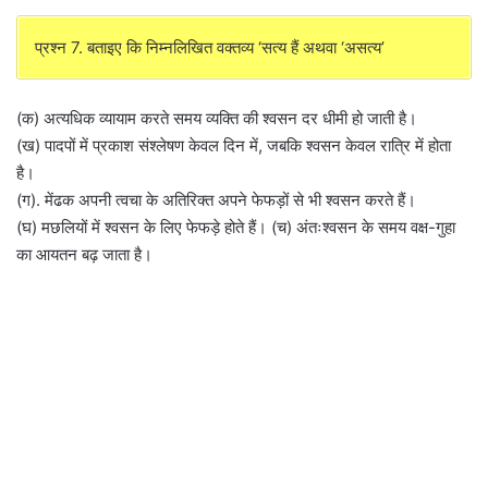
प्रश्न 7. बताइए कि निम्नलिखित वक्तव्य ‘सत्य हैं अथवा ‘असत्य’
(क) अत्यधिक व्यायाम करते समय व्यक्ति की श्वसन दर धीमी हो जाती है।
(ख) पादपों में प्रकाश संश्लेषण केवल दिन में, जबकि श्वसन केवल रात्रि में होता
है।
(ग). मेंढक अपनी त्वचा के अतिरिक्त अपने फेफड़ों से भी श्वसन करते हैं।
(घ) मछलियों में श्वसन के लिए फेफड़े होते हैं। (च) अंतःश्वसन के समय वक्ष-गुहा
का आयतन बढ़ जाता है।