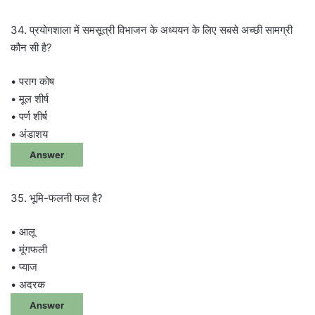
34. प्रयोगशाला में समसूत्री विभाजन के अध्ययन के लिए सबसे अच्छी सामग्री
कौन सी है?
• पराग कोष
• मूल शीर्ष
• पर्ण शीर्ष
• अंडाशय
Answer
35. भूमि-फलनी फल है?
• आलू
• मूंगफली
• प्याज
• अदरक
Answer