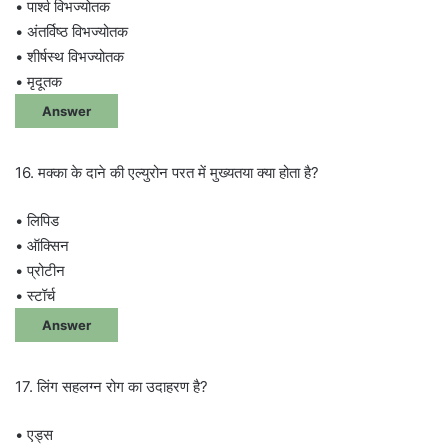
• पार्श्व विभज्योतक
• अंतर्विष्ठ विभज्योतक
• शीर्षस्थ विभज्योतक
• मृदूतक
Answer
16. मक्का के दाने की एल्युरोन परत में मुख्यतया क्या होता है?
• लिपिड
• ऑक्सिन
• प्रोटीन
• स्टॉर्च
Answer
17. लिंग सहलग्न रोग का उदाहरण है?
• एड्स