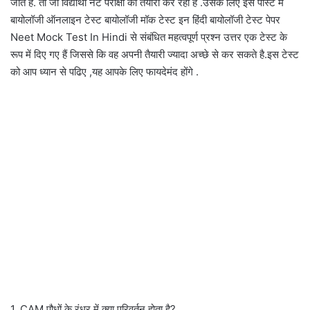
जाते हैं. तो जो विद्यार्थी नेट परीक्षा की तैयारी कर रहा है .उसके लिए इस पोस्ट में
बायोलॉजी ऑनलाइन टेस्ट बायोलॉजी मॉक टेस्ट इन हिंदी बायोलॉजी टेस्ट पेपर
Neet Mock Test In Hindi से संबंधित महत्वपूर्ण प्रश्न उत्तर एक टेस्ट के
रूप में दिए गए हैं जिससे कि वह अपनी तैयारी ज्यादा अच्छे से कर सकते है.इस टेस्ट
को आप ध्यान से पढिए ,यह आपके लिए फायदेमंद होंगे .
1. CAM पौधों के रंध्र में क्या परिवर्तन होता है?