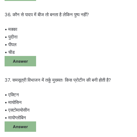
36. कौन से पादप में बीज तो बनता है लेकिन पुष्प नहीं?
• मक्का
• पुदीना
• पीपल
• चीड
Answer
37. समसूत्री विभाजन में तर्कु मुख्यतः किस प्रोटीन की बनी होती है?
• एक्टिन
• मायोसिन
• एक्टोमायोसीन
• मायोग्लोबिन
Answer