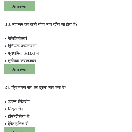
Answer
30. मशरूम का खाने योग्य भाग कौन सा होता है?
• बेसिडियोकार्प
• द्वितीयक कवकजाल
• प्राथमिक कवकजाल
• तृतीयक कवकजाल
Answer
31. क्रिसमस रोग का दूसरा नाम क्या है?
• डाउन सिंड्रोम
• निंद्रा रोग
• हीमोफीलिया बी
• हेपेटाइटिस बी