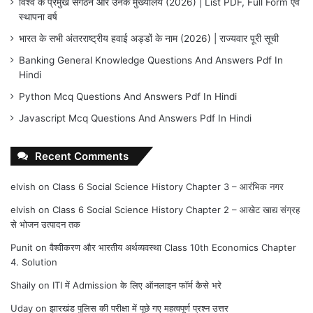
विश्व के प्रमुख संगठन और उनके मुख्यालय (2026) | List PDF, Full Form एवं
स्थापना वर्ष
भारत के सभी अंतरराष्ट्रीय हवाई अड्डों के नाम (2026) | राज्यवार पूरी सूची
Banking General Knowledge Questions And Answers Pdf In
Hindi
Python Mcq Questions And Answers Pdf In Hindi
Javascript Mcq Questions And Answers Pdf In Hindi
Recent Comments
elvish
on
Class 6 Social Science History Chapter 3 – आरंभिक नगर
elvish
on
Class 6 Social Science History Chapter 2 – आखेट खाद्य संग्रह
से भोजन उत्पादन तक
Punit
on
वैश्वीकरण और भारतीय अर्थव्यवस्था Class 10th Economics Chapter
4. Solution
Shaily
on
ITI में Admission के लिए ऑनलाइन फॉर्म कैसे भरे
Uday
on
झारखंड पुलिस की परीक्षा में पूछे गए महत्वपूर्ण प्रश्न उत्तर