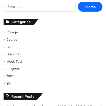
Search
for:
Categories
Collage
Course
GK
Grammar
Mock Test
Subjects
विज्ञान
हिंदी
Recent Posts