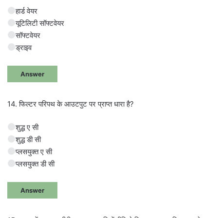
हार्ड वेयर
यूटिलिटी सॉफ्टवेयर
सॉफ्टवेयर
ड्राइव
Answer
14. फिल्टर परिपथ के आउटपुट पर प्राप्त धारा है?
शुद्ध ए सी
शुद्ध डी सी
प्लसयुक्त ए सी
प्लसयुक्त डी सी
Answer