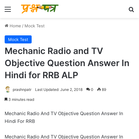
Menu
Se
Home
/
Mock Test
Mock Test
Mechanic Radio and TV
Objective Question Answer In
Hindi for RRB ALP
prashnpatr
Last Updated: June 2, 2018
0
89
3 minutes read
Mechanic Radio And TV Objective Question Answer In
Hindi For RRB
Mechanic Radio And TV Objective Question Answer In