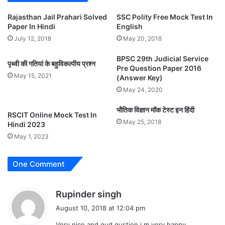
Rajasthan Jail Prahari Solved
SSC Polity Free Mock Test In
Paper In Hindi
English
July 12, 2018
May 20, 2018
BPSC 29th Judicial Service
पृथ्वी की गतियां के बहुविकल्पीय प्रश्न
Pre Question Paper 2016
May 15, 2021
(Answer Key)
May 24, 2020
भौतिक विज्ञान मॉक टेस्ट इन हिंदी
RSCIT Online Mock Test In
May 25, 2018
Hindi 2023
May 1, 2023
One Comment
s
Rupinder singh
a
August 10, 2018 at 12:04 pm
y
Very nice and gud qustion i m very happy