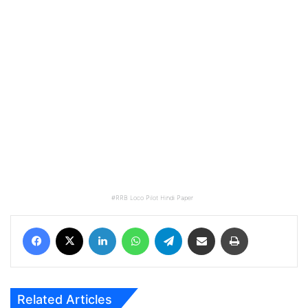
RRB Loco Pilot Hindi Paper
Facebook
X
LinkedIn
WhatsApp
Telegram
Share via Email
Print
Related Articles