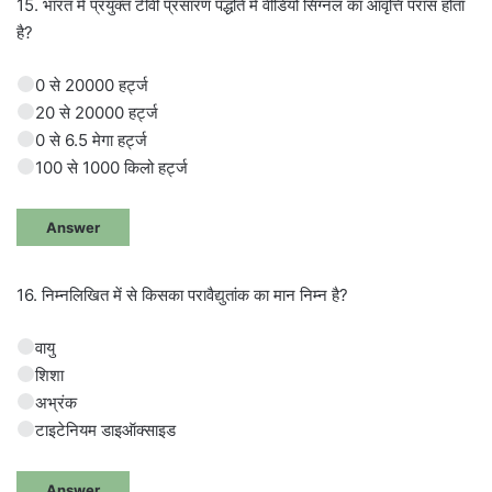
15. भारत में प्रयुक्त टीवी प्रसारण पद्धति में वीडियो सिग्नल का आवृत्ति परास होता
है?
0 से 20000 हर्ट्ज
20 से 20000 हर्ट्ज
0 से 6.5 मेगा हर्ट्ज
100 से 1000 किलो हर्ट्ज
Answer
16. निम्नलिखित में से किसका परावैद्युतांक का मान निम्न है?
वायु
शिशा
अभ्रंक
टाइटेनियम डाइऑक्साइड
Answer