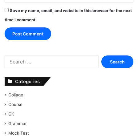
Save my name, email, and website in this browser for the next
time I comment.
Search
for:
Categories
Collage
Course
GK
Grammar
Mock Test