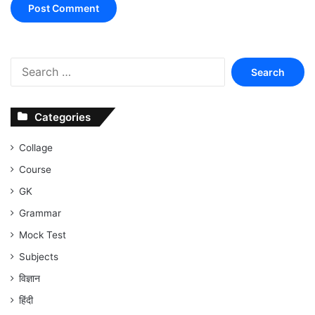
Search
for:
Categories
Collage
Course
GK
Grammar
Mock Test
Subjects
विज्ञान
हिंदी