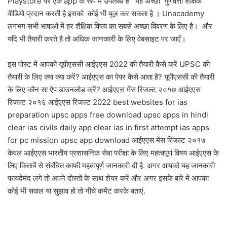
Playstore पर एक app के रूप में उपलब्ध है यह अच्छी गुणवत्ता शैक्षिक
वीडियो प्रदान करती है इसको कोई भी यूज़ कर सकता है । Unacademy
लगभग सभी भाषाओं में हर शैक्षिक विषय का सबसे अच्छा विवरण के लिए है। और
यदि भी तैयारी करते है तो अधिक जानकारी के लिए वेबसाइट पर जाएँ।
इस पोस्ट में आपको यूपीएससी आईएएस 2022 की तैयारी कैसे करें UPSC की
तैयारी के लिए क्या क्या करें? आईएएस का पेपर कैसे आता है? यूपीएससी की तैयारी
के लिए कौन सा ऐप डाउनलोड करें? आईएएस मेंस रिजल्ट २०१७ आईएएस
रिजल्ट २०१६ आईएएस रिजल्ट 2022 best websites for ias
preparation upsc apps free download upsc apps in hindi
clear ias civils daily app clear ias in first attempt ias apps
for pc mission upsc app download आईएएस मेंस रिजल्ट २०१७
केवल आईएएस भारतीय प्रशासनिक सेवा परीक्षा के लिए महत्वपूर्ण विषय आईएएस के
लिए किताबें से संबंधित काफी महत्वपूर्ण जानकारी दी है. अगर आपको यह जानकारी
फायदेमंद लगे तो अपने दोस्तों के साथ शेयर करें और अगर इसके बारे में आपका
कोई भी सवाल या सुझाव हो तो नीचे कमेंट करके बताएं.