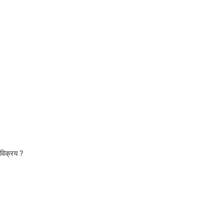
 विक्रय ?