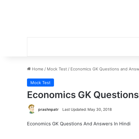
Home
/
Mock Test
/
Economics GK Questions and Answe
Mock Test
Economics GK Questions 
prashnpatr
Last Updated: May 30, 2018
Economics GK Questions And Answers In Hindi