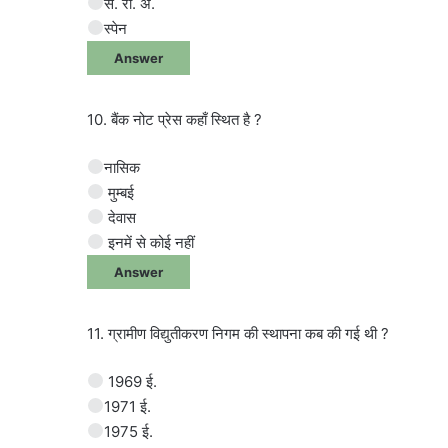
सं. रा. अ.
स्पेन
Answer
10. बैंक नोट प्रेस कहाँ स्थित है ?
नासिक
मुम्बई
देवास
इनमें से कोई नहीं
Answer
11. ग्रामीण विद्युतीकरण निगम की स्थापना कब की गई थी ?
1969 ई.
1971 ई.
1975 ई.