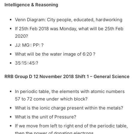
Intelligence & Reasoning
Venn Diagram: City people, educated, hardworking
If 25th Feb 2018 was Monday, what will be 25th Feb
2020?
JJ: MG:: PP: ?
What will be the water image of 6:20 ?
35:15::45:?
RRB Group D 12 November 2018 Shift 1 – General Science
In periodic table, the elements with atomic numbers
57 to 72 come under which block?
What is the ionic charge present within the metals?
What is the unit of Pressure?
If we move from left to right end of the periodic table,
then the power of donating electrons ______________.