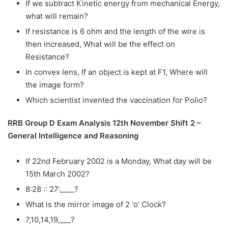
If we subtract Kinetic energy from mechanical Energy,
what will remain?
If resistance is 6 ohm and the length of the wire is
then increased, What will be the effect on
Resistance?
In convex lens, If an object is kept at F1, Where will
the image form?
Which scientist invented the vaccination for Polio?
RRB Group D Exam Analysis 12th November Shift 2 –
General Intelligence and Reasoning
If 22nd February 2002 is a Monday, What day will be
15th March 2002?
8:28 :: 27:____?
What is the mirror image of 2 ‘o’ Clock?
7,10,14,19,___?