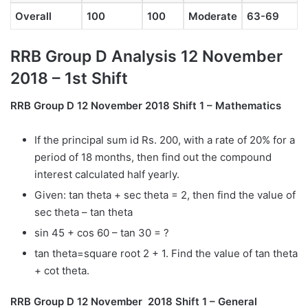
Overall
100
100
Moderate
63-69
RRB Group D Analysis 12 November
2018 – 1st Shift
RRB Group D 12 November 2018 Shift 1 – Mathematics
If the principal sum id Rs. 200, with a rate of 20% for a
period of 18 months, then find out the compound
interest calculated half yearly.
Given: tan theta + sec theta = 2, then find the value of
sec theta – tan theta
sin 45 + cos 60 – tan 30 = ?
tan theta=square root 2 + 1. Find the value of tan theta
+ cot theta.
RRB Group D 12 November 2018 Shift 1 – General