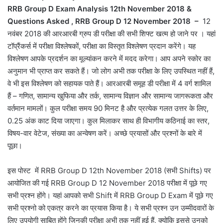
RRB Group D Exam Analysis 12th November 2018 &
Questions Asked , RRB Group D 12 November 2018 –
12
नवंबर 2018 की आरआरबी ग्रुप डी परीक्षा की सभी शिफ्ट खत्म हो जाने पर । यहां
टॉप्रैंकर्स में परीक्षा विश्लेषकों, परीक्षा का विस्तृत विश्लेषण प्रदान करेंगे। यह
विश्लेषण आपके प्रदर्शन का मूल्यांकन करने में मदद करेगा। आप अपने स्कोर का
अनुमान भी प्राप्त कर सकते हैं। जो लोग अभी तक परीक्षा के लिए उपस्थित नहीं हैं,
वे भी इस विश्लेषण को सहायक पाते हैं। आरआरबी समूह डी परीक्षा में 4 वर्ग शामिल
हैं – गणित, सामान्य खुफिया और तर्क, सामान्य विज्ञान और सामान्य जागरूकता और
वर्तमान मामलों। कुल परीक्षा समय 90 मिनट है और प्रत्येक गलत उत्तर के लिए,
0.25 अंक काट दिया जाएगा। कुल मिलाकर साथ ही विभागीय कठिनाई का स्तर,
विषय-वार वेटेज, संख्या का अन्वेषण करें। अच्छे प्रयासों और प्रश्नों के बारे में
पूछा।
इस पोस्ट में RRB Group D 12th November 2018 (सभी Shifts) पर
आयोजित की गई RRB Group D 12 November 2018 परीक्षा में पूछे गए
सभी प्रश्न होंगे। यहां आपको सभी Shift में RRB Group D Exam में पूछे गए
सभी प्रश्नो को एकत्र करने का प्रयास किया है। ये सभी प्रश्न उन उम्मीदवारों के
लिए उपयोगी साबित होंगे जिनकी परीक्षा अभी तक नहीं हुई हैं, क्योकि इससे उनको