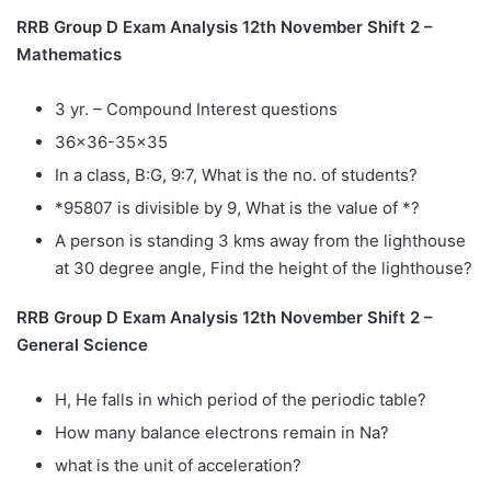
RRB Group D Exam Analysis 12th November Shift 2 –
Mathematics
3 yr. – Compound Interest questions
36×36-35×35
In a class, B:G, 9:7, What is the no. of students?
*95807 is divisible by 9, What is the value of *?
A person is standing 3 kms away from the lighthouse
at 30 degree angle, Find the height of the lighthouse?
RRB Group D Exam Analysis 12th November Shift 2 –
General Science
H, He falls in which period of the periodic table?
How many balance electrons remain in Na?
what is the unit of acceleration?