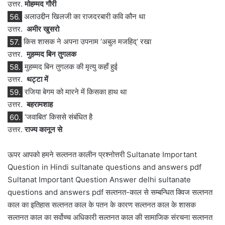
उत्तर.
मोहम्मद गौरी
56.
अलाउद्दीन खिलजी का राजदरबारी कवि कौन था
उत्तर.
अमीर खुसरो
57.
किस शासक ने अपना उपनाम ‘अबुल मजहिद्’ रखा
उत्तर.
मुहम्मद बिन तुगलक
58.
मुहम्मद बिन तुगलक की मृत्यु कहाँ हुई
उत्तर.
थट्टा में
59.
रजिया बेगम को मारने में किसका हाथ था
उत्तर.
बहरामशाह
60.
‘जवाबित’ किससे संबंधित है
उत्तर.
राज्य कानून से
ऊपर आपको हमने सल्तनत कालीन प्रश्नोत्तरी Sultanate Important
Question in Hindi sultanate questions and answers pdf
Sultanat Important Question Answer delhi sultanate
questions and answers pdf सल्तनत-काल से सम्बन्धित क्विज सल्तनत
काल का इतिहास सल्तनत काल के पतन के कारण सल्तनत काल के शासक
सल्तनत काल का सर्वोच्च अधिकारी सल्तनत काल की सामाजिक संरचना सल्तनत