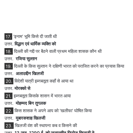
17.
‘इनाम’ भूमि किसे दी जाती थी
उत्तर.
विद्धान एवं धार्मिक व्यक्ति को
18.
दिल्ली की गद्दी पर बैठने वाली प्रथम महिला शासक कौन थी
उत्तर.
रजिया सुल्तान
19.
दिल्ली के किस सुल्तान ने दक्षिणी भारत को पराजित करने का प्रयास किया
उत्तर.
अलाउद्दीन खिलजी
20.
विदेशी यात्री इब्नबतूता कहाँ से आया था
उत्तर.
मोरक्को से
21.
इब्नबतूता किसके शासन में भारत आया
उत्तर.
मोहम्मद बिन तुगलक
22.
किस शासक ने अपने आप को ‘खलीफा’ घोषित किया
उत्तर.
मुबारकशाह खिलजी
23.
खिलजी वंश की स्थापना कब व किसने की
उत्तर.
13 जून, 1290 ई. को जलालुद्दीन फिरोज खिलजी ने