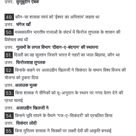
उत्तर.
कुतुबुदीन ऐबक
49.
कौन-सा शासक स्वयं को ‘ईश्वर का अभिशाप’ कहता था
उत्तर.
चंगेज खाँ
50.
मध्यकालीन भारतीय राजाओं के संदर्भ में फिरोज तुगलक के शासन की
विशेषता क्या थी
उत्तर.
गुलामों के लगल विभाग ‘दीवान-ए-बंदगान’ की स्थापना
51.
दिल्ली का वह सुल्तान जिसने भारत में नहरों का जाल बिछाया, कौन था
उत्तर.
फिरोजशाह तुगलक
52.
किसके कहने पर अलाउद्दीन खिलजी ने सिकंदर के समान विश्व विजय की
योजना को ठुकरा दिया
उत्तर.
अलाउक मुल्क
53.
किस शासक ने सैनिकों को भू-अनुदान के स्थान पर नगद वेतन देने की
प्रथा चलाई
उत्तर.
अलाउद्दीन खिलजी ने
54.
किसने भूमि मापने के पैमाने ‘गज-ए-सिकंदरी’ को प्रचलित किया
उत्तर.
सिकंदर लोदी
55.
किस मुस्लिम शासक ने सिक्कों पर लक्ष्मी देवी की आकृति बनवाई