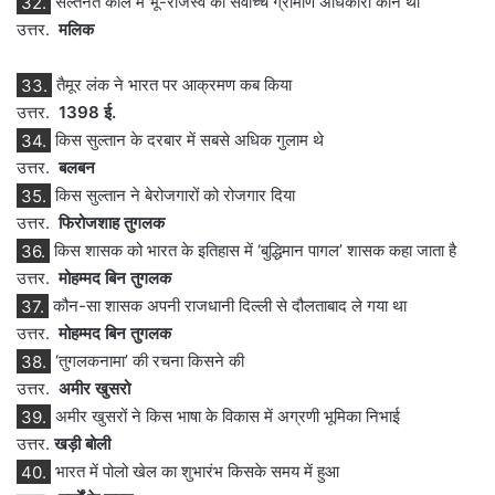
32.
सल्तनत काल में भू-राजस्व का सर्वोच्च ग्रामीण अधिकारी कौन था
उत्तर.
मलिक
33.
तैमूर लंक ने भारत पर आक्रमण कब किया
उत्तर.
1398 ई.
34.
किस सुल्तान के दरबार में सबसे अधिक गुलाम थे
उत्तर.
बलबन
35.
किस सुल्तान ने बेरोजगारों को रोजगार दिया
उत्तर.
फिरोजशाह तुगलक
36.
किस शासक को भारत के इतिहास में ‘बुद्धिमान पागल’ शासक कहा जाता है
उत्तर.
मोहम्मद बिन तुगलक
37.
कौन-सा शासक अपनी राजधानी दिल्ली से दौलताबाद ले गया था
उत्तर.
मोहम्मद बिन तुगलक
38.
‘तुगलकनामा’ की रचना किसने की
उत्तर.
अमीर खुसरो
39.
अमीर खुसरों ने किस भाषा के विकास में अग्रणी भूमिका निभाई
उत्तर.
खड़ी बोली
40.
भारत में पोलो खेल का शुभारंभ किसके समय में हुआ