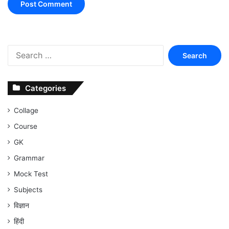
Search
for:
Categories
Collage
Course
GK
Grammar
Mock Test
Subjects
विज्ञान
हिंदी