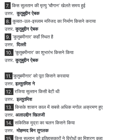
7.
किस सुलतान की मृत्यु ‘चौगान’ खेलते समय हुई
उत्तर.
कुतुबुद्दीन ऐबक
8.
कुव्वत-उल-इस्लाम मस्जिद का निर्माण किसने कराया
उत्तर.
कुतुबुद्दीन ऐबक
9.
‘कुतुबमीनार’ कहाँ स्थित है
उत्तर.
दिल्ली
10.
‘कुतुबमीनार’ का शुभारंभ किसने किया
उत्तर.
कुतुबुद्दीन ऐबक
11.
‘कुतुबमीनार’ को पूरा किसने करवाया
उत्तर.
इल्तुतमिश ने
12.
रजिया सुल्तान किसी बेटी थी
उत्तर.
इल्तुतमिश
13.
किसके शासन काल में सबसे अधिक मगोल अक्रमण हुए
उत्तर.
अलाउद्दीन खिलजी
14.
सांकेतिक मुद्रा का चलन किसने किया
उत्तर.
मोहम्मद बिन तुगलक
15.
किस सुल्तान को इतिहासकारों ने विरोधों का मिश्रण कहा