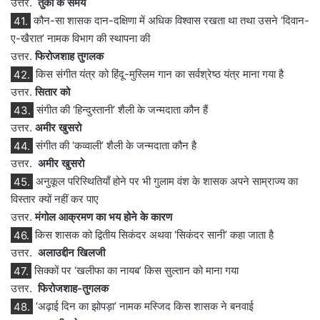
उत्तर.
तुर्कों के समय
41.
कौन-सा शासक दान-दक्षिणा में अधिक विश्वास रखता था तथा उसने ‘दिवान-
ए-खैरात’ नामक विभाग की स्थापना की
उत्तर.
फिरोजशाह तुगलक
42.
किस संगीत यंत्र को हिंदू-मुस्लिम गान का सर्वश्रेष्ठ यंत्र माना गया है
उत्तर.
सितार को
43.
संगीत की ‘हिन्दुस्तानी’ शैली के जन्मदाता कौन हैं
उत्तर.
अमीर खुसरो
44.
संगीत की ‘कव्वाली’ शैली के जन्मदाता कौन है
उत्तर.
अमीर खुसरो
45.
अनुकूल परिस्थितियाँ होने पर भी गुलाम वंश के शासक अपने साम्राज्य का
विस्तार क्यों नहीं कर पाए
उत्तर.
मंगोल आक्रमण का भय होने के कारण
46.
किस शासक को द्वितीय सिकंदर अथवा ‘सिकंदर सानी’ कहा जाता है
उत्तर.
अलाउद्दीन खिलजी
47.
सिक्कों पर ‘खलीफा का नायब’ किस सुल्तान को माना गया
उत्तर.
फिरोजशाह-तुगलक
48.
‘अढ़ाई दिन का झोपड़ा’ नामक मस्जिद किस शासक ने बनवाई