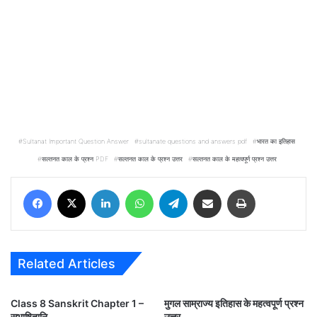
Sultanat Important Question Answer
sultanate questions and answers pdf
भारत का इतिहास
सल्तनत काल के प्रश्न PDF
सल्तनत काल के प्रश्न उत्तर
सल्तनत काल के महत्वपूर्ण प्रश्न उत्तर
Facebook
X
LinkedIn
WhatsApp
Telegram
Share via Email
Print
Related Articles
Class 8 Sanskrit Chapter 1 –
मुगल साम्राज्य इतिहास के महत्वपूर्ण प्रश्न
सुभाषितानि
उत्तर