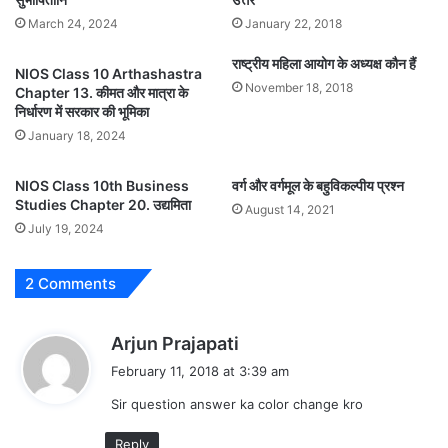
March 24, 2024
January 22, 2018
राष्ट्रीय महिला आयोग के अध्यक्ष कौन हैं
NIOS Class 10 Arthashastra
November 18, 2018
Chapter 13. कीमत और मात्रा के
निर्धारण में सरकार की भूमिका
January 18, 2024
NIOS Class 10th Business
वर्ग और वर्गमूल के बहुविकल्पीय प्रश्न
Studies Chapter 20. उद्यमिता
August 14, 2021
July 19, 2024
2 Comments
s
Arjun Prajapati
a
February 11, 2018 at 3:39 am
y
Sir question answer ka color change kro
s
:
Reply