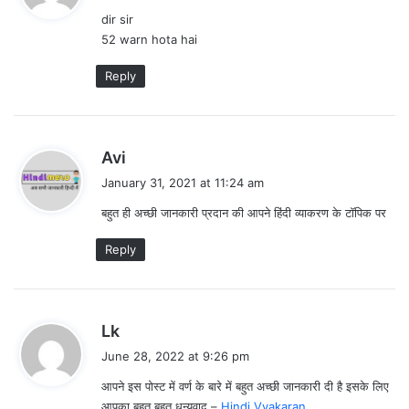
y
dir sir
s
52 warn hota hai
:
Reply
s
Avi
a
January 31, 2021 at 11:24 am
y
बहुत ही अच्छी जानकारी प्रदान की आपने हिंदी व्याकरण के टॉपिक पर
s
:
Reply
s
Lk
a
June 28, 2022 at 9:26 pm
y
आपने इस पोस्ट में वर्ण के बारे में बहुत अच्छी जानकारी दी है इसके लिए
s
आपका बहुत बहुत धन्यवाद –
Hindi Vyakaran