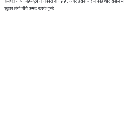
संबंधित काफी महत्वपूर्ण जानकारी दी गई है . अगर इसके बारे में कोई और सवाल या
सुझाव होतो नीचे कमेंट करके पुच्छे .