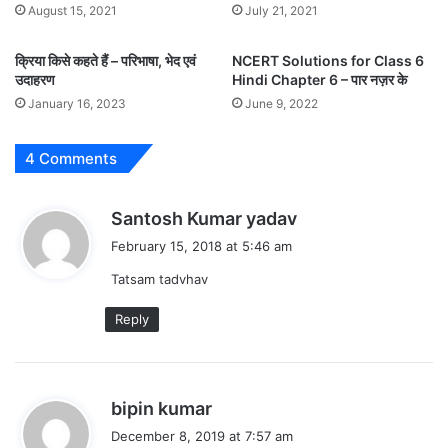
August 15, 2021
July 21, 2021
क्रिया किसे कहते हैं – परिभाषा, भेद एवं
NCERT Solutions for Class 6
उदाहरण
Hindi Chapter 6 – पार नज़र के
January 16, 2023
June 9, 2022
4 Comments
s
Santosh Kumar yadav
a
February 15, 2018 at 5:46 am
y
Tatsam tadvhav
s
:
Reply
s
bipin kumar
a
December 8, 2019 at 7:57 am