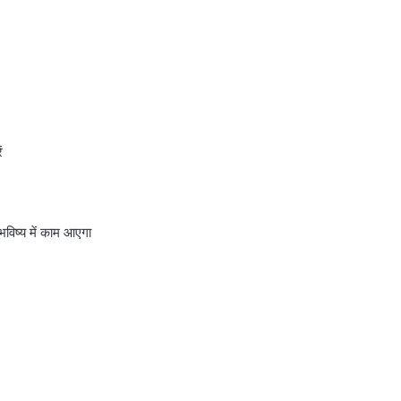
ं
िष्य में काम आएगा