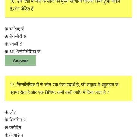
16. उन देशों में जहाँ के लोगों का मुख्य खाधान्न पोलिश किया हुआ चावल
है,लोग पीड़ित है
◉ चर्मगृाह से
◉ बेरी-बेरी से
◉ स्कर्वी से
◉ अॉस्टोमैलेशिया से
Answer
17. निम्नलिखित में से कौन एक ऐसा पदार्थ है, जो समुद्र में बहुतायत से
प्राप्त होता है और एक विशिष्ट कमी वाली व्याधि में दिया जाता है ?
◉ लौह
◉ विटामिन ए
◉ फ़्लोरिन
◉ आयोडीन