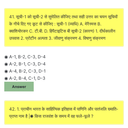
41. सूची-1 को सूची-2 से सुमेलित कीजिए तथा सही उत्तर का चयन सूचियों
के नीचे दिए गए कूट से कीजिए : सूची-1 (व्याधि) A. मेरैस्मस B.
क्वाशियोरकर C. टी.बी. D. हिपैटाइटिस बी सूची-2 (कारण) 1. दीर्घकालीन
उपवास 2. प्रोटीन अल्पता 3. जीवाणु संक्रमण 4. विषाणु संक्रमण
◉ A-1, B-2, C-3, D-4
◉ A-2, B-1, C-3, D-4
◉ A-4, B-2, C-3, D-1
◉ A-2, B-4, C-1, D-3
Answer
42. 1. प्राचीन भारत के साहित्यिक इतिहास में पाणिनि और पातंजलि ख्याति-
प्राप्त नाम है |◉ किस राजवंश के समय में वह फले-फूले ?