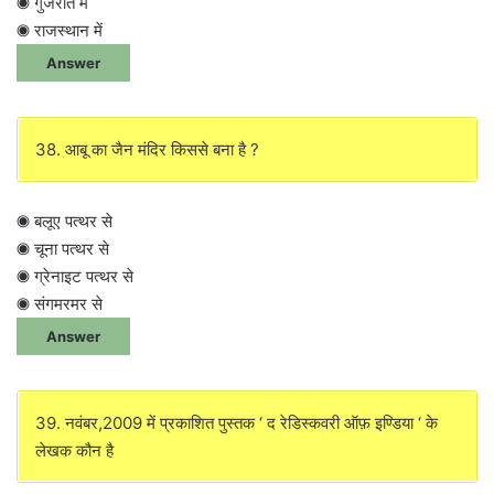
◉ गुजरात में
◉ राजस्थान में
Answer
38. आबू का जैन मंदिर किससे बना है ?
◉ बलूए पत्थर से
◉ चूना पत्थर से
◉ ग्रेनाइट पत्थर से
◉ संगमरमर से
Answer
39. नवंबर,2009 में प्रकाशित पुस्तक ‘ द रेडिस्कवरी ऑफ़ इण्डिया ‘ के
लेखक कौन है