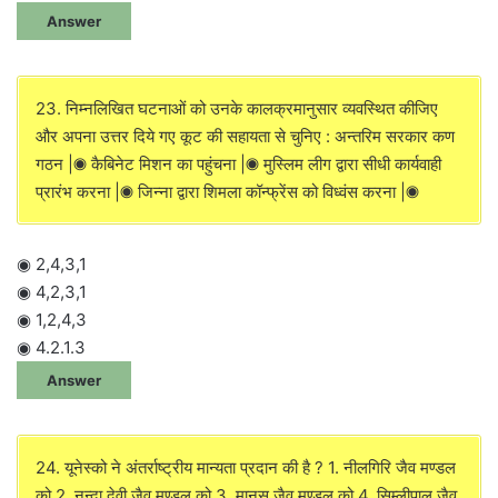
Answer
23. निम्नलिखित घटनाओं को उनके कालक्रमानुसार व्यवस्थित कीजिए
और अपना उत्तर दिये गए कूट की सहायता से चुनिए : अन्तरिम सरकार कण
गठन |◉ कैबिनेट मिशन का पहुंचना |◉ मुस्लिम लीग द्वारा सीधी कार्यवाही
प्रारंभ करना |◉ जिन्ना द्वारा शिमला कॉन्फ्रेंस को विध्वंस करना |◉
◉ 2,4,3,1
◉ 4,2,3,1
◉ 1,2,4,3
◉ 4.2.1.3
Answer
24. यूनेस्को ने अंतर्राष्ट्रीय मान्यता प्रदान की है ? 1. नीलगिरि जैव मण्डल
को 2. नन्दा देवी जैव मण्डल को 3. मानस जैव मण्डल को 4. सिम्लीपाल जैव