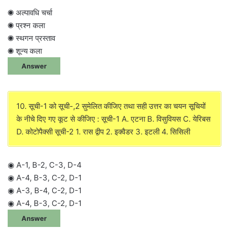
◉ अल्पावधि चर्चा
◉ प्रश्न कला
◉ स्थगन प्रस्ताव
◉ शून्य कला
Answer
10. सूची-1 को सूची-,2 सुमेलित कीजिए तथा सही उत्तर का चयन सूचियों
के नीचे दिए गए कूट से कीजिए : सूची-1 A. एटना B. विसुवियस C. येरिबस
D. कोटोपैक्सी सूची-2 1. रास द्वीप 2. इक्वैडर 3. इटली 4. सिसिली
◉ A-1, B-2, C-3, D-4
◉ A-4, B-3, C-2, D-1
◉ A-3, B-4, C-2, D-1
◉ A-4, B-3, C-2, D-1
Answer