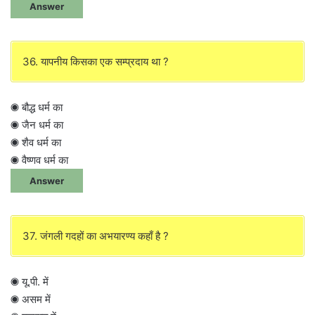
Answer
36. यापनीय किसका एक सम्प्रदाय था ?
◉ बौद्ध धर्म का
◉ जैन धर्म का
◉ शैव धर्म का
◉ वैष्णव धर्म का
Answer
37. जंगली गदहों का अभयारण्य कहाँ है ?
◉ यू.पी. में
◉ असम में