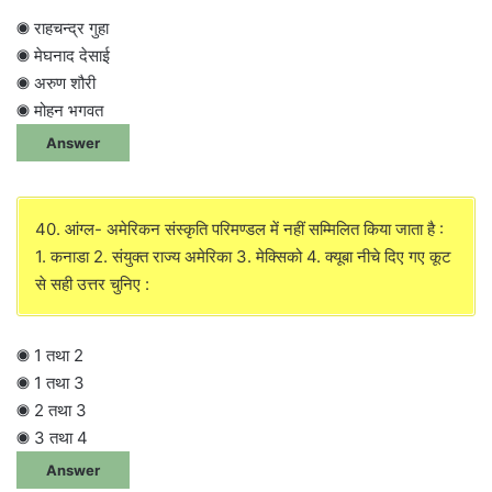
◉ राहचन्द्र गुहा
◉ मेघनाद देसाई
◉ अरुण शौरी
◉ मोहन भगवत
Answer
40. आंग्ल- अमेरिकन संस्कृति परिमण्डल में नहीं सम्मिलित किया जाता है :
1. कनाडा 2. संयुक्त राज्य अमेरिका 3. मेक्सिको 4. क्यूबा नीचे दिए गए कूट
से सही उत्तर चुनिए :
◉ 1 तथा 2
◉ 1 तथा 3
◉ 2 तथा 3
◉ 3 तथा 4
Answer