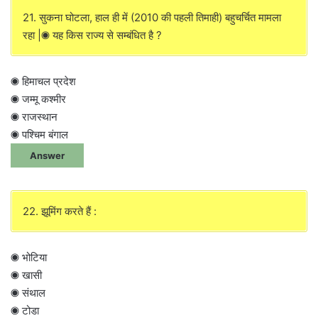
21. सुकना घोटला, हाल ही में (2010 की पहली तिमाही) बहुचर्चित मामला
रहा |◉ यह किस राज्य से सम्बंधित है ?
◉ हिमाचल प्रदेश
◉ जम्मू कश्मीर
◉ राजस्थान
◉ पश्चिम बंगाल
Answer
22. झूमिंग करते हैं :
◉ भोटिया
◉ खासी
◉ संथाल
◉ टोडा