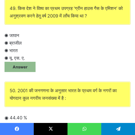
49. किस देश ने विश्व का प्रथम उपग्रह ‘ग्रीन हाउस गैस के एमिशन’ को
अनुश्रवण करने हेतु वर्ष 2009 में लॉंच किया था ?
◉ जापान
◉ ब्राजील
◉ भारत
◉ यू. एस. ए.
Answer
50. 2001 की जनगणना के अनुसार भारत के प्रथम वर्ग के नगरों का
योगदान कुल नगरीय जनसंख्या में है :
◉ 44.40 %
◉ 56.50%
◉ 65.20%
Facebook
X
WhatsApp
Telegram