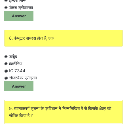
◉ इन्दिरा सिन्हा
◉ पंकज श्रीवास्तव
Answer
8. कंप्यूटर वायरस होता है, एक
◉ फफूँद
◉ बैक्टीरिया
◉ IC 7344
◉ सॅाफ्टवेयर प्रोग्राम
Answer
9. ध्यानाकषर्ण सूचना के प्रविधान ने निम्नलिखित में से किसके क्षेत्र को
सीमित किया है ?