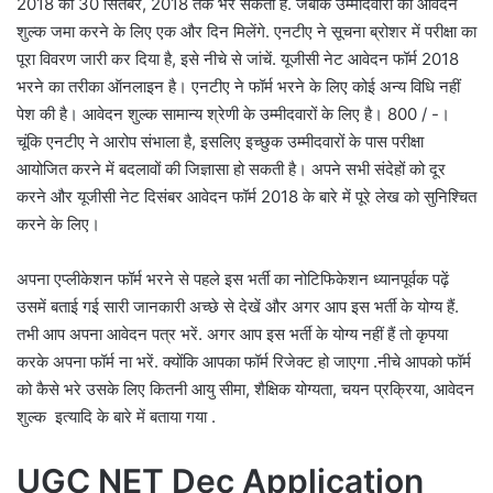
2018 को 30 सितंबर, 2018 तक भर सकता है. जबकि उम्मीदवारों को आवेदन
शुल्क जमा करने के लिए एक और दिन मिलेंगे. एनटीए ने सूचना ब्रोशर में परीक्षा का
पूरा विवरण जारी कर दिया है, इसे नीचे से जांचें. यूजीसी नेट आवेदन फॉर्म 2018
भरने का तरीका ऑनलाइन है। एनटीए ने फॉर्म भरने के लिए कोई अन्य विधि नहीं
पेश की है। आवेदन शुल्क सामान्य श्रेणी के उम्मीदवारों के लिए है। 800 / -।
चूंकि एनटीए ने आरोप संभाला है, इसलिए इच्छुक उम्मीदवारों के पास परीक्षा
आयोजित करने में बदलावों की जिज्ञासा हो सकती है। अपने सभी संदेहों को दूर
करने और यूजीसी नेट दिसंबर आवेदन फॉर्म 2018 के बारे में पूरे लेख को सुनिश्चित
करने के लिए।
अपना एप्लीकेशन फॉर्म भरने से पहले इस भर्ती का नोटिफिकेशन ध्यानपूर्वक पढ़ें
उसमें बताई गई सारी जानकारी अच्छे से देखें और अगर आप इस भर्ती के योग्य हैं.
तभी आप अपना आवेदन पत्र भरें. अगर आप इस भर्ती के योग्य नहीं हैं तो कृपया
करके अपना फॉर्म ना भरें. क्योंकि आपका फॉर्म रिजेक्ट हो जाएगा .नीचे आपको फॉर्म
को कैसे भरे उसके लिए कितनी आयु सीमा, शैक्षिक योग्यता, चयन प्रक्रिया, आवेदन
शुल्क इत्यादि के बारे में बताया गया .
UGC NET Dec Application