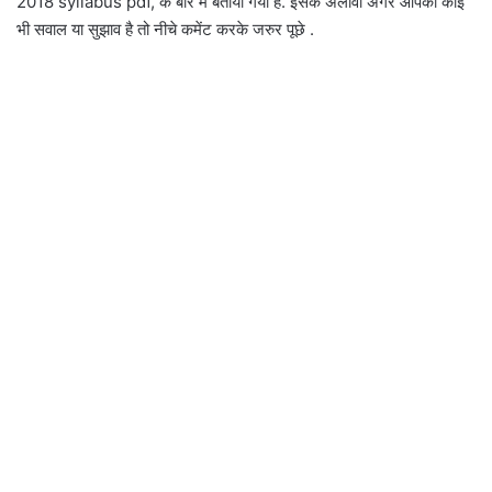
2018 syllabus pdf, के बारे में बताया गया है. इसके अलावा अगर आपका कोई
भी सवाल या सुझाव है तो नीचे कमेंट करके जरुर पूछे .