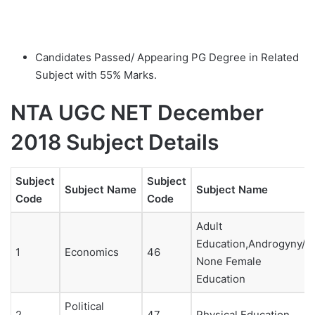
Candidates Passed/ Appearing PG Degree in Related
Subject with 55% Marks.
NTA UGC NET December
2018 Subject Details
Subject
Subject
Subject Name
Subject Name
Code
Code
Adult
Education,Androgyny/
1
Economics
46
None Female
Education
Political
2
47
Physical Education