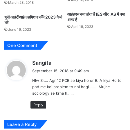
March 23, 2018
आईइएस क्या होता है IES और IAS में क्या
यूपी आईटीआई एडमिशन फॉर्म 2023 कैसे
अंतर है
भरे
April 19, 2023
June 19, 2023
One Comment
s
Sangita
a
September 15, 2018 at 9:49 am
y
Hlw Sr…. Agr 12 PCB se kiya ho or B. A kiya Ho to
s
phd me koi problem to nhi hogi…….. Mujhe
:
sociology se krna h……
Reply
Leave a Reply