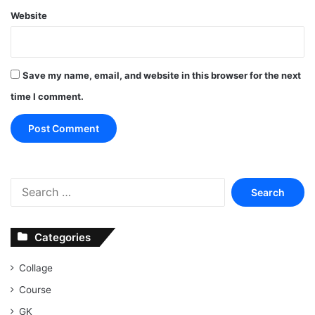
Website
Save my name, email, and website in this browser for the next
time I comment.
Search
for:
Categories
Collage
Course
GK