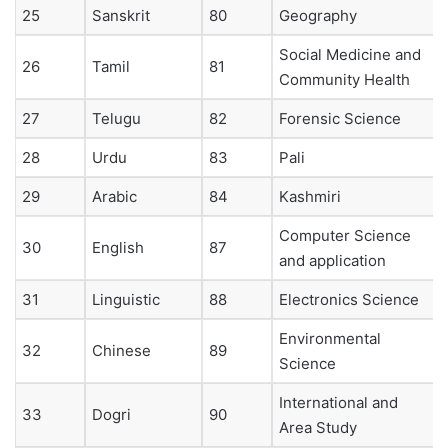
25
Sanskrit
80
Geography
Social Medicine and
26
Tamil
81
Community Health
27
Telugu
82
Forensic Science
28
Urdu
83
Pali
29
Arabic
84
Kashmiri
Computer Science
30
English
87
and application
31
Linguistic
88
Electronics Science
Environmental
32
Chinese
89
Science
International and
33
Dogri
90
Area Study