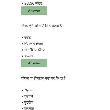
• 23.50 मीटर
Answer
निबंध ऐसी कौन से फिट घटक है.
• स्पीड
• रिएक्शन क्षमता
• मांसपेशियां धीरज
• चपलता
Answer
दीघल का शिवालय कहां पर स्थित है
• रोहतक
• गुड़गांव
• पुंडरीक
• करनाल