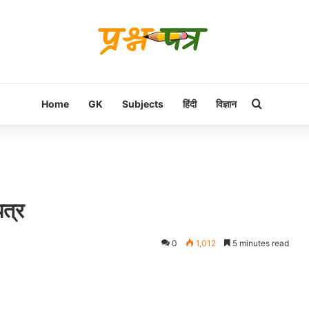
Search f
Home
GK
Subjects
हिंदी
विज्ञान
पत्र
0
1,012
5 minutes read