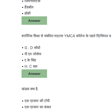
• जिमनास्टिक
• हैंडबॉल
• हॉकी
Answer
शारीरिक शिक्षा से संबंधित मद्रास YMCA कॉलेज के पहले प्रिंसिपल का
• G . D सोंधी
• पी एम जोसेफ
• ए के सिंह
• H. C बक
Answer
खंडवा क्या है.
• एक प्रकार की टोपी
• एक प्रकार का कंबल