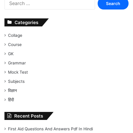
Search
for:
Categories
Collage
Course
GK
Grammar
Mock Test
Subjects
विज्ञान
हिंदी
Recent Posts
First Aid Questions And Answers Pdf In Hindi