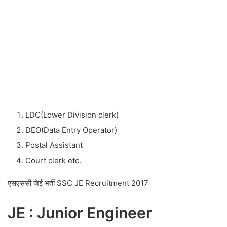
LDC(Lower Division clerk)
DEO(Data Entry Operator)
Postal Assistant
Court clerk etc.
एसएससी जेई भर्ती SSC JE Recruitment 2017
JE : Junior Engineer