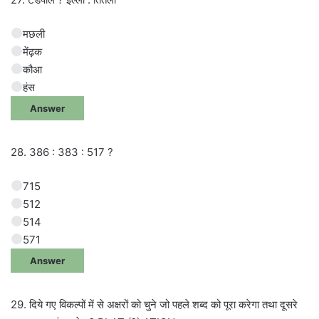
मछली
मेंढ़क
कौआ
हंस
Answer
28. 386 : 383 : 517 ?
715
512
514
571
Answer
29. दिये गए विकल्पों में से अक्षरों को चुने जो पहले शब्द को पूरा करेगा तथा दूसरे