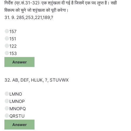
निर्देश (प्र.सं.31-32): एक श्रृंखला दी गई है जिसमें एक पद लुप्त है। सही
विकल्प को चुने जो श्रृंखला को पूरी करेगा।
31. 9. 285,253,221,189,?
157
151
122
153
Answer
32. AB, DEF, HLUK, ?, STUVWX
LMNO
LMNOP
MNOPQ
QRSTU
Answer