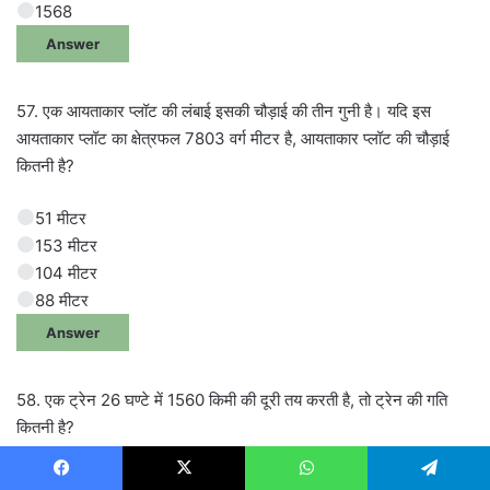
1568
Answer
57. एक आयताकार प्लॉट की लंबाई इसकी चौड़ाई की तीन गुनी है। यदि इस
आयताकार प्लॉट का क्षेत्रफल 7803 वर्ग मीटर है, आयताकार प्लॉट की चौड़ाई
कितनी है?
51 मीटर
153 मीटर
104 मीटर
88 मीटर
Answer
58. एक ट्रेन 26 घण्टे में 1560 किमी की दूरी तय करती है, तो ट्रेन की गति
कितनी है?
72 किमी/घण्टा
Facebook
X
WhatsApp
Telegram