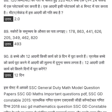
88. 120 किमी/घंटा की गति से चलती हुई 320 मीटर लंबी एक ट्रेन 24 सेकंड
में एक प्लेटफार्म पार करती है। एक आदमी इसी प्लेटफार्म को 4 मिनट में पार करता
है। मीटर/सेकंड में इस आदमी की गति क्या है ?
उत्तर.
2.0
89. स्कोरों के समुच्चय के औसत का पता लगाइए। 178, 863, 441, 626,
205, 349, 462, 820
उत्तर.
493
90. 8 बच्चे और 12 आदमी किसी कार्य को 9 दिन में पूरा करते हैं। प्रत्येक बच्चे
को कार्य पूरा करने में आदमी की तुलना में दुगुना समय लगता है। 12 आदमी उसी
कार्य को कितने दिनों में पूरा करेंगे?
उत्तर.
12 दिन
इस पोस्ट में आपको SSC General Duty Math Model Question
Papers SSC GD Maths Important questions pdf, SSC GD
constable 2015: प्राथमिक गणित प्रश्न एसएससी जीडी कॉन्सटेबल गणित
टिप्स 2018 ssc gd mathematics question SSC GD Constable