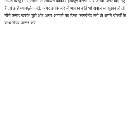
गणित के पूछे गए सवाल से संबंधित काफी महत्वपूर्ण प्रश्न और उनके उत्तर दिए गए
हैं .तो इन्हें ध्यानपूर्वक पढ़ें. अगर इनके बारे में आपका कोई भी सवाल या सुझाव हो तो
नीचे कमेंट करके पूछो और अगर आपको यह टेस्ट फायदेमंद लगे तो अपने दोस्तों के
साथ शेयर जरूर करें.