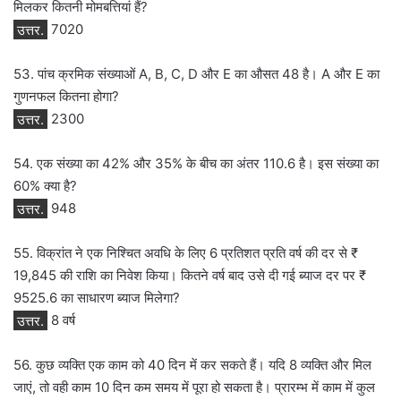
मिलकर कितनी मोमबत्तियां हैं?
उत्तर.
7020
53. पांच क्रमिक संख्याओं A, B, C, D और E का औसत 48 है। A और E का
गुणनफल कितना होगा?
उत्तर.
2300
54. एक संख्या का 42% और 35% के बीच का अंतर 110.6 है। इस संख्या का
60% क्या है?
उत्तर.
948
55. विक्रांत ने एक निश्चित अवधि के लिए 6 प्रतिशत प्रति वर्ष की दर से ₹
19,845 की राशि का निवेश किया। कितने वर्ष बाद उसे दी गई ब्याज दर पर ₹
9525.6 का साधारण ब्याज मिलेगा?
उत्तर.
8 वर्ष
56. कुछ व्यक्ति एक काम को 40 दिन में कर सकते हैं। यदि 8 व्यक्ति और मिल
जाएं, तो वही काम 10 दिन कम समय में पूरा हो सकता है। प्रारम्भ में काम में कुल