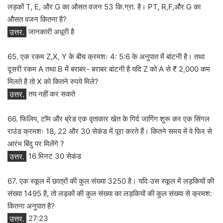
लड़कों T, E, और G का औसत वजन 53 कि.ग्रा. है। PT, R,F,और G का
औसत वजन कितना है?
उत्तर.
जानकारी अधूरी है
65. एक रकम Z,X, Y के बीच क्रमशः 4: 5:6 के अनुपात में बांटनी है। तथा
दूसरी रकम A तथा B में बराबर- बराबर बांटनी है यदि Z को A से ₹ 2,000 कम
मिलते है तो X को कितने रुपये मिले?
उत्तर.
तय नहीं कर सकते
66. फिलिप, टॉम और ब्रेड एक वृताकार खेत के गिर्द जागिंग शुरू कर एक सिंगल
राउंड क्रमशः 18, 22 और 30 सेकंड में पूरा करते हैं। कितने समय में वे फिर से
आरंभ बिंदु पर मिलेंगे ?
उत्तर.
16 मिनट 30 सेकंड
67. एक स्कूल में छात्रों की कुल संख्या 3250 है। यदि उस स्कूल में लड़कियों की
संख्या 1495 है, तो लड़कों की कुल संख्या का लड़कियों की कुल संख्या से क्रमश:
कितना अनुपात है?
उत्तर.
27:23