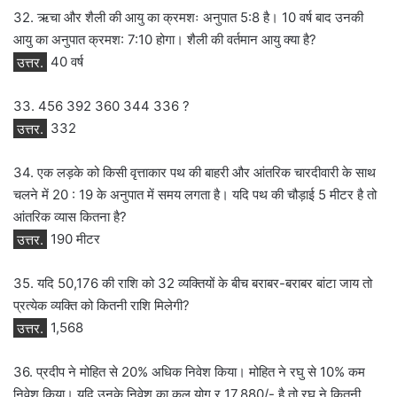
32. ऋचा और शैली की आयु का क्रमशः अनुपात 5:8 है। 10 वर्ष बाद उनकी
आयु का अनुपात क्रमश: 7:10 होगा। शैली की वर्तमान आयु क्या है?
उत्तर.
40 वर्ष
33. 456 392 360 344 336 ?
उत्तर.
332
34. एक लड़के को किसी वृत्ताकार पथ की बाहरी और आंतरिक चारदीवारी के साथ
चलने में 20 : 19 के अनुपात में समय लगता है। यदि पथ की चौड़ाई 5 मीटर है तो
आंतरिक व्यास कितना है?
उत्तर.
190 मीटर
35. यदि 50,176 की राशि को 32 व्यक्तियों के बीच बराबर-बराबर बांटा जाय तो
प्रत्येक व्यक्ति को कितनी राशि मिलेगी?
उत्तर.
1,568
36. प्रदीप ने मोहित से 20% अधिक निवेश किया। मोहित ने रघु से 10% कम
निवेश किया। यदि उनके निवेश का कुल योग र 17,880/- है तो रघु ने कितनी