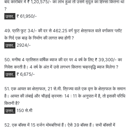
बाद कारोबार में ₹ 1,20,575/- का लाभ हुआ तो उसमें मृदुल का हिस्सा कितना था
?
उत्तर.
₹ 61,950/-
49. प्रति फुट 34/- की दर से 462.25 वर्ग फुट क्षेत्रफल वाले वर्गाकार प्लॉट
के गिर्द एक बाड़ के निर्माण की लागत क्या होगी ?
उत्तर.
2924/-
50. मनीषा 4 प्रतिशत वार्षिक ब्याज की दर पर 4 वर्ष के लिए ₹ 39,300/- का
निवेश करती है। 4 वर्ष के अंत में उसे लगभग कितना चक्रवृद्धि ब्याज मिलेगा ?
उत्तर.
₹ 6,675/-
51. एक आयत का क्षेत्रफल, 21 से.मी. त्रिज्या वाले एक वृत्त के क्षेत्रफल के समान
है। आयत की लंबाई और चौड़ाई क्रमशः 14 : 11 के अनुपात में है, तो इसकी परिधि
कितनी है?
उत्तर.
150 से.मी
52. एक बॉक्स में 15 दर्जन मोमबत्तियां हैं। ऐसे 39 बॉक्स हैं। सभी बॉक्सों में