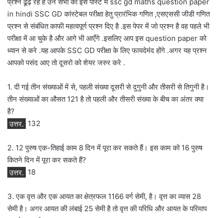
प्रश्न ढूढ़ रहे है उन सभी को इस पोस्ट में ssc gd maths question paper
in hindi SSC GD कांस्टेबल परीक्षा हेतु प्रारंभिक गणित ,एसएससी जीडी गणित
प्रश्न से संबंधित काफी महत्वपूर्ण प्रश्न दिए है .इस पेपर में जो प्रश्न है वह पहले भी
परीक्षा में आ चुके है और आगे भी आएँगे .इसलिए आप इस question paper को
ध्यान से करे .यह आपके SSC GD परीक्षा के लिए फायदेमंद होंगे .अगर यह प्रश्न
आपको पसंद आए तो दूसरो को शेयर जरुर करे .
1. दी गई तीन संख्याओं में से, पहली संख्या दूसरी से दुगुनी और तीसरी से तिगुनी है।
तीन संख्याओं का औसत 121 है तो पहली और तीसरी संख्या के बीच का अंतर क्या
है?
उत्तर.
132
2. 12 पुरुष एक-तिहाई काम 8 दिन में पूरा कर सकते हैं। इस काम को 16 पुरुष
कितने दिन में पूरा कर सकते हैं?
उत्तर.
18
3. एक वृत्त और एक आयत का क्षेत्रफल 1166 वर्ग सेमी, है। वृत्त का व्यास 28
सेमी है। अगर आयत की लंबाई 25 सेमी है तो वृत्त की परिधि और आयत के परिमाप