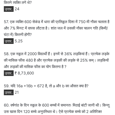
कितने व्यक्ति लगे थे?
उत्तर.
24
57. एक व्यक्ति 600 सेकंड में धारा की प्रतिकूल दिशा में 750 मी नौका चलाता है
और 7% मिनट में वापस लौटता है। शांत जल में उसकी नौका चालन गति (किमी/
घंटा में) कितनी होगी?
उत्तर.
5.25
58. एक स्कूल में 2000 विद्यार्थी हैं। इनमें से 36% लड़कियां हैं। प्रत्येक लड़के
की मासिक फीस 480 है और प्रत्येक लड़की की लड़के से 25% कम्। लड़कियों
और लड़कों की मासिक फीस का योग कितना है ?
उत्तर.
₹ 8,73,600
59. यदि 16a +16b = 672 है, तो a और b का औसत क्या है?
उत्तर.
21
60. वर्षगांठ के दिन स्कूल के 600 बच्चों में समानतः मिठाई बांटी जानी थी। किन्तु
उस खास दिन 120 बच्चे अनुपस्थित थे। ऐसे प्रत्येक बच्चे को 2 अतिरिक्त