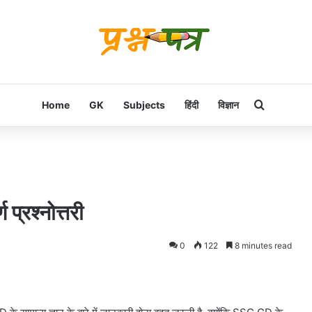
Search f
Home
GK
Subjects
हिंदी
विज्ञान
प्रश्नोत्तरी
0
122
8 minutes read