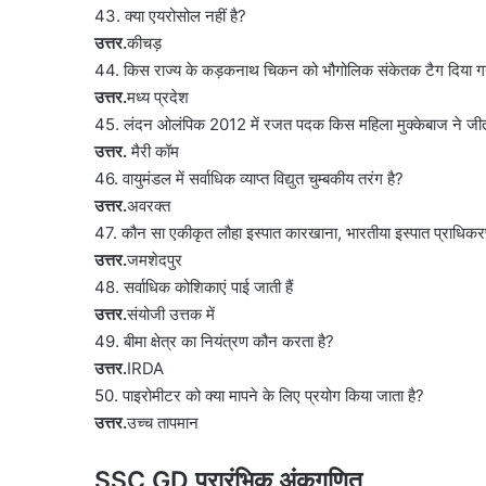
43. क्या एयरोसोल नहीं है?
उत्तर.
कीचड़
44. किस राज्य के कड़कनाथ चिकन को भौगोलिक संकेतक टैग दिया गय
उत्तर.
मध्य प्रदेश
45. लंदन ओलंपिक 2012 में रजत पदक किस महिला मुक्केबाज ने जी
उत्तर.
मैरी कॉम
46. वायुमंडल में सर्वाधिक व्याप्त विद्युत चुम्बकीय तरंग है?
उत्तर.
अवरक्त
47. कौन सा एकीकृत लौहा इस्पात कारखाना, भारतीया इस्पात प्राधिकरण 
उत्तर.
जमशेदपुर
48. सर्वाधिक कोशिकाएं पाई जाती हैं
उत्तर.
संयोजी उत्तक में
49. बीमा क्षेत्र का नियंत्रण कौन करता है?
उत्तर.
IRDA
50. पाइरोमीटर को क्या मापने के लिए प्रयोग किया जाता है?
उत्तर.
उच्च तापमान
SSC GD प्रारंभिक अंकगणित