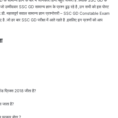
 के सामान्य ज्ञान के बारे में जानकारी होना बहुत जरूरी है .क्योंकि SSC GD के
 जो उम्मीदवार SSC GD सामान्य ज्ञान के प्रश्न ढूढ़ रहे है ,उन सभी को इस पोस्ट
त्वपूर्ण सवाल सामान्य ज्ञान प्रश्नोत्तरी – SSC GD Constable Exam
िए है .जो हर बार SSC GD परीक्षा में आते रहते है .इसलिए इन प्रश्नों को आप
ा
रांड प्रिक्स 2018 जीता है?
ा जाता है?
िस प्रकार होगा ?