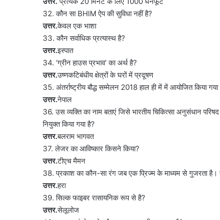
उत्तर.
प्रत्येक 20 मिनट के लिए 1000 घनफूट
32. कौन सा BHIM ऐप की सुविधा नहीं है?
उत्तर.
केवल एक भाशा
33. कौन सर्वाधिक प्रत्यास्थ है?
उत्तर.
इस्पात
34. ‘ग्रीन हाउस प्रभाव’ का अर्थ है?
उत्तर.
उष्णकटिबंधीय क्षेत्रों के घरों में प्रदूषण
35. अंतर्राष्ट्रीय बौद्ध सम्मेलन 2018 हाल ही में में आयोजित किया गया
उत्तर.
नेपाल
36. उस व्यक्ति का नाम बताएं जिसे भारतीय चिकित्सा अनुसंधान परि
नियुक्त किया गया है?
उत्तर.
बलराम भागवत
37. लेजर का आविष्कार किसने किया?
उत्तर.
टीएच मैमन
38. प्रकाश का कौन-सा रंग जब एक प्रिज्म के माध्यम से गुजरता है। 
उत्तर.
हरा
39. सिल्क फाइबर रासायनिक रूप से है?
उत्तर.
सेलूलोज