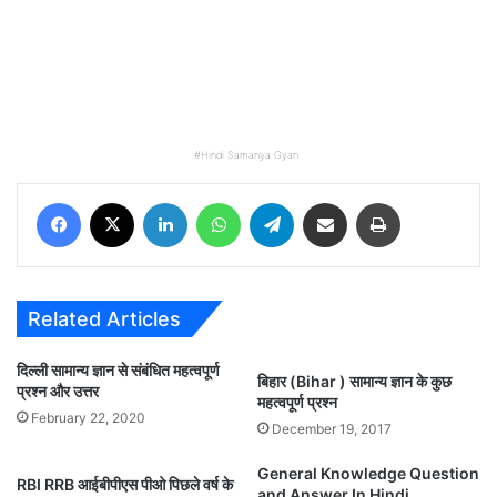
Hindi Samanya Gyan
Facebook
X
LinkedIn
WhatsApp
Telegram
Share via Email
Print
Related Articles
दिल्ली सामान्य ज्ञान से संबंधित महत्वपूर्ण
बिहार (Bihar ) सामान्य ज्ञान के कुछ
प्रश्न और उत्तर
महत्वपूर्ण प्रश्न
February 22, 2020
December 19, 2017
General Knowledge Question
RBI RRB आईबीपीएस पीओ पिछले वर्ष के
and Answer In Hindi