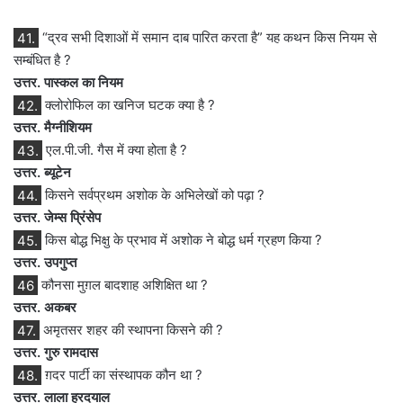
41.
“द्रव सभी दिशाओं में समान दाब पारित करता है” यह कथन किस नियम से
सम्बंधित है ?
उत्तर. पास्कल का नियम
42.
क्लोरोफिल का खनिज घटक क्या है ?
उत्तर. मैग्नीशियम
43.
एल.पी.जी. गैस में क्या होता है ?
उत्तर. ब्यूटेन
44.
किसने सर्वप्रथम अशोक के अभिलेखों को पढ़ा ?
उत्तर. जेम्स प्रिंसेप
45.
किस बोद्ध भिक्षु के प्रभाव में अशोक ने बोद्ध धर्म ग्रहण किया ?
उत्तर. उपगुप्त
46
कौनसा मुग़ल बादशाह अशिक्षित था ?
उत्तर. अकबर
47.
अमृतसर शहर की स्थापना किसने की ?
उत्तर. गुरु रामदास
48.
ग़दर पार्टी का संस्थापक कौन था ?
उत्तर. लाला हरदयाल