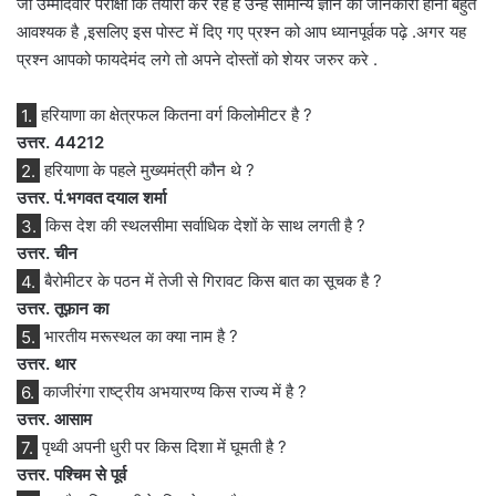
जो उम्मीदवार परीक्षा कि तैयारी कर रहे है उन्हें सामान्य ज्ञान की जानकारी होना बहुत
आवश्यक है ,इसलिए इस पोस्ट में दिए गए प्रश्न को आप ध्यानपूर्वक पढ़े .अगर यह
प्रश्न आपको फायदेमंद लगे तो अपने दोस्तों को शेयर जरुर करे .
1.
हरियाणा का क्षेत्रफल कितना वर्ग किलोमीटर है ?
उत्तर. 44212
2.
हरियाणा के पहले मुख्यमंत्री कौन थे ?
उत्तर. पं.भगवत दयाल शर्मा
3.
किस देश की स्थलसीमा सर्वाधिक देशों के साथ लगती है ?
उत्तर. चीन
4.
बैरोमीटर के पठन में तेजी से गिरावट किस बात का सूचक है ?
उत्तर. तूफ़ान का
5.
भारतीय मरूस्थल का क्या नाम है ?
उत्तर. थार
6.
काजीरंगा राष्ट्रीय अभयारण्य किस राज्य में है ?
उत्तर. आसाम
7.
पृथ्वी अपनी धुरी पर किस दिशा में घूमती है ?
उत्तर. पश्चिम से पूर्व