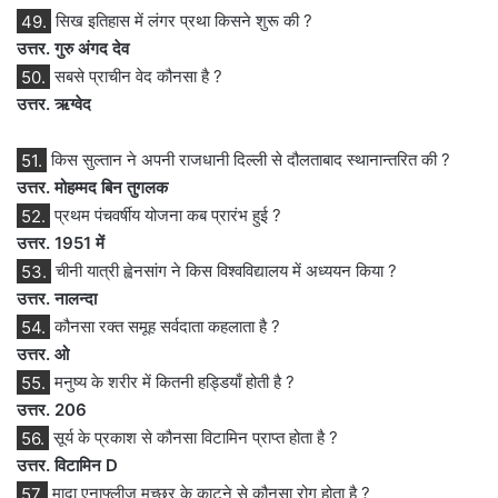
49.
सिख इतिहास में लंगर प्रथा किसने शुरू की ?
उत्तर. गुरु अंगद देव
50.
सबसे प्राचीन वेद कौनसा है ?
उत्तर. ऋग्वेद
51.
किस सुल्तान ने अपनी राजधानी दिल्ली से दौलताबाद स्थानान्तरित की ?
उत्तर. मोहम्मद बिन तुगलक
52.
प्रथम पंचवर्षीय योजना कब प्रारंभ हुई ?
उत्तर. 1951 में
53.
चीनी यात्री ह्वेनसांग ने किस विश्वविद्यालय में अध्ययन किया ?
उत्तर. नालन्दा
54.
कौनसा रक्त समूह सर्वदाता कहलाता है ?
उत्तर. ओ
55.
मनुष्य के शरीर में कितनी हड्डियाँ होती है ?
उत्तर. 206
56.
सूर्य के प्रकाश से कौनसा विटामिन प्राप्त होता है ?
उत्तर. विटामिन D
57.
मादा एनाफ्लीज मच्छर के काटने से कौनसा रोग होता है ?