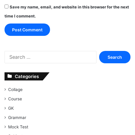
Save my name, email, and website in this browser for the next
time I comment.
Search
for:
Categories
Collage
Course
GK
Grammar
Mock Test