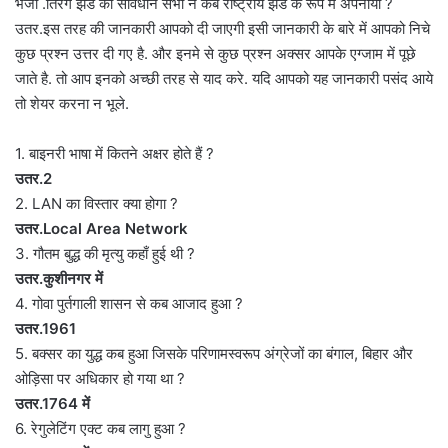
भेजा .तिरंगे झंडे को संविधान सभा ने कब राष्ट्रीय झंडे के रूप में अपनाया ?
उतर.इस तरह की जानकारी आपको दी जाएगी इसी जानकारी के बारे में आपको निचे
कुछ प्रश्न उत्तर दी गए है. और इनमे से कुछ प्रश्न अक्सर आपके एग्जाम में पूछे
जाते है. तो आप इनको अच्छी तरह से याद करे. यदि आपको यह जानकारी पसंद आये
तो शेयर करना न भूले.
1. बाइनरी भाषा में कितने अक्षर होते हैं ?
उतर.2
2. LAN का विस्तार क्या होगा ?
उतर.Local Area Network
3. गौतम बुद्ध की मृत्यु कहाँ हुई थी ?
उतर.कुशीनगर में
4. गोवा पुर्तगाली शासन से कब आजाद हुआ ?
उतर.1961
5. बक्सर का युद्ध कब हुआ जिसके परिणामस्वरूप अंग्रेजों का बंगाल, बिहार और
ओड़िसा पर अधिकार हो गया था ?
उतर.1764 में
6. रेगुलेटिंग एक्ट कब लागु हुआ ?