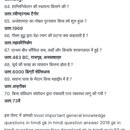
64. शान्तिनिकेतन की स्थापना किसने की ?
उतर.रवीन्द्रनाथ टैगोर
65. अर्थशास्त्र का नोबल पुरस्कार किस वर्ष शुरु हुआ ?
उतर.1969
66. गौतम बुद्ध द्वारा देह-त्याग की घटना क्या कहलाती है ?
उतर.महापरिनिर्वाण
67. प्रथम बौध कौंसिल कब, कहाँ और किसके शासनकाल में हुई ?
उतर.483 BC, राजगृह, अजातशत्रु
68. सूर्य की सतह का तापमान कितना होता है ?
उतर.6000 डिग्री सेल्सिअस
69. सवाना घास के मैदान किस महाद्वीप में है ?
उतर.अफ्रीका
70. किस संविधान संशोधन द्वारा पंचायती राज व्यवस्था लागु की गयी ?
उतर.73वें
इस पोस्ट में आपको most important general knowledge
questions in hindi gk in hindi question answer 2018 gk in
hindi question answer free download gk in hindi quiz 50 gk