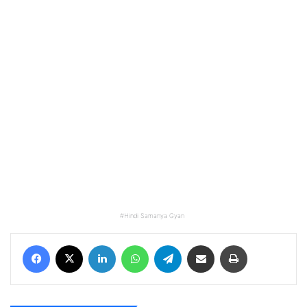
Hindi Samanya Gyan
Facebook
X
LinkedIn
WhatsApp
Telegram
Share via Email
Print