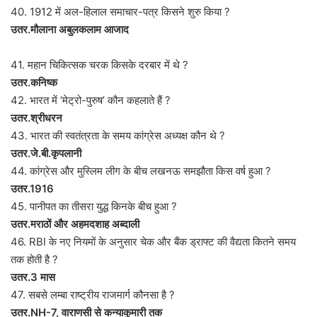
40. 1912 में अल-हिलाल समाचार-पत्र किसने शुरु किया ?
उतर.मौलाना अबुलकलाम आजाद
41. महान चिकित्सक चरक किसके दरबार में थे ?
उतर.कनिष्क
42. भारत में ‘मेट्रो-पुरुष’ कौन कहलाते हैं ?
उतर.श्रीधरन
43. भारत की स्वतंत्रता के समय कांग्रेस अध्यक्ष कौन थे ?
उतर.जे.बी.कृपलानी
44. कांग्रेस और मुस्लिम लीग के बीच लखनऊ समझौता किस वर्ष हुआ ?
उतर.1916
45. पानीपत का तीसरा युद्ध किनके बीच हुआ ?
उतर.मराठों और अहमदशाह अब्दाली
46. RBI के नए नियमों के अनुसार चेक और बैंक ड्राफ्ट की वैद्यता कितने समय
तक होती है ?
उतर.3 मास
47. सबसे लम्बा राष्ट्रीय राजमार्ग कौनसा है ?
उतर.NH-7, वाराणसी से कन्याकुमारी तक