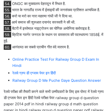
54.
ONGC का मुख्यालय देहरादून में स्थित है.
55.
भारत के नागालैंड राज्य में ईसाइयों की जनसंख्या प्रतिशत अत्यधिक है.
56.
करो या मरो का नारा महात्मा गांधी जी ने दिया था.
57.
आर्य समाज की शुरुआत दयानंद सरस्वती ने की थी.
58.
बैटरी में इस्तेमाल नाइट्रोजन का योगिक अमोनिया क्लोराइड है.
59.
ब्रिटिश गवर्नर जनरल के स्थान पर वायसराय की पदस्थापना 1858ई. में
हुई.
60.
आनंदमठ का सबसे प्राचीन गीत वंदे मातरम है.
Online Practice Test For Railway Group D Exam In
Hindi
रेलवे ग्रुप डी एग्जाम पेपर इन हिंदी
Railway Group D Me Puche Gaye Question Answer
रेलवे परीक्षा की तैयारी करने वाले सभी उम्मीदवारों के लिए इस पोस्ट में रेलवे ग्रुप
डी एग्जाम पेपर इन हिंदी रेलवे परीक्षा पेपर railway group d question
paper 2014 pdf in hindi railway group d math question
paper in hindi railway group d question paper pdf railway