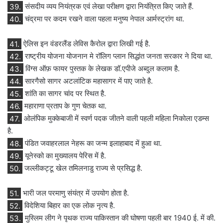
39.
संसदीय व्यय नियंत्रक एवं लेखा परीक्षण द्वारा नियंत्रित किए जाते हैं.
40.
चंद्रमा पर कदम रखने वाला पहला मनुष्य नेपाल आर्मस्ट्रांग था.
41.
ऐलिस इन वंडरलैंड लेविस कैरोल द्वारा लिखी गई है.
42.
राष्ट्रीय योजना योजनान मे रॉलिग प्लान सिद्धांत जनता सरकार ने दिया था.
43.
विंग्स ऑफ़ फायर पुस्तक के लेखक डॉ.एपीजे अब्दुल कलाम है.
44.
सारगैसो सागर अटलांटिक महासागर में पाए जाते है.
45.
शांति का सागर चांद पर स्थित है.
46.
महाराणा प्रताप के गुण चेतक था.
47.
ओलंपिक मुक्केबाजी में स्वर्ण पदक जीतने वाली पहली महिला निकोला एडम्स
है.
48.
पंडित जवाहरलाल नेहरू का जन्म इलाहाबाद में हुआ था.
49.
यूनेस्को का मुख्यालय पेरिस में है.
50.
जल्लीकट्टू खेल तमिलनाडु राज्य से प्रसिद्ध है.
51.
भारी जल परमाणु संयंत्र में उपयोग होता है.
52.
विदेशिया बिहार का एक लोक नृत्य है.
53.
मुस्लिम लीग ने पृथक राज्य पाकिस्तान की घोषणा पहली बार 1940 ई. में की.