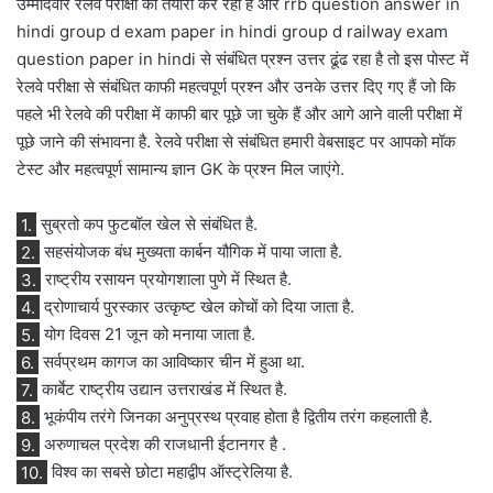
उम्मीदवार रेलवे परीक्षा की तैयारी कर रहा है और rrb question answer in
hindi group d exam paper in hindi group d railway exam
question paper in hindi से संबंधित प्रश्न उत्तर ढूंढ रहा है तो इस पोस्ट में
रेलवे परीक्षा से संबंधित काफी महत्वपूर्ण प्रश्न और उनके उत्तर दिए गए हैं जो कि
पहले भी रेलवे की परीक्षा में काफी बार पूछे जा चुके हैं और आगे आने वाली परीक्षा में
पूछे जाने की संभावना है. रेलवे परीक्षा से संबंधित हमारी वेबसाइट पर आपको मॉक
टेस्ट और महत्वपूर्ण सामान्य ज्ञान GK के प्रश्न मिल जाएंगे.
1.
सुब्रतो कप फुटबॉल खेल से संबंधित है.
2.
सहसंयोजक बंध मुख्यता कार्बन यौगिक में पाया जाता है.
3.
राष्ट्रीय रसायन प्रयोगशाला पुणे में स्थित है.
4.
द्रोणाचार्य पुरस्कार उत्कृष्ट खेल कोचों को दिया जाता है.
5.
योग दिवस 21 जून को मनाया जाता है.
6.
सर्वप्रथम कागज का आविष्कार चीन में हुआ था.
7.
कार्बेट राष्ट्रीय उद्यान उत्तराखंड में स्थित है.
8.
भूकंपीय तरंगे जिनका अनुप्रस्थ प्रवाह होता है द्वितीय तरंग कहलाती है.
9.
अरुणाचल प्रदेश की राजधानी ईटानगर है .
10.
विश्व का सबसे छोटा महाद्वीप ऑस्ट्रेलिया है.