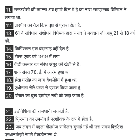
11.
सरफरोशी की तमन्ना अब हमारे दिल में है का नारा रामप्रसाद बिस्मिल ने
लगाया था.
12.
तारपीन का तेल किस वृक्ष से प्राप्त होता है.
13.
61 वें संविधान संशोधन विधेयक द्वारा संसद ने मतदान की आयु 21 से 18 वर्ष
की.
14.
किर्गिस्तान एक बंदरगाह वहीं देश है.
15.
रोल्ट एक्ट वर्ष 1919 में लगा.
16.
वीटी कल्चर का संबंध अंगूर की खेती से है .
17.
शक संवत 78. ई. में आरंभ हुआ था.
18.
ईसा मसीह का जन्म बैथलेहेम मैं हुआ था.
19.
एथोनाल सेरिअल्स से प्राप्त किया जाता है.
20.
बंगाल का दुख दामोदर नदी को कहा जाता है.
21.
इंडोनेशिया की राजधानी जकार्ता है.
22.
फ्रियान का उपयोग है प्रशीतक के रूप में होता है.
23.
जब लंदन में पहला गोलमेज सम्मेलन बुलाई गई थी उस समय ब्रिटिश
प्रधानमंत्री रैमसे मैकडोनाल्ड थे.