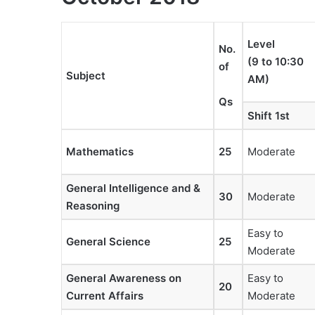
Level
No.
(9 to 10:30
of
Subject
AM)
Qs
Shift 1st
Mathematics
25
Moderate
General Intelligence and &
30
Moderate
Reasoning
Easy to
General Science
25
Moderate
General Awareness on
Easy to
20
Current Affairs
Moderate