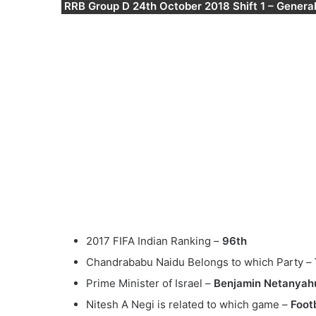
RRB Group D 24th October 2018 Shift 1 – Genera
2017 FIFA Indian Ranking –
96th
Chandrababu Naidu Belongs to which Party –
Prime Minister of Israel –
Benjamin Netanyah
Nitesh A Negi is related to which game –
Foot