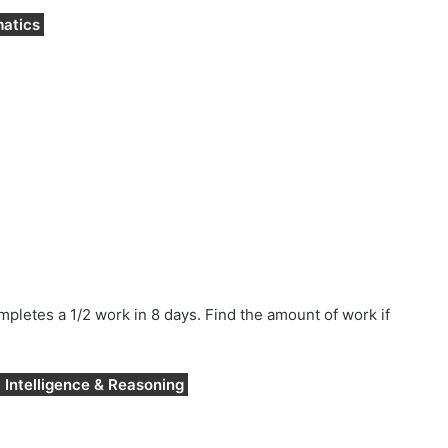
matics
mpletes a 1/2 work in 8 days. Find the amount of work if
 Intelligence & Reasoning