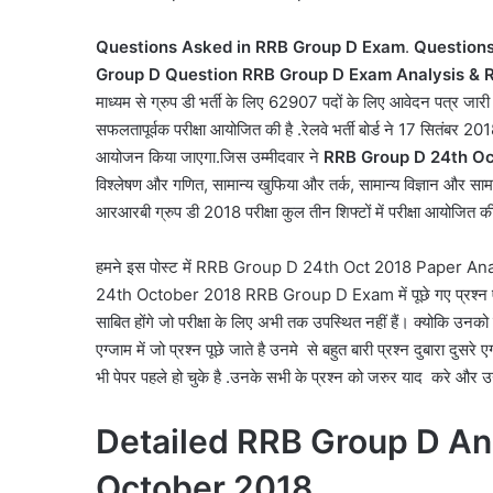
Questions Asked in RRB Group D Exam
.
Questions
Group D Question
RRB Group D Exam Analysis & 
माध्यम से ग्रुप डी भर्ती के लिए 62907 पदों के लिए आवेदन पत्र जारी किए
सफलतापूर्वक परीक्षा आयोजित की है .रेलवे भर्ती बोर्ड ने 17 सितंबर 201
आयोजन किया जाएगा.जिस उम्मीदवार ने
RRB Group D 24th Oc
विश्लेषण और गणित, सामान्य खुफिया और तर्क, सामान्य विज्ञान और सामा
आरआरबी ग्रुप डी 2018 परीक्षा कुल तीन शिफ्टों में परीक्षा आयोजित की
हमने इस पोस्ट में RRB Group D 24th Oct 2018 Paper 
24th October 2018 RRB Group D Exam में पूछे गए प्रश्न एकत्र
साबित होंगे जो परीक्षा के लिए अभी तक उपस्थित नहीं हैं। क्योकि उनक
एग्जाम में जो प्रश्न पूछे जाते है उनमे से बहुत बारी प्रश्न दुबारा दुस
भी पेपर पहले हो चुके है .उनके सभी के प्रश्न को जरुर याद करे और उ
Detailed RRB Group D An
October 2018