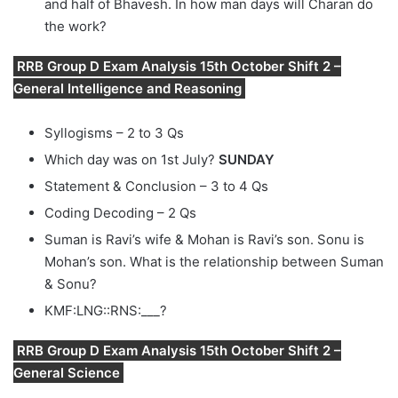
and half of Bhavesh. In how man days will Charan do
the work?
RRB Group D Exam Analysis 15th October Shift 2 –
General Intelligence and Reasoning
Syllogisms – 2 to 3 Qs
Which day was on 1st July?
SUNDAY
Statement & Conclusion – 3 to 4 Qs
Coding Decoding – 2 Qs
Suman is Ravi’s wife & Mohan is Ravi’s son. Sonu is
Mohan’s son. What is the relationship between Suman
& Sonu?
KMF:LNG::RNS:___?
RRB Group D Exam Analysis 15th October Shift 2 –
General Science