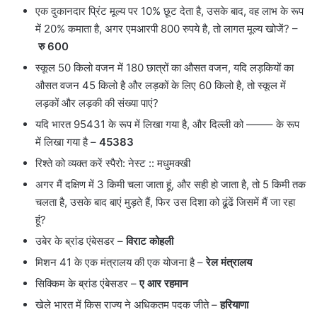
एक दुकानदार प्रिंट मूल्य पर 10% छूट देता है, उसके बाद, वह लाभ के रूप
में 20% कमाता है, अगर एमआरपी 800 रुपये है, तो लागत मूल्य खोजें? –
रु 600
स्कूल 50 किलो वजन में 180 छात्रों का औसत वजन, यदि लड़कियों का
औसत वजन 45 किलो है और लड़कों के लिए 60 किलो है, तो स्कूल में
लड़कों और लड़की की संख्या पाएं?
यदि भारत 95431 के रूप में लिखा गया है, और दिल्ली को ——– के रूप
में लिखा गया है –
45383
रिश्ते को व्यक्त करें स्पैरो: नेस्ट :: मधुमक्खी
अगर मैं दक्षिण में 3 किमी चला जाता हूं, और सही हो जाता है, तो 5 किमी तक
चलता है, उसके बाद बाएं मुड़ते हैं, फिर उस दिशा को ढूंढें जिसमें मैं जा रहा
हूं?
उबेर के ब्रांड एंबेसडर –
विराट कोहली
मिशन 41 के एक मंत्रालय की एक योजना है –
रेल मंत्रालय
सिक्किम के ब्रांड एंबेसडर –
ए आर रहमान
खेले भारत में किस राज्य ने अधिकतम पदक जीते –
हरियाणा