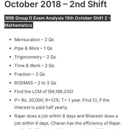
October 2018 – 2nd Shift
RRB Group D Exam Analysis 15th October Shift 2 –
Mathematics
Mensuration – 2 Qs
Pipe & Work – 1 Qs
Trigonometry – 2 Qs
Time & Work – 2 Qs
Fraction – 2 Qs
BODMAS – 2 to 3 Qs
Find the LCM of (94,188,235)
P= Rs. 20,000; R=12%; T= 1 year. Find CI, if the
interest is paid half yearly.
Rajan does a job within 8 days and Bhavesh does a
job within 6 days. Charan has the efficiency of Rajan