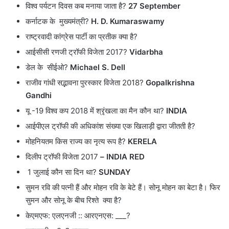
विश्व पर्यटन दिवस कब मनाया जाता है?
27 September
कर्नाटक के मुख्यमंत्री?
H. D. Kumaraswamy
राष्ट्रवादी कांग्रेस पार्टी का प्रतीक क्या है?
आईसीसी रणजी ट्रॉफी विजेता 2017?
Vidarbha
डेल के सीईओ?
Michael S. Dell
राजीव गांधी सद्भावना पुरस्कार विजेता 2018?
Gopalkrishna
Gandhi
यू -19 विश्व कप 2018 में श्रृंखला का मैन कौन था?
INDIA
आईपीएल ट्रॉफी की अधिकांश संख्या एक खिलाड़ी द्वारा जीतती है?
मोहनियतम किस राज्य का नृत्य रूप है?
KERELA
दिलीप ट्रॉफी विजेता 2017
– INDIA RED
1 जुलाई कौन सा दिन था?
SUNDAY
सुमन रवि की पत्नी हैं और मोहन रवि के बेटे हैं। सोनू मोहन का बेटा है। फिर
सुमन और सोनू के बीच रिश्ते क्या है?
केएमएफ: एलएनजी :: आरएनएस: ___?