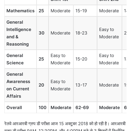
Mathematics
25
Moderate
15-19
Moderate
14
General
Intelligence
Easy to
30
Moderate
18-23
20
and &
Moderate
Reasoning
General
Easy to
Easy to
25
15-20
13-
Science
Moderate
Moderate
General
Awareness
Easy to
20
13-17
Moderate
15-
on Current
Moderate
Affairs
Overall
100
Moderate
62-69
Moderate
63
रेलवे आरआरबी ग्रुप डी परीक्षा आज 15 अक्टूबर 2018 को हो रही है। आरआरबी
ग्रुप डी परीक्षा 9AM, 12:30PM, और 4:00PM बजे से 3 शिफ्टों में निर्धारित