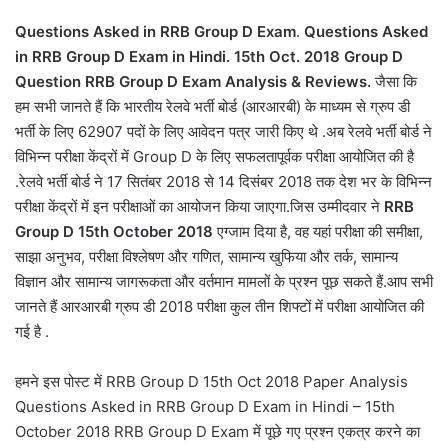
Questions Asked in RRB Group D Exam
.
Questions Asked
in RRB Group D Exam in Hindi. 15th Oct. 2018 Group D
Question
RRB Group D Exam Analysis & Reviews.
जैसा कि
हम सभी जानते हैं कि भारतीय रेलवे भर्ती बोर्ड (आरआरबी) के माध्यम से ग्रुप डी
भर्ती के लिए 62907 पदों के लिए आवेदन पत्र जारी किए थे .अब रेलवे भर्ती बोर्ड ने
विभिन्न परीक्षा केंद्रों में Group D के लिए सफलतापूर्वक परीक्षा आयोजित की है
.रेलवे भर्ती बोर्ड ने 17 सितंबर 2018 से 14 दिसंबर 2018 तक देश भर के विभिन्न
परीक्षा केंद्रों में इन परीक्षाओं का आयोजन किया जाएगा.जिस उम्मीदवार ने
RRB
Group D 15th October 2018
एग्जाम दिया है, वह यहां परीक्षा की समीक्षा,
साझा अनुभव, परीक्षा विश्लेषण और गणित, सामान्य खुफिया और तर्क, सामान्य
विज्ञान और सामान्य जागरूकता और वर्तमान मामलों के प्रश्न पूछ सकते हैं.आप सभी
जानते हैं आरआरबी ग्रुप डी 2018 परीक्षा कुल तीन शिफ्टों में परीक्षा आयोजित की
गई है .
हमने इस पोस्ट में RRB Group D 15th Oct 2018 Paper Analysis
Questions Asked in RRB Group D Exam in Hindi – 15th
October 2018 RRB Group D Exam में पूछे गए प्रश्न एकत्र करने का