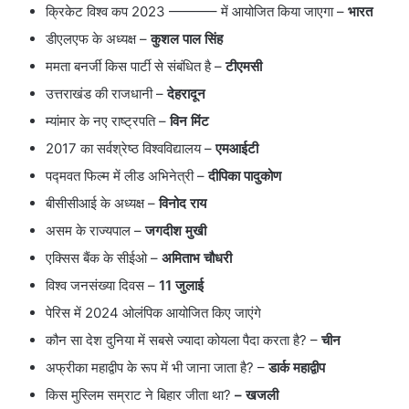
क्रिकेट विश्व कप 2023 ———– में आयोजित किया जाएगा –
भारत
डीएलएफ के अध्यक्ष –
कुशल पाल सिंह
ममता बनर्जी किस पार्टी से संबंधित है –
टीएमसी
उत्तराखंड की राजधानी –
देहरादून
म्यांमार के नए राष्ट्रपति –
विन मिंट
2017 का सर्वश्रेष्ठ विश्वविद्यालय –
एमआईटी
पद्मवत फिल्म में लीड अभिनेत्री –
दीपिका पादुकोण
बीसीसीआई के अध्यक्ष –
विनोद राय
असम के राज्यपाल –
जगदीश मुखी
एक्सिस बैंक के सीईओ –
अमिताभ चौधरी
विश्व जनसंख्या दिवस –
11 जुलाई
पेरिस में 2024 ओलंपिक आयोजित किए जाएंगे
कौन सा देश दुनिया में सबसे ज्यादा कोयला पैदा करता है? –
चीन
अफ्रीका महाद्वीप के रूप में भी जाना जाता है? –
डार्क महाद्वीप
किस मुस्लिम सम्राट ने बिहार जीता था?
– खजली