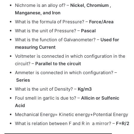
Nichrome is an alloy of? –
Nickel, Chromium ,
Manganese, and Iron
What is the formula of Pressure? –
Force/Area
What is the unit of Pressure? –
Pascal
What is the function of Galvanometer? –
Used for
measuring Current
Voltmeter is connected in which configuration in the
circuit? –
Parallel to the circuit
Ammeter is connected in which configuration? –
Series
What is the unit of Density? –
Kg/m3
Foul smell in garlic is due to? –
Allicin or Sulfenic
Acid
Mechanical Energy= Kinetic energy+Potential Energy
What is relation between F and R in a mirror? –
F=R/2