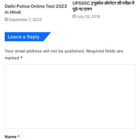
UPSSSC ट्यूबवेल ऑपरेटर की परीक्षा में
Delhi Police Online Test 2023
पूछे गए प्रश्न
in Hindi
July 25, 2018
September 7, 2023
Leave a Reply
Your email address will not be published.
Required fields are
marked
*
C
o
m
m
e
n
t
*
Name
*