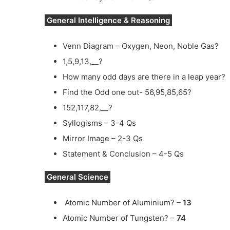
General Intelligence & Reasoning
Venn Diagram – Oxygen, Neon, Noble Gas?
1,5,9,13,__?
How many odd days are there in a leap year?
Find the Odd one out- 56,95,85,65?
152,117,82,__?
Syllogisms – 3-4 Qs
Mirror Image – 2-3 Qs
Statement & Conclusion – 4-5 Qs
General Science
Atomic Number of Aluminium? –
13
Atomic Number of Tungsten? –
74