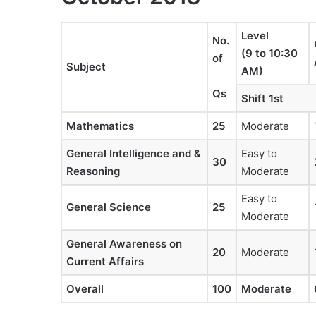
Level
No.
(9 to 10:30
of
Subject
AM)
Qs
Shift 1st
Mathematics
25
Moderate
General Intelligence and &
Easy to
30
Reasoning
Moderate
Easy to
General Science
25
Moderate
General Awareness on
20
Moderate
Current Affairs
Overall
100
Moderate