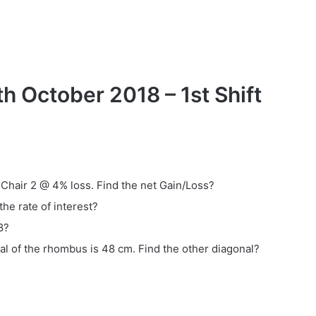
h October 2018 – 1st Shift
 Chair 2 @ 4% loss. Find the net Gain/Loss?
he rate of interest?
8?
al of the rhombus is 48 cm. Find the other diagonal?