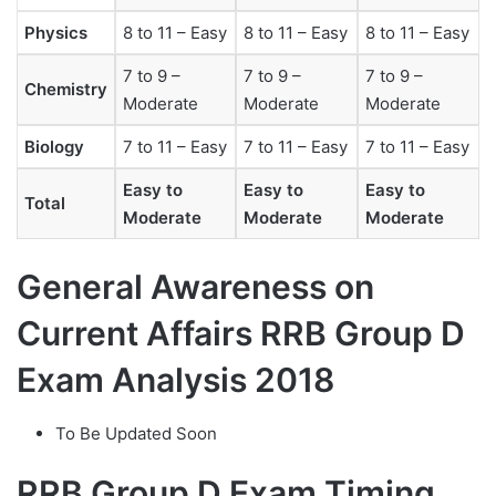
Physics
8 to 11 – Easy
8 to 11 – Easy
8 to 11 – Easy
7 to 9 –
7 to 9 –
7 to 9 –
Chemistry
Moderate
Moderate
Moderate
Biology
7 to 11 – Easy
7 to 11 – Easy
7 to 11 – Easy
Easy to
Easy to
Easy to
Total
Moderate
Moderate
Moderate
General Awareness on
Current Affairs RRB Group D
Exam Analysis 2018
To Be Updated Soon
RRB Group D Exam Timing