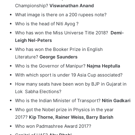
Championship?
Viswanathan Anand
What image is there on a 200 rupees note?
Who is the head of Niti Ayog ?
Who has won the Miss Universe Title 2018?
Demi-
Leigh Nel-Peters
Who has won the Booker Prize in English
Literature?
George Saunders
Who is the Governor of Manipur?
Najma Heptulla
With which sport is under 19 Asia Cup associated?
How many seats have been won by BJP in Gujarat in
Lok Sabha Elections?
Who is the Indian Minister of Transport?
Nitin Gadkari
Who got the Nobel prize in Physics in the year
2017?
Kip Thorne, Rainer Weiss, Barry Barish
Who won Padmashree Award 2017?