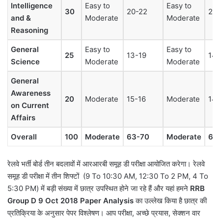
Intelligence
Easy to
Easy to
30
20-22
20
and &
Moderate
Moderate
Reasoning
General
Easy to
Easy to
25
13-19
14-
Science
Moderate
Moderate
General
Awareness
20
Moderate
15-16
Moderate
14-
on Current
Affairs
Overall
100
Moderate
63-70
Moderate
65
रेलवे भर्ती बोर्ड तीन बदलावों में आरआरबी समूह डी परीक्षा आयोजित करेगा। रेलवे
समूह डी परीक्षा में तीन शिफ्टों (9 To 10:30 AM, 12:30 To 2 PM, 4 To
5:30 PM) में बड़ी संख्या में छात्र उपस्थित होने जा रहे हैं और यहां हमने
RRB
Group D 9 Oct 2018 Paper Analysis
का उल्लेख किया है छात्र की
प्रतिक्रिया के अनुसार पेपर विश्लेषण। आप परीक्षा, अच्छे प्रयास, सेक्शन वार