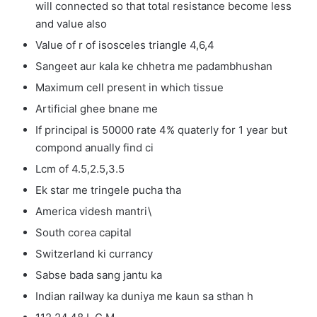
will connected so that total resistance become less
and value also
Value of r of isosceles triangle 4,6,4
Sangeet aur kala ke chhetra me padambhushan
Maximum cell present in which tissue
Artificial ghee bnane me
If principal is 50000 rate 4% quaterly for 1 year but
compond anually find ci
Lcm of 4.5,2.5,3.5
Ek star me tringele pucha tha
America videsh mantri\
South corea capital
Switzerland ki currancy
Sabse bada sang jantu ka
Indian railway ka duniya me kaun sa sthan h