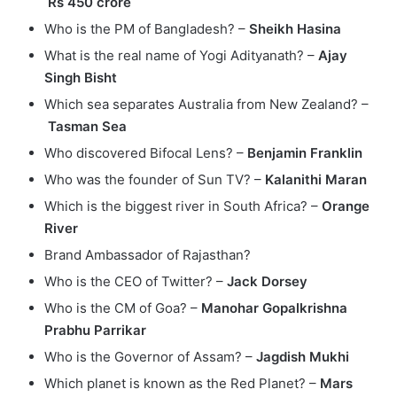
Rs 450 crore
Who is the PM of Bangladesh? –
Sheikh Hasina
What is the real name of Yogi Adityanath? –
Ajay
Singh Bisht
Which sea separates Australia from New Zealand? –
Tasman Sea
Who discovered Bifocal Lens? –
Benjamin Franklin
Who was the founder of Sun TV? –
Kalanithi Maran
Which is the biggest river in South Africa? –
Orange
River
Brand Ambassador of Rajasthan?
Who is the CEO of Twitter? –
Jack Dorsey
Who is the CM of Goa? –
Manohar Gopalkrishna
Prabhu Parrikar
Who is the Governor of Assam? –
Jagdish Mukhi
Which planet is known as the Red Planet? –
Mars