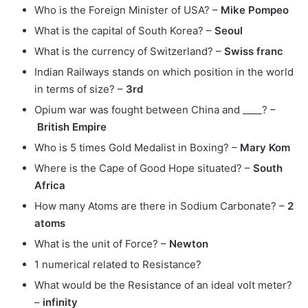
Who is the Foreign Minister of USA? –
Mike Pompeo
What is the capital of South Korea? –
Seoul
What is the currency of Switzerland? –
Swiss franc
Indian Railways stands on which position in the world
in terms of size? –
3rd
Opium war was fought between China and ____? –
British Empire
Who is 5 times Gold Medalist in Boxing? –
Mary Kom
Where is the Cape of Good Hope situated? –
South
Africa
How many Atoms are there in Sodium Carbonate? –
2
atoms
What is the unit of Force? –
Newton
1 numerical related to Resistance?
What would be the Resistance of an ideal volt meter?
–
infinity