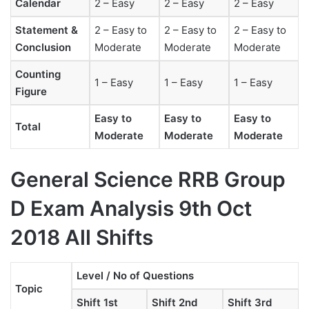
Calendar
2 – Easy
2 – Easy
2 – Easy
Statement &
2 – Easy to
2 – Easy to
2 – Easy to
Conclusion
Moderate
Moderate
Moderate
Counting
1 – Easy
1 – Easy
1 – Easy
Figure
Easy to
Easy to
Easy to
Total
Moderate
Moderate
Moderate
General Science RRB Group
D Exam Analysis 9th Oct
2018 All Shifts
Level / No of Questions
Topic
Shift 1st
Shift 2nd
Shift 3rd