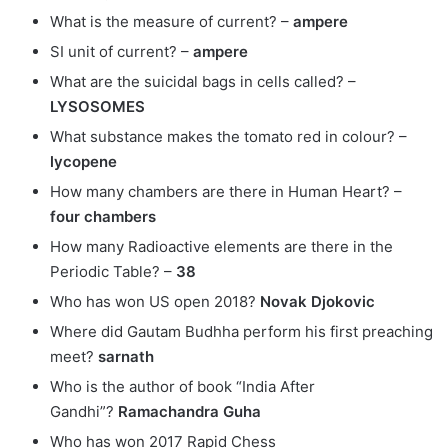
What is the measure of current? –
ampere
SI unit of current? –
ampere
What are the suicidal bags in cells called? –
LYSOSOMES
What substance makes the tomato red in colour? –
lycopene
How many chambers are there in Human Heart? –
four chambers
How many Radioactive elements are there in the
Periodic Table? –
38
Who has won US open 2018?
Novak Djokovic
Where did Gautam Budhha perform his first preaching
meet?
sarnath
Who is the author of book “India After
Gandhi”?
Ramachandra Guha
Who has won 2017 Rapid Chess