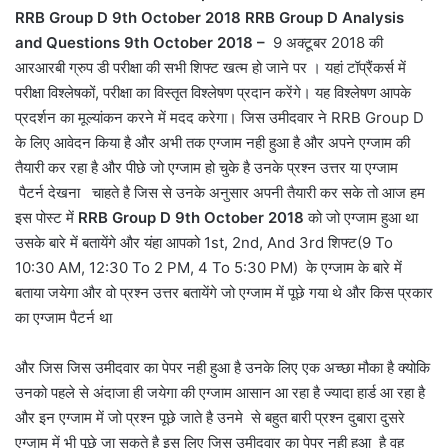
RRB Group D 9th October 2018 RRB Group D Analysis
and Questions 9th October 2018 –
9 अक्टूबर 2018 की
आरआरबी ग्रुप डी परीक्षा की सभी शिफ्ट खत्म हो जाने पर । यहां टॉप्रैंकर्स में
परीक्षा विश्लेषकों, परीक्षा का विस्तृत विश्लेषण प्रदान करेंगे। यह विश्लेषण आपके
प्रदर्शन का मूल्यांकन करने में मदद करेगा। जिस उमीदवार ने RRB Group D
के लिए आवेदन किया है और अभी तक एग्जाम नही हुआ है और अपने एग्जाम की
तैयारी कर रहा है और पीछे जो एग्जाम हो चुके है उनके प्रश्न उत्तर या एग्जाम
पैटर्न देखना चाहते है जिस से उनके अनुसार अपनी तैयारी कर सके तो आज हम
इस पोस्ट में
RRB Group D 9th October 2018
को जो एग्जाम हुआ था
उसके बारे में बतायेंगे और यंहा आपको 1st, 2nd, And 3rd शिफ्ट(9 To
10:30 AM, 12:30 To 2 PM, 4 To 5:30 PM) के एग्जाम के बारे में
बताया जयेगा और वो प्रश्न उत्तर बतायेंगे जो एग्जाम में पूछे गया थे और किस प्रकार
का एग्जाम पैटर्न था
और जिस जिस उमीदवार का पेपर नही हुआ है उनके लिए एक अच्छा मौका है क्योकि
उनको पहले से अंदाजा ही जयेगा की एग्जाम आसान आ रहा है ज्यादा हार्ड आ रहा है
और इन एग्जाम में जो प्रश्न पूछे जाते है उनमे से बहुत बारी प्रश्न दुबारा दुसरे
एग्जाम में भी पूछे जा सकते है इस लिए जिस उमीदवार का पेपर नही हुआ है वह