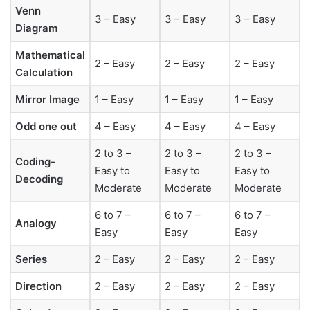
Venn
3 – Easy
3 – Easy
3 – Easy
Diagram
Mathematical
2 – Easy
2 – Easy
2 – Easy
Calculation
Mirror Image
1 – Easy
1 – Easy
1 – Easy
Odd one out
4 – Easy
4 – Easy
4 – Easy
2 to 3 –
2 to 3 –
2 to 3 –
Coding-
Easy to
Easy to
Easy to
Decoding
Moderate
Moderate
Moderate
6 to 7 –
6 to 7 –
6 to 7 –
Analogy
Easy
Easy
Easy
Series
2 – Easy
2 – Easy
2 – Easy
Direction
2 – Easy
2 – Easy
2 – Easy