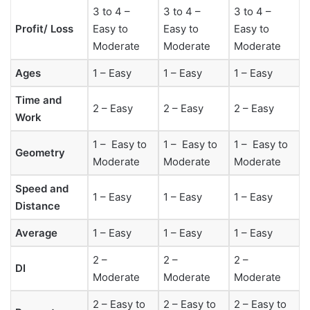
3 to 4 –
3 to 4 –
3 to 4 –
Profit/ Loss
Easy to
Easy to
Easy to
Moderate
Moderate
Moderate
Ages
1 – Easy
1 – Easy
1 – Easy
Time and
2 – Easy
2 – Easy
2 – Easy
Work
1 – Easy to
1 – Easy to
1 – Easy to
Geometry
Moderate
Moderate
Moderate
Speed and
1 – Easy
1 – Easy
1 – Easy
Distance
Average
1 – Easy
1 – Easy
1 – Easy
2 –
2 –
2 –
DI
Moderate
Moderate
Moderate
2 – Easy to
2 – Easy to
2 – Easy to