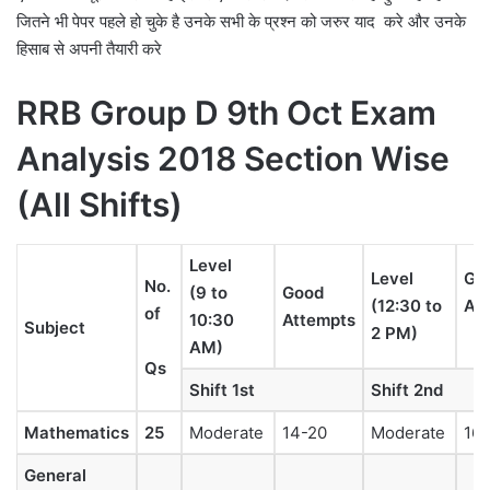
जितने भी पेपर पहले हो चुके है उनके सभी के प्रश्न को जरुर याद करे और उनके
हिसाब से अपनी तैयारी करे
RRB Group D 9th Oct Exam
Analysis 2018 Section Wise
(All Shifts)
Level
Level
Go
No.
(9 to
Good
(12:30 to
At
of
10:30
Attempts
Subject
2 PM)
AM)
Qs
Shift 1st
Shift 2nd
Mathematics
25
Moderate
14-20
Moderate
16-
General