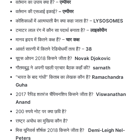
वर्तमान का उपाय क्या है? –
एम्पीयर
वर्तमान की एसआई इकाई?
– एम्पीयर
कोशिकाओं में आत्मघाती बैग क्या कहा जाता है? –
LYSOSOMES
टमाटर लाल रंग में कौन सा पदार्थ बनाता है? –
लाइकोपीन
मानव हृदय में कितने कक्ष हैं? –
चार कक्ष
आवर्त सारणी में कितने रेडियोधर्मी तत्व हैं? –
38
यूएस ओपन 2018 किसने जीता है?
Novak Djokovic
गौतमबुद्ध ने अपनी पहली प्रचार बैठक कहाँ की?
sarnath
“भारत के बाद गांधी” किताब का लेखक कौन है?
Ramachandra
Guha
2017 रैपिड शतरंज चैंपियनशिप किसने जीता है?
Viswanathan
Anand
200 रुपये नोट पर क्या छवि है?
राष्ट्र अयोध का मुखिया कौन है?
मिस यूनिवर्स शीर्षक 2018 किसने जीता है?
Demi-Leigh Nel-
Peters