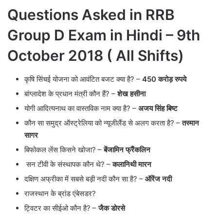
Questions Asked in RRB
Group D Exam in Hindi – 9th
October 2018 ( All Shifts)
कृषि सिंचई योजना को आवंटित बजट क्या है? –
450 करोड़ रुपये
बांग्लादेश के प्रधान मंत्री कौन हैं? –
शेख हसीना
योगी आदित्यनाथ का वास्तविक नाम क्या है? –
अजय सिंह बिष्ट
कौन सा समुद्र ऑस्ट्रेलिया को न्यूजीलैंड से अलग करता है? –
तस्मान
सागर
बिफोकल लेंस किसने खोजा? –
बेंजामिन फ्रैंकलिन
सन टीवी के संस्थापक कौन थे? –
कलानिथी मारन
दक्षिण अफ्रीका में सबसे बड़ी नदी कौन सा है? –
ऑरेंज नदी
राजस्थान के ब्रांड एंबेसडर?
ट्विटर का सीईओ कौन है? –
जैक डोरसे