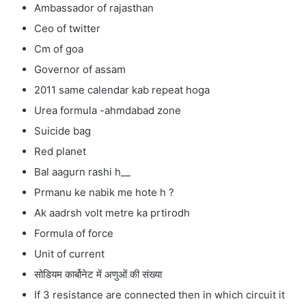
Ambassador of rajasthan
Ceo of twitter
Cm of goa
Governor of assam
2011 same calendar kab repeat hoga
Urea formula -ahmdabad zone
Suicide bag
Red planet
Bal aagurn rashi h__
Prmanu ke nabik me hote h ?
Ak aadrsh volt metre ka prtirodh
Formula of force
Unit of current
सोडियम कार्बोनेट में अणुओं की संख्या
If 3 resistance are connected then in which circuit it