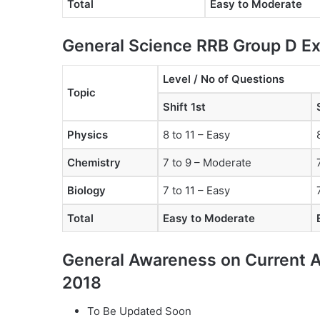
Total
Easy to Moderate
General Science RRB Group D Ex
Level / No of Questions
Topic
Shift 1st
Physics
8 to 11 – Easy
Chemistry
7 to 9 – Moderate
Biology
7 to 11 – Easy
Total
Easy to Moderate
General Awareness on Current A
2018
To Be Updated Soon