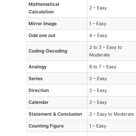
Mathematical
2 – Easy
Calculation
Mirror Image
1 – Easy
Odd one out
4 – Easy
2 to 3 – Easy to
Coding-Decoding
Moderate
Analogy
6 to 7 – Easy
Series
2 – Easy
Direction
2 – Easy
Calendar
2 – Easy
Statement & Conclusion
2 – Easy to Moderate
Counting Figure
1 – Easy