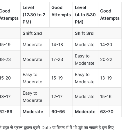
Level
Good
Level
Good
Good
(12:30 to 2
Attempts
(4 to 5:30
Attempts
Attempts
PM)
PM)
Shift 2nd
Shift 3rd
15-19
Moderate
14-18
Moderate
14-20
Easy to
18-23
Moderate
17-23
20-22
Moderate
Easy to
Easy to
15-20
15-19
13-19
Moderate
Moderate
Easy to
13-17
12-17
Moderate
15-16
Moderate
62-69
Moderate
60-66
Moderate
63-70
े बहुत से प्रश्न दुबारा दुसरे Date या शिफ्ट में में भी पूछे जा सकते है इस लिए