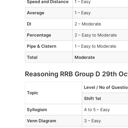
Speed and Distance
1 – Easy
Average
1 – Easy
DI
2 – Moderate
Percentage
2 – Easy to Moderate
Pipe & Cistern
1 – Easy to Moderate
Total
Moderate
Reasoning RRB Group D 29th Oct
Level / No of Questi
Topic
Shift 1st
Syllogism
4 to 5 – Easy
Venn Diagram
3 – Easy