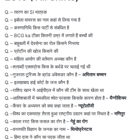
Q. – त्वरण का SI मात्रक
Q. – इबोला वायरस का नाम कहां से लिया गया है
Q. – करुणानिधि किस पार्टी से संबंधित है
Q. – BCG ka टीका कितनी उम्र में लगाते हैं बच्चों की
Q. – बाहुबली में देवसेना का रोल किसने निभाया
Q. – प्रोटीन की खोज किसने की
Q. – महिला आयोग की वर्तमान अध्यक्ष कौन है
Q. –शताब्दी एक्सप्रेस किस के बर्थडे पर चलाई गई थी
Q. –गुजरात टूरिज्म के ब्रांड अंबेसडर कौन है –
अमिताभ बच्चन
Q. – इलाहाबाद हाई कोर्ट के जज कौन है
Q. –राशिद खान ने आईपीएल में कौन सी टीम के साथ खेला था
Q. –आतिशबाजी में चमकीला श्वेत प्रकाश किसके कारण होता है –
मैग्नीशियम
Q. –कैंसर के अध्ययन को क्या कहा जाता है –
न्यूरोलॉजी
Q. –विश्व का एकमात्र तैरता हुआ राष्ट्रीय उद्यान कहां पर स्थित है –
मणिपुर
Q. –काला रस्ट किस फसल का रोग है –
गेहूं का रोग
Q. –वनस्पति विज्ञान के जनक का नाम –
थियोफ्रेस्टस
Q. – हिमा दास ने कौन सा पदक जीता था