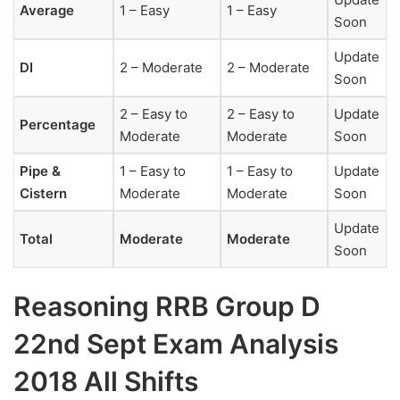
Average
1 – Easy
1 – Easy
Soon
Update
DI
2 – Moderate
2 – Moderate
Soon
2 – Easy to
2 – Easy to
Update
Percentage
Moderate
Moderate
Soon
Pipe &
1 – Easy to
1 – Easy to
Update
Cistern
Moderate
Moderate
Soon
Update
Total
Moderate
Moderate
Soon
Reasoning RRB Group D
22nd Sept Exam Analysis
2018 All Shifts