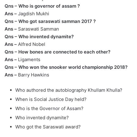
Qns – Who is governor of assam ?
Ans –
Jagdish Mukhi
Qns – Who got saraswati samman 2017 ?
Ans –
Saraswati Samman
Qns – Who invented dynamite?
Ans –
Alfred Nobel
Qns – How bones are connected to each other?
Ans –
Ligaments
Qns – Who won the snooker world championship 2018?
Ans –
Barry Hawkins
Who authored the autobiography Khullam Khulla?
When is Social Justice Day held?
Who is the Governor of Assam?
Who invented dynamite?
Who got the Saraswati award?