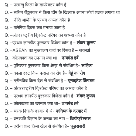
Q. – परमाणु फिल्म के डायरेक्टर कौन हैं
Q. – सचिन तेंदुलकर ने किस टीम के खिलाफ अपना सौवां शतक लगाया था
Q. – नीति आयोग के प्रथम अध्यक्ष कौन है
Q. – मलेरिया दिवस कब मनाया जाता है
Q. –अंतरराष्ट्रीय क्रिकेट परिषद का अध्यक्ष कौन है
Q. –प्रथम ज्ञानपीठ पुरस्कार विजेता कौन है –
शंकर कुरूप
Q. –ASEAN का मुख्यालय कहां पर स्थित है –
जकार्ता
Q. –कोलकाता का उपनाम क्या था –
डायमंड हर्ब
Q. – पुलित्जर पुरस्कार किस क्षेत्र से संबंधित है–
साहित्य
Q. – काला रस्ट किस फसल का रोग है–
गेहूं का रोग
Q. – ग्रीनविच किस देश से संबंधित है –
यूनाइटेड किंगडम
Q. – अंतरराष्ट्रीय क्रिकेट परिषद का अध्यक्ष कौन है
Q. – प्रथम ज्ञानपीठ पुरस्कार विजेता कौन है-
शंकर कुरूप
Q. – कोलकाता का उपनाम क्या था–
डायमंड हर्ब
Q. – चरक किसके दरबार में थे-
कनिष्क के दरबार में
Q. – वनस्पति विज्ञान के जनक का नाम –
थियोफ्रेस्टस
Q. – एरीना शब्द किस खेल से संबंधित है–
घुड़सवारी