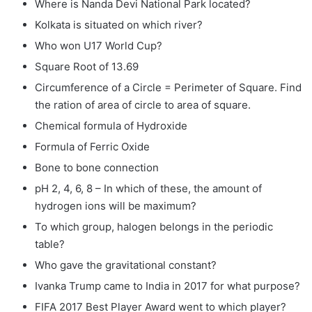
Where is Nanda Devi National Park located?
Kolkata is situated on which river?
Who won U17 World Cup?
Square Root of 13.69
Circumference of a Circle = Perimeter of Square. Find
the ration of area of circle to area of square.
Chemical formula of Hydroxide
Formula of Ferric Oxide
Bone to bone connection
pH 2, 4, 6, 8 – In which of these, the amount of
hydrogen ions will be maximum?
To which group, halogen belongs in the periodic
table?
Who gave the gravitational constant?
Ivanka Trump came to India in 2017 for what purpose?
FIFA 2017 Best Player Award went to which player?