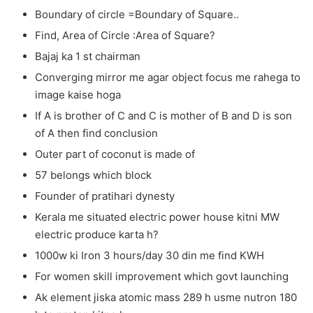
Boundary of circle =Boundary of Square..
Find, Area of Circle :Area of Square?
Bajaj ka 1 st chairman
Converging mirror me agar object focus me rahega to
image kaise hoga
If A is brother of C and C is mother of B and D is son
of A then find conclusion
Outer part of coconut is made of
57 belongs which block
Founder of pratihari dynesty
Kerala me situated electric power house kitni MW
electric produce karta h?
1000w ki Iron 3 hours/day 30 din me find KWH
For women skill improvement which govt launching
Ak element jiska atomic mass 289 h usme nutron 180