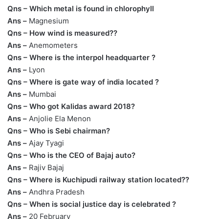
Qns – Which metal is found in chlorophyll
Ans –
Magnesium
Qns – How wind is measured??
Ans –
Anemometers
Qns – Where is the interpol headquarter ?
Ans –
Lyon
Qns – Where is gate way of india located ?
Ans –
Mumbai
Qns – Who got Kalidas award 2018?
Ans –
Anjolie Ela Menon
Qns – Who is Sebi chairman?
Ans –
Ajay Tyagi
Qns – Who is the CEO of Bajaj auto?
Ans –
Rajiv Bajaj
Qns – Where is Kuchipudi railway station located??
Ans –
Andhra Pradesh
Qns – When is social justice day is celebrated ?
Ans –
20 February