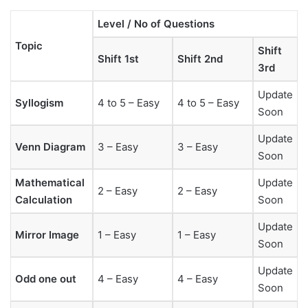
Level / No of Questions
Topic
Shift
Shift 1st
Shift 2nd
3rd
Update
Syllogism
4 to 5 – Easy
4 to 5 – Easy
Soon
Update
Venn Diagram
3 – Easy
3 – Easy
Soon
Mathematical
Update
2 – Easy
2 – Easy
Calculation
Soon
Update
Mirror Image
1 – Easy
1 – Easy
Soon
Update
Odd one out
4 – Easy
4 – Easy
Soon