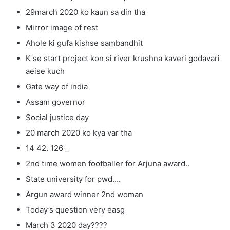
29march 2020 ko kaun sa din tha
Mirror image of rest
Ahole ki gufa kishse sambandhit
K se start project kon si river krushna kaveri godavari
aeise kuch
Gate way of india
Assam governor
Social justice day
20 march 2020 ko kya var tha
14 42. 126 _
2nd time women footballer for Arjuna award..
State university for pwd….
Argun award winner 2nd woman
Today’s question very easg
March 3 2020 day????