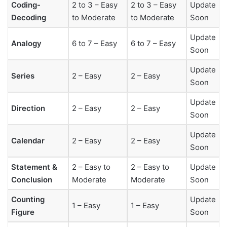
Coding-
2 to 3 – Easy
2 to 3 – Easy
Update
Decoding
to Moderate
to Moderate
Soon
Update
Analogy
6 to 7 – Easy
6 to 7 – Easy
Soon
Update
Series
2 – Easy
2 – Easy
Soon
Update
Direction
2 – Easy
2 – Easy
Soon
Update
Calendar
2 – Easy
2 – Easy
Soon
Statement &
2 – Easy to
2 – Easy to
Update
Conclusion
Moderate
Moderate
Soon
Counting
Update
1 – Easy
1 – Easy
Figure
Soon