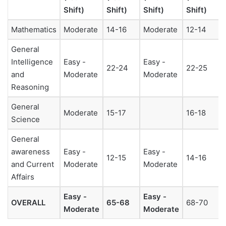
Shift)
Shift)
Shift)
Shift)
Mathematics
Moderate
14-16
Moderate
12-14
General
Intelligence
Easy -
Easy -
22-24
22-25
and
Moderate
Moderate
Reasoning
General
Moderate
15-17
16-18
Science
General
awareness
Easy -
Easy -
12-15
14-16
and Current
Moderate
Moderate
Affairs
Easy -
Easy -
OVERALL
65-68
68-70
Moderate
Moderate