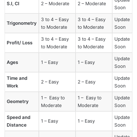
S.I, CI
2 – Moderate
2 – Moderate
Soon
3 to 4 – Easy
3 to 4 – Easy
Update
Trigonometry
to Moderate
to Moderate
Soon
3 to 4 – Easy
3 to 4 – Easy
Update
Profit/ Loss
to Moderate
to Moderate
Soon
Update
Ages
1 – Easy
1 – Easy
Soon
Time and
Update
2 – Easy
2 – Easy
Work
Soon
1 – Easy to
1 – Easy to
Update
Geometry
Moderate
Moderate
Soon
Speed and
Update
1 – Easy
1 – Easy
Distance
Soon
Update