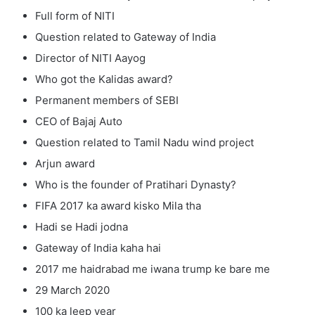
Full form of NITI
Question related to Gateway of India
Director of NITI Aayog
Who got the Kalidas award?
Permanent members of SEBI
CEO of Bajaj Auto
Question related to Tamil Nadu wind project
Arjun award
Who is the founder of Pratihari Dynasty?
FIFA 2017 ka award kisko Mila tha
Hadi se Hadi jodna
Gateway of India kaha hai
2017 me haidrabad me iwana trump ke bare me
29 March 2020
100 ka leep year