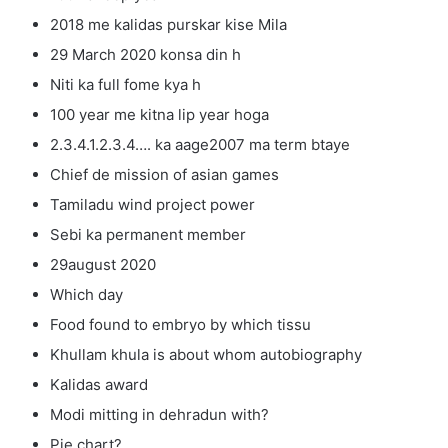
2018 me kalidas purskar kise Mila
29 March 2020 konsa din h
Niti ka full fome kya h
100 year me kitna lip year hoga
2.3.4.1.2.3.4…. ka aage2007 ma term btaye
Chief de mission of asian games
Tamiladu wind project power
Sebi ka permanent member
29august 2020
Which day
Food found to embryo by which tissu
Khullam khula is about whom autobiography
Kalidas award
Modi mitting in dehradun with?
Pie chart?