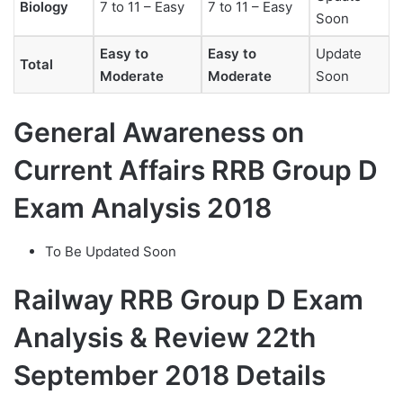
Biology
7 to 11 – Easy
7 to 11 – Easy
Soon
Easy to
Easy to
Update
Total
Moderate
Moderate
Soon
General Awareness on
Current Affairs RRB Group D
Exam Analysis 2018
To Be Updated Soon
Railway RRB Group D Exam
Analysis & Review 22th
September 2018 Details