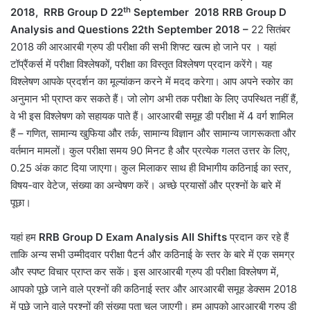
th
2018, RRB Group D 22
September 2018
RRB Group D
Analysis and Questions 22th September 2018 –
22 सितंबर
2018 की आरआरबी ग्रुप डी परीक्षा की सभी शिफ्ट खत्म हो जाने पर । यहां
टॉप्रैंकर्स में परीक्षा विश्लेषकों, परीक्षा का विस्तृत विश्लेषण प्रदान करेंगे। यह
विश्लेषण आपके प्रदर्शन का मूल्यांकन करने में मदद करेगा। आप अपने स्कोर का
अनुमान भी प्राप्त कर सकते हैं। जो लोग अभी तक परीक्षा के लिए उपस्थित नहीं हैं,
वे भी इस विश्लेषण को सहायक पाते हैं। आरआरबी समूह डी परीक्षा में 4 वर्ग शामिल
हैं – गणित, सामान्य खुफिया और तर्क, सामान्य विज्ञान और सामान्य जागरूकता और
वर्तमान मामलों। कुल परीक्षा समय 90 मिनट है और प्रत्येक गलत उत्तर के लिए,
0.25 अंक काट दिया जाएगा। कुल मिलाकर साथ ही विभागीय कठिनाई का स्तर,
विषय-वार वेटेज, संख्या का अन्वेषण करें। अच्छे प्रयासों और प्रश्नों के बारे में
पूछा।
यहां हम
RRB Group D Exam Analysis All Shifts
प्रदान कर रहे हैं
ताकि अन्य सभी उम्मीदवार परीक्षा पैटर्न और कठिनाई के स्तर के बारे में एक समग्र
और स्पष्ट विचार प्राप्त कर सकें। इस आरआरबी ग्रुप डी परीक्षा विश्लेषण में,
आपको पूछे जाने वाले प्रश्नों की कठिनाई स्तर और आरआरबी समूह डेक्सम 2018
में पूछे जाने वाले प्रश्नों की संख्या पता चल जाएगी। हम आपको आरआरबी ग्रुप डी