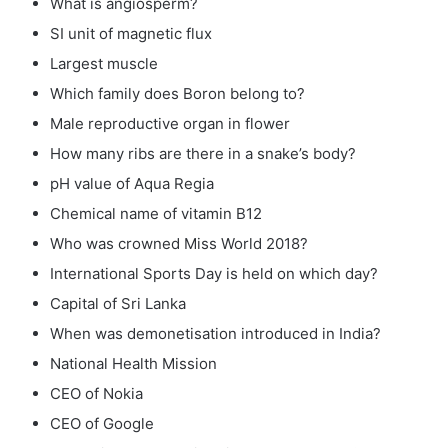
What is angiosperm?
SI unit of magnetic flux
Largest muscle
Which family does Boron belong to?
Male reproductive organ in flower
How many ribs are there in a snake’s body?
pH value of Aqua Regia
Chemical name of vitamin B12
Who was crowned Miss World 2018?
International Sports Day is held on which day?
Capital of Sri Lanka
When was demonetisation introduced in India?
National Health Mission
CEO of Nokia
CEO of Google