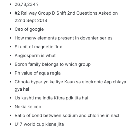
26,78,234,?
#2 Railway Group D Shift 2nd Questions Asked on
22nd Sept 2018
Ceo of google
How many elements present in dovenier series
Si unit of magnetic flux
Angiosperm is what
Boron family belongs to which group
Ph value of aqua regia
Chhota bypariyo ke liye Kaun sa electronic Aap chlaya
gya hai
Us kushti me India Kitna pdk jita hai
Nokia ke ceo
Ratio of bond between sodium and chlorine in nacl
U17 world cup kisne jita