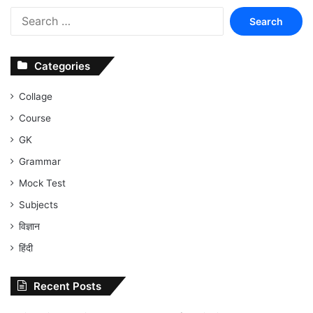
Search
for:
Categories
Collage
Course
GK
Grammar
Mock Test
Subjects
विज्ञान
हिंदी
Recent Posts