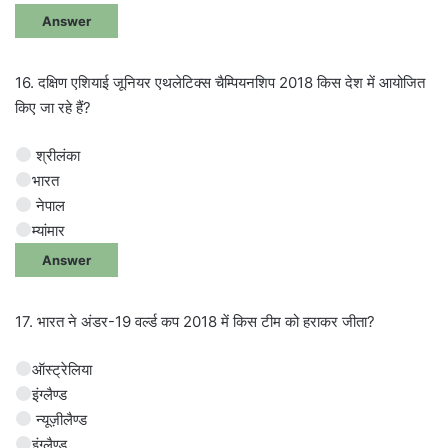
Answer
16. दक्षिण एशियाई जूनियर एथलेटिक्स चैम्पियनशिप 2018 किस देश में आयोजित
किए जा रहे हैं?
श्रीलंका
भारत
नेपाल
म्यांमार
Answer
17. भारत ने अंडर-19 वर्ल्ड कप 2018 में किस टीम को हराकर जीता?
ऑस्ट्रेलिया
इंग्लैण्ड
न्यूज़ीलैण्ड
इंग्लैण्ड