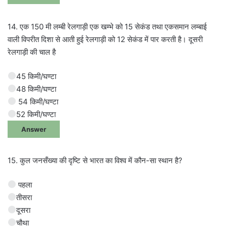
14. एक 150 मी लम्बी रेलगाड़ी एक खम्भे को 15 सेकंड तथा एकसमान लम्बाई
वाली विपरीत दिशा से आती हुई रेलगाड़ी को 12 सेकंड में पार करती है। दूसरी
रेलगाड़ी की चाल है
45 किमी/घण्टा
48 किमी/घण्टा
54 किमी/घण्टा
52 किमी/घण्टा
Answer
15. कुल जनसँख्या की दृष्टि से भारत का विश्व में कौन-सा स्थान है?
पहला
तीसरा
दूसरा
चौथा