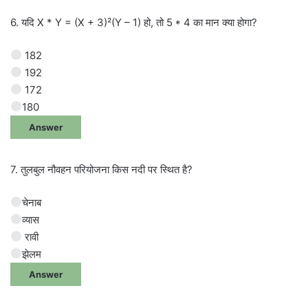
6. यदि X * Y = (X + 3)²(Y – 1) हो, तो 5 * 4 का मान क्या होगा?
182
192
172
180
Answer
7. तुलबुल नौवहन परियोजना किस नदी पर स्थित है?
चेनाब
व्यास
रावी
झेलम
Answer