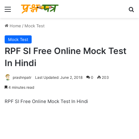
Menu
Se
Home
/
Mock Test
Mock Test
RPF SI Free Online Mock Test
In Hindi
prashnpatr
Last Updated: June 2, 2018
0
203
4 minutes read
RPF SI Free Online Mock Test In Hindi