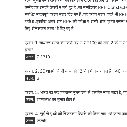
रेलवे सुरक्षा बल (RPF) ने अब हाल ही में Constable SI के लिए नौकर
उम्मीदवार इसकी तैयारी में लगे हुए है .जो उम्मीदवार RPF Constable 
संबंधित महत्वपूर्ण प्रश्न उत्तर दिए गए है .यह प्रश्न उत्तर पहले भी RPF क
रहते है .इसलिए अगर आप RPF की परीक्षा में अच्छे अंक प्राप्त करना चा
लिए ऑनलाइन टेस्ट भी दिए गए है .
प्रश्न. 1. साधारण ब्याज की किसी दर से ₹ 2100 की राशि 2 वर्ष में
होता?
उत्तर.
₹ 2310
प्रश्न. 2. 20 आदमी किसी कार्य को 12 दिन में कर सकते हैं। 40 आदमी
उत्तर.
3
प्रश्न. 3. भारत को एक गणराज्य मुख्य रूप से इसलिए माना जाता है, क्
उत्तर.
राज्याध्यक्ष का चुनाव होता है।
प्रश्न. 4. सूर्य से पृथ्वी की निकटतम स्थिति को किस नाम -से जाना जात
उत्तर.
उपसौर