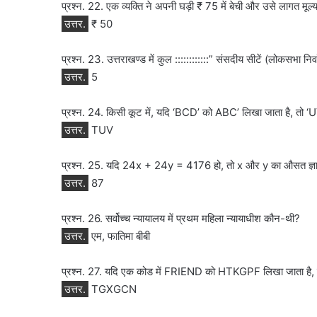
प्रश्न. 22. एक व्यक्ति ने अपनी घड़ी ₹ 75 में बेची और उसे लागत मूल
उत्तर.
₹ 50
प्रश्न. 23. उत्तराखण्ड में कुल ::::::::::::” संसदीय सीटें (लोकसभा निर्वाच
उत्तर.
5
प्रश्न. 24. किसी कूट में, यदि ‘BCD’ को ABC’ लिखा जाता है, तो
उत्तर.
TUV
प्रश्न. 25. यदि 24x + 24y = 4176 हो, तो x और y का औसत ज्ञ
उत्तर.
87
प्रश्न. 26. सर्वोच्च न्यायालय में प्रथम महिला न्यायाधीश कौन-थी?
उत्तर.
एम, फातिमा बीबी
प्रश्न. 27. यदि एक कोड में FRIEND को HTKGPF लिखा जाता है,
उत्तर.
TGXGCN