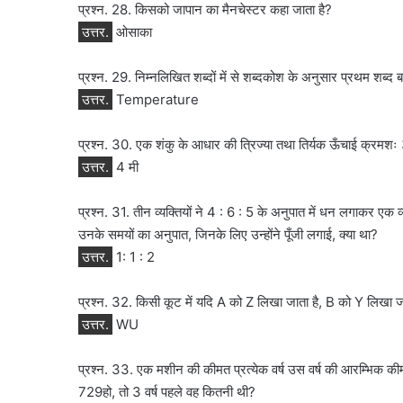
प्रश्न. 28. किसको जापान का मैनचेस्टर कहा जाता है?
उत्तर.
ओसाका
प्रश्न. 29. निम्नलिखित शब्दों में से शब्दकोश के अनुसार प्रथम शब्द 
उत्तर.
Temperature
प्रश्न. 30. एक शंकु के आधार की त्रिज्या तथा तिर्यक ऊँचाई क्रमशः 
उत्तर.
4 मी
प्रश्न. 31. तीन व्यक्तियों ने 4 : 6 : 5 के अनुपात में धन लगाकर एक 
उनके समयों का अनुपात, जिनके लिए उन्होंने पूँजी लगाई, क्या था?
उत्तर.
1: 1 : 2
प्रश्न. 32. किसी कूट में यदि A को Z लिखा जाता है, B को Y लिखा
उत्तर.
WU
प्रश्न. 33. एक मशीन की कीमत प्रत्येक वर्ष उस वर्ष की आरम्भिक
729हो, तो 3 वर्ष पहले वह कितनी थी?