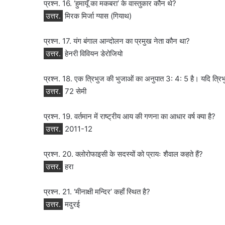
प्रश्न. 16. ‘हुमायूँ का मकबरा’ के वास्तुकार कौन थे?
उत्तर.
मिरक मिर्जा ग्यास (गियाथ)
प्रश्न. 17. यंग बंगाल आन्दोलन का प्रमुख नेता कौन था?
उत्तर.
हेनरी विवियन डेरोजियो
प्रश्न. 18. एक त्रिभुज की भुजाओं का अनुपात 3: 4: 5 है। यदि त्रिभु
उत्तर.
72 सेमी
प्रश्न. 19. वर्तमान में राष्ट्रीय आय की गणना का आधार वर्ष क्या है?
उत्तर.
2011-12
प्रश्न. 20. क्लोरोफाइसी के सदस्यों को प्रायः शैवाल कहते हैं?
उत्तर.
हरा
प्रश्न. 21. ‘मीनाक्षी मन्दिर’ कहाँ स्थित है?
उत्तर.
मदुरई