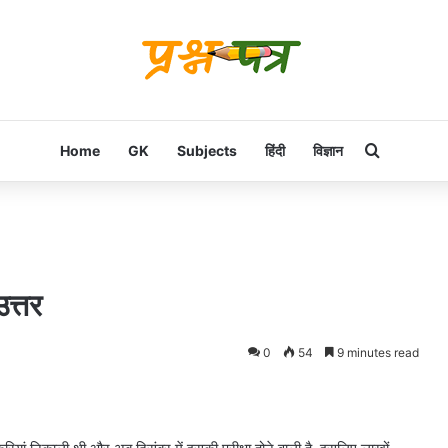
Search f
Home
GK
Subjects
हिंदी
विज्ञान
उत्तर
0
54
9 minutes read