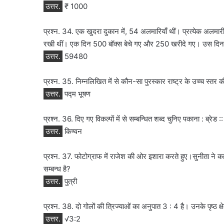
उत्तर.
₹ 1000
प्रश्न. 34. एक खुदरा दुकान में, 54 अलमारियाँ थीं। प्रत्येक अलमारी मे
रखी थीं। एक दिन 500 बॉक्स बेचे गए और 250 खरीदे गए। उस दिन
उत्तर.
59480
प्रश्न. 35. निम्नलिखित में से कौन-सा पुरस्कार राष्ट्र के उच्च स्तर क
उत्तर.
पद्म भूषण
प्रश्न. 36. दिए गए विकल्पों में से सम्बन्धित शब्द चुनिए पकाना : ब्रेड ::
उत्तर.
किण्वन
प्रश्न. 37. फोटोग्राफ में राजेश की ओर इशारा करते हुए।सुनीता ने कह
सम्बन्ध है?
उत्तर.
पुत्री
प्रश्न. 38. दो गोलों की त्रिज्याओं का अनुपात 3 : 4 है। उनके पृष्ठ क
उत्तर.
√3:2