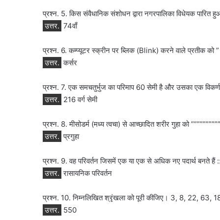
प्रश्न. 5. किस संवैधानिक संशोधन द्वारा नगरपालिका विधेयक पारित ह
उत्तर.
74वाँ
प्रश्न. 6. कम्प्यूटर स्क्रीन पर ब्लिक (Blink) करने वाले प्रतीक को ” 
उत्तर.
कर्सर
प्रश्न. 7. एक समचतुर्भुज का परिमाप 60 सेमी है और उसका एक विकर्ण 
उत्तर.
216 वर्ग सेमी
प्रश्न. 8. मीसोडर्म (मध्य त्वचा) से आच्छादित शरीर गुहा को ””””””””””
उत्तर.
प्रगुहा
प्रश्न. 9. वह परिवर्तन जिसमें एक या एक से अधिक नए पदार्थ बनते हैं ::
उत्तर.
रासायनिक परिवर्तन
प्रश्न. 10. निम्नलिखित श्रृंखला को पूरी कीजिए। 3, 8, 22, 63, 
उत्तर.
550