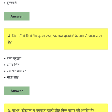
• वृहस्पति
Answer
4. निम्न में से किसे ‘मेवाड़ का उध्दारक तथा दानवीर’ के नाम से जाना जाता
है?
• राणा प्रताप
• अमर सिंह
• सम्राट अकबर
• भाता शाह
Answer
5. सांभर, डीडवाना व पचपदरा खारी झीलें किस सागर की अवशेष हैं?