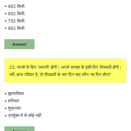
• 682 किमी.
• 692 किमी.
• 792 किमी.
• 662 किमी.
Answer
22. परसो के दिन ‘अष्टमी’ होगी। अगले सप्ताह के इसी दिन दीपावली होगी।
यदि आज रविवार है, तो दीपावली के चार दिन बाद कौन-सा दिन होगा?
• बृहस्पतिवार
• शनिवार
• शुक्रवार
• उपर्युक्त में से कोई नहीं