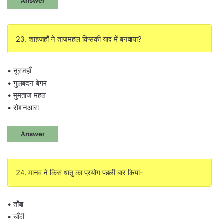
Answer
23. शाहजहाँ ने ताजमहल किसकी याद में बनवाया?
• नूरजहाँ
• गुलबदन बेगम
• मुमताज महल
• रोशनआरा
Answer
24. मानव ने किस धातु का प्रयोग पहली बार किया-
• ताँबा
• चाँदी