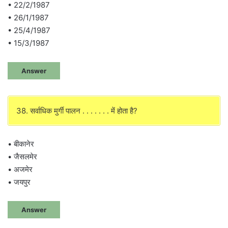
• 22/2/1987
• 26/1/1987
• 25/4/1987
• 15/3/1987
Answer
38. सर्वाधिक मुर्गी पालन . . . . . . . में होता है?
• बीकानेर
• जैसलमेर
• अजमेर
• जयपुर
Answer