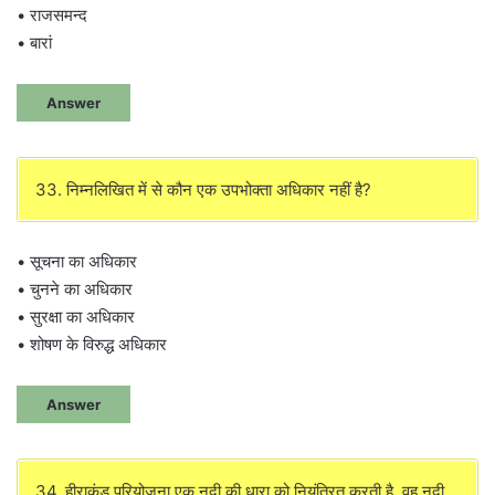
• राजसमन्द
• बारां
Answer
33. निम्नलिखित में से कौन एक उपभोक्ता अधिकार नहीं है?
• सूचना का अधिकार
• चुनने का अधिकार
• सुरक्षा का अधिकार
• शोषण के विरुद्ध अधिकार
Answer
34. हीराकुंड परियोजना एक नदी की धारा को नियंत्रित करती है, वह नदी