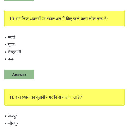
10. मांगलिक अवसरों पर राजस्थान में किए जाने वाला लोक नृत्य है-
• भवाई
• घूमर
• तेरहताली
• फड़
Answer
11. राजस्थान का गुलाबी नगर किसे कहा जाता है?
• जयपुर
• जोधपुर