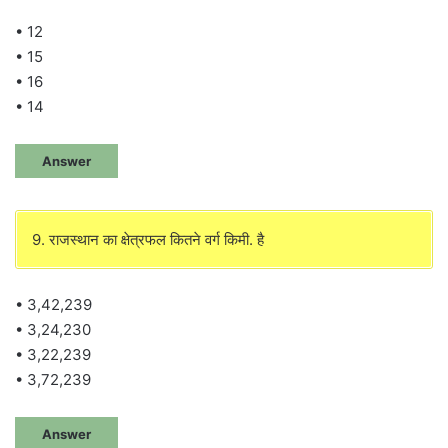
• 12
• 15
• 16
• 14
Answer
9. राजस्थान का क्षेत्रफल कितने वर्ग किमी. है
• 3,42,239
• 3,24,230
• 3,22,239
• 3,72,239
Answer