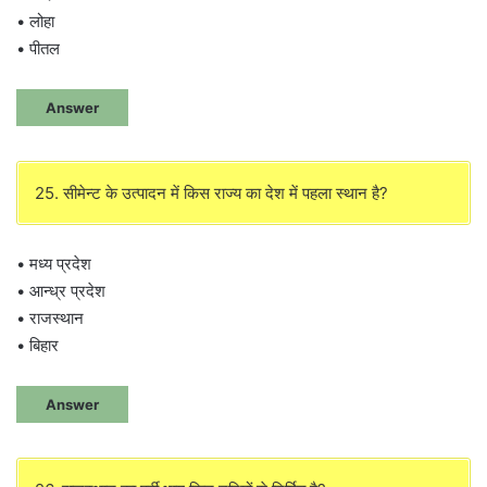
• लोहा
• पीतल
Answer
25. सीमेन्ट के उत्पादन में किस राज्य का देश में पहला स्थान है?
• मध्य प्रदेश
• आन्ध्र प्रदेश
• राजस्थान
• बिहार
Answer