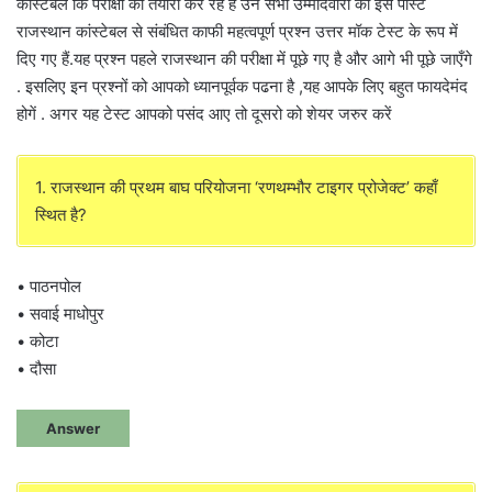
कांस्टेबल कि परीक्षा की तैयारी कर रहे है उन सभी उम्मीदवारों को इस पोस्ट
राजस्थान कांस्टेबल से संबंधित काफी महत्वपूर्ण प्रश्न उत्तर मॉक टेस्ट के रूप में
दिए गए हैं.यह प्रश्न पहले राजस्थान की परीक्षा में पूछे गए है और आगे भी पूछे जाएँगे
. इसलिए इन प्रश्नों को आपको ध्यानपूर्वक पढना है ,यह आपके लिए बहुत फायदेमंद
होगें . अगर यह टेस्ट आपको पसंद आए तो दूसरो को शेयर जरुर करें
1. राजस्थान की प्रथम बाघ परियोजना ‘रणथम्भौर टाइगर प्रोजेक्ट’ कहाँ
स्थित है?
• पाठनपोल
• सवाई माधोपुर
• कोटा
• दौसा
Answer