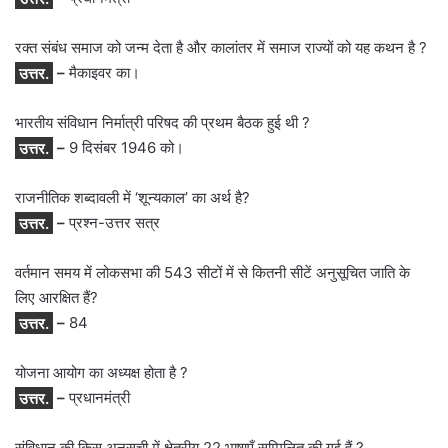
रक्त संबंध समाज को जन्म देता है और कालांतर में समाज राज्यों को यह कथन है ?
उत्तर.
–
मैकाइवर का।
भारतीय संविधान निर्मात्री परिषद की प्रथम बैठक हुई थी ?
उत्तर.
–
9 दिसंबर 1946 को।
राजनीतिक शब्दावली में ‘शून्यकाल’ का अर्थ है?
उत्तर.
–
प्रश्न-उत्तर सत्र
वर्तमान समय में लोकसभा की 543 सीटों में से कितनी सीटें अनुसूचित जाति के
लिए आरक्षित हैं?
उत्तर.
–
84
योजना आयोग का अध्यक्ष होता है ?
उत्तर.
–
प्रधानमंत्री
संविधान की किस अनुसूची में क्षेत्रीय 22 भाषाएँ सम्मिलित की गई हैं ?