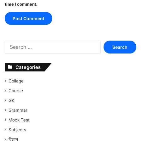
time I comment.
Search
for:
Categories
Collage
Course
GK
Grammar
Mock Test
Subjects
विज्ञान