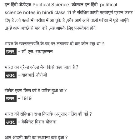
इन हिंदी पीडीएफ Political Science क्वेश्चन इन हिंदी political
science notes in hindi class 11 से संबंधित काफी महत्वपूर्ण प्रश्न उत्तर
दिए है .जो पहले भी परीक्षा में आ चुके है ,और आगे आने वाली परीक्षा में पूछे जाएँगे
.इन्हें आप अच्छे से याद करें ,यह आपके लिए फायदेमंद होंगे
भारत के उपराष्ट्रपति के पद पर लगातार दो बार कौन रहा था ?
उत्तर.
–
डॉ. एस. राधाकृष्णन
भारत का ग्रैण्ड ओल्ड मैन किसे कहा जाता है ?
उत्तर.
–
दादाभाई नौरोजी
रौलेट एक्ट किस वर्ष में पारित हुआ था ?
उत्तर.
–
1919
भारत की संविधान सभा किसके अनुसार गठित की गई ?
उत्तर.
–
कैबिनेट मिशन योजना
आम आदमी पार्टी का स्थापना कब हुआ ?