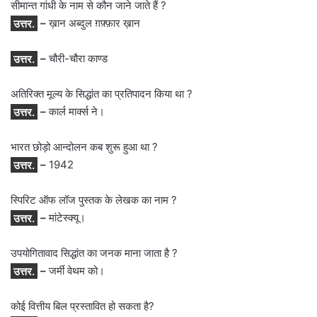
सीमान्त गांधी के नाम से कौन जाने जाते हैं ?
उत्तर.
–
ख़ान अब्दुल ग़फ़्फ़ार ख़ान
उत्तर.
–
चौरी-चौरा काण्ड
अतिरिक्त मूल्य के सिद्धांत का प्रतिपादन किया था ?
उत्तर.
–
कार्ल मार्क्स ने।
भारत छोड़ो आन्दोलन कब शुरू हुआ था ?
उत्तर.
–
1942
स्पिरिट ऑफ लॉज पुस्तक के लेखक का नाम ?
उत्तर.
–
मांटेस्क्यू।
उपयोगितावाद सिद्धांत का जनक माना जाता है ?
उत्तर.
–
जर्मी वेथम को।
कोई वित्तीय बिल प्रस्तावित हो सकता है?