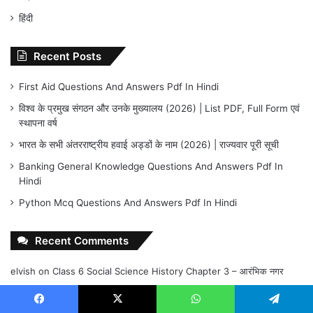
हिंदी
Recent Posts
First Aid Questions And Answers Pdf In Hindi
विश्व के प्रमुख संगठन और उनके मुख्यालय (2026) | List PDF, Full Form एवं
स्थापना वर्ष
भारत के सभी अंतरराष्ट्रीय हवाई अड्डों के नाम (2026) | राज्यवार पूरी सूची
Banking General Knowledge Questions And Answers Pdf In
Hindi
Python Mcq Questions And Answers Pdf In Hindi
Recent Comments
elvish
on
Class 6 Social Science History Chapter 3 – आरंभिक नगर
elvish
on
Class 6 Social Science History Chapter 2 – आखेट खाद्य संग्रह
से भोजन उत्पादन तक
Facebook
X
WhatsApp
Telegram