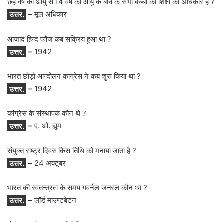
छह वर्ष की आयु से 14 वर्ष की आयु के बीच के सभी बच्चों को शिक्षा का अधिकार है ?
उत्तर.
–
मूल अधिकार
आजाद हिन्द फौज कब सक्रिय हुआ था ?
उत्तर.
–
1942
भारत छोड़ो आन्दोलन कांग्रेस ने कब शुरू किया था ?
उत्तर.
–
1942
कांग्रेस के संस्थापक कौन थे ?
उत्तर.
–
ए. ओ. ह्यूम
संयुक्त राष्ट्र दिवस किस तिथि को मनाया जाता है ?
उत्तर.
–
24 अक्टूबर
भारत की स्वतन्त्रता के समय गवर्नल जनरल कौन था ?
उत्तर.
–
लॉर्ड माउण्टबेटन