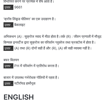
विभाजित करने पर प्रत्येक में शेष आता है।
उत्तर .
9661
‘क्रॉस लिंकूड पोलिमर’ का एक उदाहरण है।
उत्तर .
बैकलाइट
अभिकथन (A) : सुक्रोज स्वाद में मीठा होता है।तर्क (R) : जीवन प्रणाली में मौजूद
किण्वक इनवर्टेज द्वारा सुक्रोज का परिवर्तन ग्लुकोज तथा फ्रक्टोस में होता है।
उत्तर .
(A) तथा (R) दोनों सही हैं और (R), (A) की सही व्याख्या नहीं है।
बफर विलयन
उत्तर .
PH में परिवर्तन में प्रतिरोध करता है।
बाजार में उपलब्ध गर्भरोधक गोलियों में रहता है।
उत्तर .
स्टीरॉयड हार्मोनूस
ENGLISH