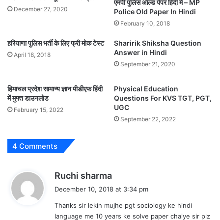
एमपी पुलिस ओल्ड पेपर हिंदी में – MP
December 27, 2020
Police Old Paper In Hindi
February 10, 2018
हरियाणा पुलिस भर्ती के लिए फ्री मोक टेस्ट
Sharirik Shiksha Question
Answer in Hindi
April 18, 2018
September 21, 2020
हिमाचल प्रदेश सामान्य ज्ञान पीडीएफ हिंदी
Physical Education
में मुफ्त डाउनलोड
Questions For KVS TGT, PGT,
UGC
February 15, 2022
September 22, 2022
4 Comments
s
Ruchi sharma
a
December 10, 2018 at 3:34 pm
y
Thanks sir lekin mujhe pgt sociology ke hindi
s
language me 10 years ke solve paper chaiye sir plz
: