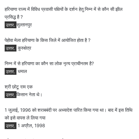
हरियाणा राज्य में विविध प्रवासी पक्षियों के दर्शन हेतु निम्न में से कौन सी झील
प्रसिद्ध है ?
उत्तर.
सुल्तानपुर
पेहोवा मेला हरियाणा के किस जिले में आयोजित होता है ?
उत्तर.
कुरुक्षेत्र
निम्न में से हरियाणा का कौन सा लोक नृत्य प्राचीनतम है?
उत्तर.
धमाल
श्री छोटू राम एक
उत्तर.
किसान नेता थे।
1 जुलाई, 1996 को शराबबंदी पर अध्यादेश पारित किया गया था। बाद में इस तिथि
को इसे वापस ले लिया गया
उत्तर.
1 अप्रैल, 1998