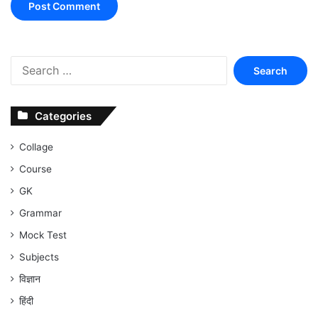
Search
for:
Categories
Collage
Course
GK
Grammar
Mock Test
Subjects
विज्ञान
हिंदी