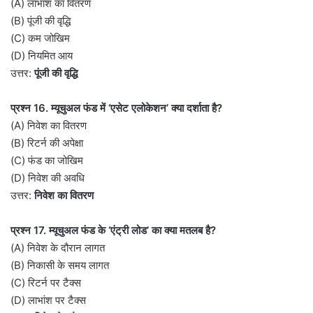
(A) लाभांश का वितरण
(B) पूंजी की वृद्धि
(C) कम जोखिम
(D) नियमित आय
उत्तर:
पूंजी की वृद्धि
प्रश्न 16. म्यूचुअल फंड में ‘एसेट एलोकेशन’ क्या दर्शाता है?
(A) निवेश का वितरण
(B) रिटर्न की अपेक्षा
(C) फंड का जोखिम
(D) निवेश की अवधि
उत्तर:
निवेश का वितरण
प्रश्न 17. म्यूचुअल फंड के ‘एंट्री लोड’ का क्या मतलब है?
(A) निवेश के दौरान लागत
(B) निकासी के समय लागत
(C) रिटर्न पर टैक्स
(D) लाभांश पर टैक्स