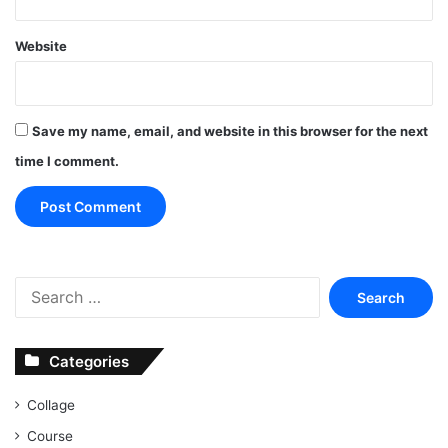
Website
Save my name, email, and website in this browser for the next
time I comment.
Search
for:
Categories
Collage
Course