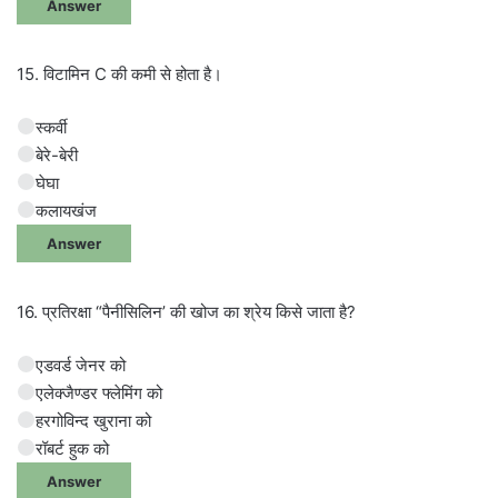
Answer
15. विटामिन C की कमी से होता है।
स्कर्वी
बेरे-बेरी
घेघा
कलायखंज
Answer
16. प्रतिरक्षा “पैनीसिलिन’ की खोज का श्रेय किसे जाता है?
एडवर्ड जेनर को
एलेक्जैण्डर फ्लेमिंग को
हरगोविन्द खुराना को
रॉबर्ट हुक को
Answer