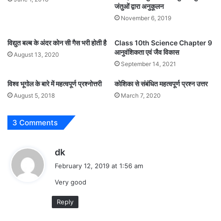
जंतुओं द्वारा अनुकूलन
November 6, 2019
विद्युत बल्ब के अंदर कोन सी गैस भरी होती है
Class 10th Science Chapter 9
आनुवंशिकता एवं जैव विकास
August 13, 2020
September 14, 2021
विश्व भूगोल के बारे में महत्वपूर्ण प्रश्नोत्तरी
कोशिका से संबंधित महत्वपूर्ण प्रश्न उत्तर
August 5, 2018
March 7, 2020
3 Comments
s
dk
a
February 12, 2019 at 1:56 am
y
Very good
s
:
Reply