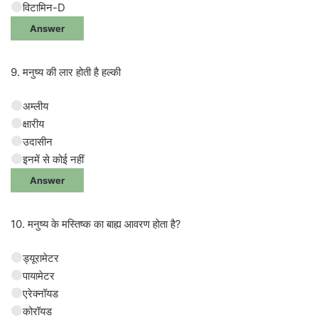
विटामिन-D
Answer
9. मनुष्य की लार होती है हल्की
अम्लीय
क्षारीय
उदासीन
इनमें से कोई नहीं
Answer
10. मनुष्य के मस्तिष्क का बाह्य आवरण होता है?
ड्यूरामेटर
पायामेटर
एरेक्नॉयड
कोरॉयड