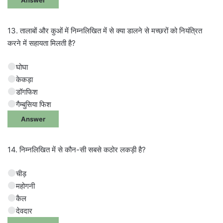
13. तालाबों और कुओं में निम्नलिखित में से क्या डालने से मच्छरों को नियंत्रित
करने में सहायता मिलती है?
घोघा
केकड़ा
डॉगफिश
गैम्बुसिया फिश
Answer
14. निम्नलिखित में से कौन-सी सबसे कठोर लकड़ी है?
चीड़
महोगनी
कैल
देवदार