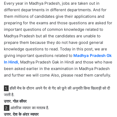
Every year in Madhya Pradesh, jobs are taken out in
different departments in different departments. And for
them millions of candidates give their applications and
preparing for the exams and those questions are asked for
important questions of common knowledge related to
Madhya Pradesh but all the candidates are unable to
prepare them because they do not have good general
knowledge questions to read. Today in this post, we are
giving important questions related to
Madhya Pradesh Gk
In Hindi,
Madhya Pradesh Gak in Hindi and those who have
been asked earlier in the examination in Madhya Pradesh
and further we will come Also, please read them carefully.
1.
हॉकी मैच के दौरान अपने पैर से गेंद को छूने की अनुमति किस खिलाड़ी को दी
जाती है.
उत्तर. गोल कीपर
2.
आंतरिक व्यापार का मतलब है.
उत्तर. देश के अंदर व्यापार