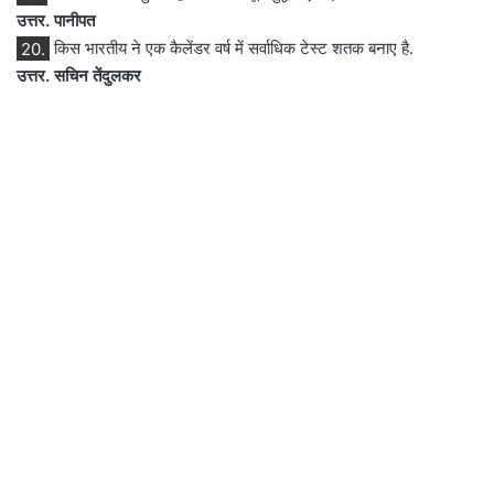
उत्तर. पानीपत
20.
किस भारतीय ने एक कैलेंडर वर्ष में सर्वाधिक टेस्ट शतक बनाए है.
उत्तर. सचिन तेंदुलकर