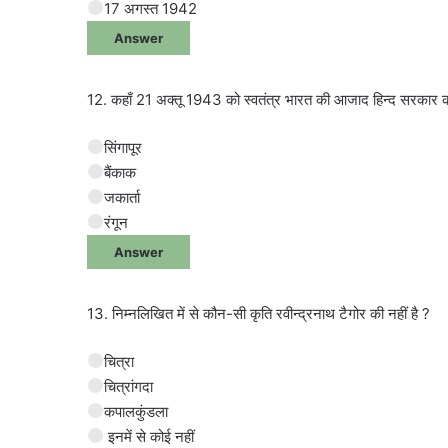
17 अगस्त 1942
Answer
12. कहाँ 21 अक्तू 1943 को स्वतंत्र भारत की आजाद हिन्द सरकार 
सिंगापूर
बैंकाक
जकार्ता
रंगून
Answer
13. निम्नलिखित में से कौन-सी कृति रवीन्द्रनाथ टैगोर की नहीं है ?
चित्रा
चित्रांगदा
कपालकुंडला
इनमें से कोई नहीं