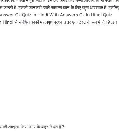
 प्रकार कि परिक्षा में पुछे जाते है .इसलिए अगर कोई उम्मीदवार किसी भी परीक्षा की
 जरूरी है .इसकी जानकरी हमारे सामान्य ज्ञान के लिए बहुत आवश्यक है .इसलिए
nd Answer Gk Quiz In Hindi With Answers Gk In Hindi Quiz
 संबंधित काफी महत्वपूर्ण प्रश्न उत्तर एक टेस्ट के रूप में दिए है .इन
 साबरमती आश्रम किस नगर के बाहर स्थित है ?