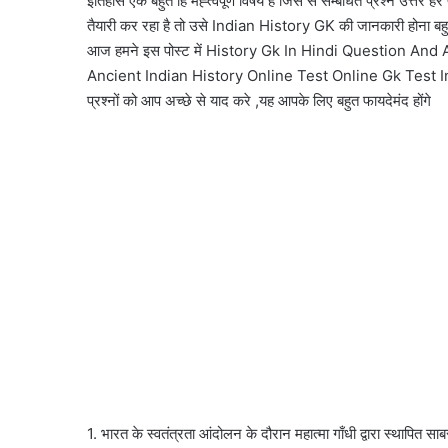
इतिहास एक बहुत हि मह्त्वपूर्ण विषय है जिस से सम्बंधित प्रश्न उत्तर हर
तैयारी कर रहा है तो उसे Indian History GK की जानकारी होना बहुत
आज हमने इस पोस्ट में History Gk In Hindi Question A
Ancient Indian History Online Test Online Gk Test In Hindi से
प्रश्नों को आप अच्छे से याद करे ,यह आपके लिए बहुत फायदेमंद होंगे
1. भारत के स्वतंत्रता आंदोलन के दौरान महात्मा गाँधी द्वारा स्थापित