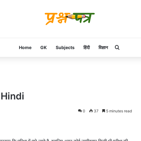
Search f
Home
GK
Subjects
हिंदी
विज्ञान
 Hindi
0
37
5 minutes read