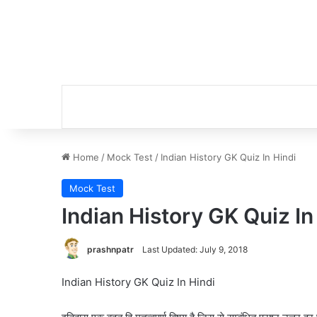
Home
/
Mock Test
/
Indian History GK Quiz In Hindi
Mock Test
Indian History GK Quiz In
prashnpatr
Last Updated: July 9, 2018
Indian History GK Quiz In Hindi