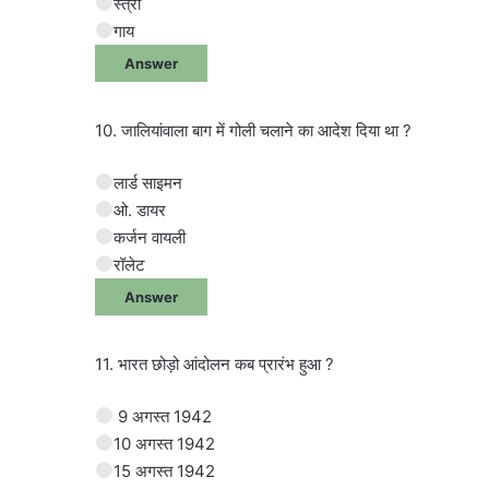
स्त्री
गाय
Answer
10. जालियांवाला बाग में गोली चलाने का आदेश दिया था ?
लार्ड साइमन
ओ. डायर
कर्जन वायली
रॉलेट
Answer
11. भारत छोड़ो आंदोलन कब प्रारंभ हुआ ?
9 अगस्त 1942
10 अगस्त 1942
15 अगस्त 1942