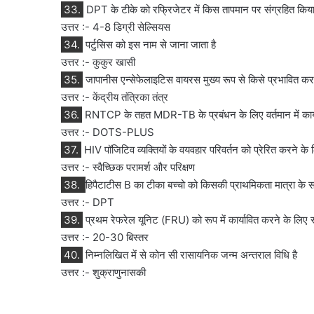
33.
DPT के टीके को रफ्रिजेटर में किस तापमान पर संग्रहित किया
उत्तर :- 4-8 डिग्री सेल्सियस
34.
पर्टुसिस को इस नाम से जाना जाता है
उत्तर :- कुकुर खासी
35.
जापानीस एन्सेफेलाइटिस वायरस मुख्य रूप से किसे प्रभावित करत
उत्तर :- केंद्रीय तंत्रिका तंत्र
36.
RNTCP के तहत MDR-TB के प्रबंधन के लिए वर्तमान में कार्य
उत्तर :- DOTS-PLUS
37.
HIV पॉजिटिव व्यक्तियों के वयवहार परिवर्तन को प्रेरित करने के 
उत्तर :- स्वैच्छिक परामर्श और परिक्षण
38.
हिपैटाटीस B का टीका बच्चो को किसकी प्राथमिकता मात्रा के स
उत्तर :- DPT
39.
प्रथम रेफरेल यूनिट (FRU) को रूप में कार्यावित करने के लिए स्व
उत्तर :- 20-30 बिस्तर
40.
निम्नलिखित में से कोन सी रासायनिक जन्म अन्तराल विधि है
उत्तर :- शुक्राणुनासकी