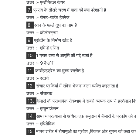
उत्तर :- एन्टीनेटल केयर
7.
प्रसव के तीसरे चरण में माता की क्या परेशानी है
उत्तर :- पोस्ट-पार्टम हेमरेज
8.
स्तन के पहले दूध का नाम है
उत्तर :- कोलोस्ट्रम
9.
प्रोटीन के निर्माण खंड है
उत्तर :- एमिनो एसिड
10.
1 ग्राम वसा से आपूर्ति की गई उर्जा है
उत्तर :- 9 कैलोरी
11.
कार्बोहाइड्रेट का मुख्य स्त्रोत है
उत्तर :- स्टार्च
12.
संचार प्रकिर्या में संदेस भेजना वाला व्यक्ति कहलाता है
उत्तर :- संचारक
13.
बीमारी की प्राथमिक रोकथाम में सबसे व्यापक रूप से इस्तेमाल किय
उत्तर :- इम्युनाजेसन
14.
सामान्य प्रत्यासा से अधिक एक समुदाय में बीमारी के प्रकोप को क
उत्तर :- एपिडेमिक
15.
मानव शरीर में रोगाणुओ का प्रवेश ,विकास और गुणन को कहा जात