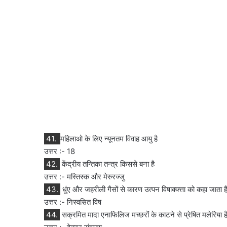
41.
महिलाओ के लिए न्यूनतम विवाह आयु है
उत्तर :- 18
42.
केंद्रीय तन्तिका तन्त्र किससे बना है
उत्तर :- मस्तिस्क और मेरुरज्जु
43.
धुंए और जहरीली गैसों से कारण उत्पन विषाक्क्त्ता को कहा जाता ह
उत्तर :- निस्वसित विष
44.
सक्रमित मादा एनाफिलिज मच्छरों के काटने से प्रेषित मलेरिया ह