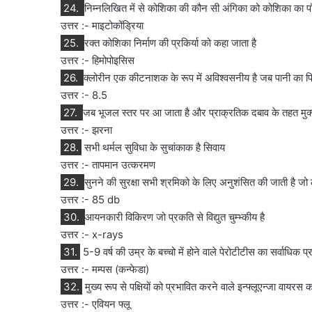
24.
निम्नलिखित में से कोशिका की कौन सी अंगिका को कोशिका का प
उत्तर :- माइटोकोंड्रिया
25.
रक्त कोशिका निर्माण की प्रकिर्या को कहा जाता है
उत्तर :- हिमोपोइसिस
26.
क्लोरीन एक कीटनाशक के रूप में अविश्वसनीय है जब पानी का 
उत्तर :- 8.5
27.
जब भूजल स्तर पर आ जाता है और प्राक्रतिक दबाव के तहत मुक्त
उत्तर :- झरना
28.
सभी थर्मल सुविधा के सुचांकाक है सिवाय
उत्तर :- तापमान उत्करमण
29.
सुनने की सुरक्षा सभी श्रमिको के लिए अनुशंसित की जाती है जो लग
उत्तर :- 85 db
30.
आयनकारी विकिरण जो प्रकति से विद्युत चुम्भ्कीय है
उत्तर :- x-rays
31.
5-9 वर्ष की उम्र के बच्चो में होने वाले पेरोटीटीस का सर्वाधिक प
उत्तर :- मम्पस (कन्फेडा)
32.
मुख्य रूप से पक्षियों को प्रभावित करने वाले इन्फ्लूएन्जा वायरस 
उत्तर :- एवियन फ्लू