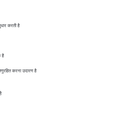
ुधार करती है
 है
टाणुरहित करना उदारण है
ै