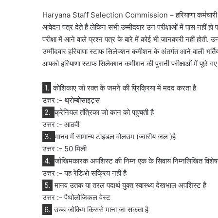
Haryana Staff Selection Commission – हरियाणा कर्मचारी चयन 
आवेदन पत्र देते हैं लेकिन सभी उम्मीदवार उन परीक्षाओं में पास नहीं हो 
परीक्षा में आने वाले प्रश्न पत्र के बारे में कोई भी जानकारी नहीं होती. उन
उम्मीदवार हरियाणा स्टाफ सिलेक्शन कमीशन के अंतर्गत आने वाली भर्तियो
आपको हरियाणा स्टाफ सिलेक्शन कमीशन की पुरानी परीक्षाओं में पूछे गए महत
1.
कोशिकाए जो रक्त के जमने की प्रिक्रिया में मदद करता है
उत्तर :- थ्रोम्बोसाइट्स
2.
क्रेनियल तंत्रिका जो कान को पहुचती है
उत्तर :- आठवी
3.
मानव में सामान्य टाइडल वोलउम (ज्वारीय जल )है
उत्तर :- 50 मिली
4.
जोखिमकारक अपशिस्ट की निम्न एक के सिवाय निम्नलिखित विशेषता
उत्तर :- यह रेडिओ सक्रिय नही है
5.
मानव उतक या तरल पदार्थ युक्त स्वास्थ्य देखभाल अपशिस्ट है
उत्तर :- पैथोलोजिकल वेस्ट
6.
उच्च जोकिम किससे माना जा सकता है