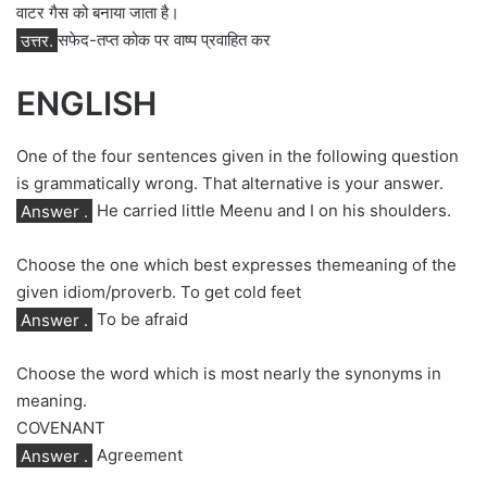
वाटर गैस को बनाया जाता है।
उत्तर.
सफेद-तप्त कोक पर वाष्प प्रवाहित कर
ENGLISH
One of the four sentences given in the following question
is grammatically wrong. That alternative is your answer.
Answer .
He carried little Meenu and I on his shoulders.
Choose the one which best expresses themeaning of the
given idiom/proverb. To get cold feet
Answer .
To be afraid
Choose the word which is most nearly the synonyms in
meaning.
COVENANT
Answer .
Agreement