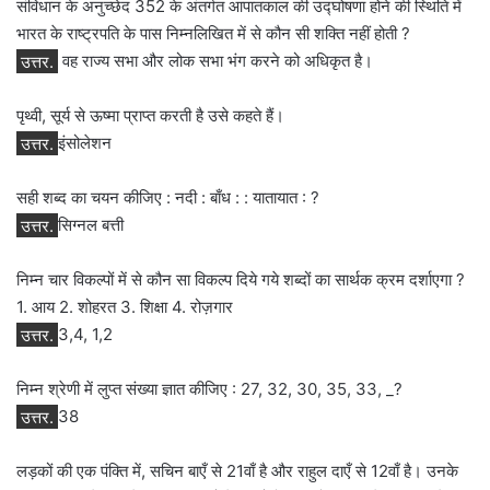
संविधान के अनुच्छेद 352 के अंतर्गत आपातकाल की उद्घोषणा होने की स्थिति में
भारत के राष्ट्रपति के पास निम्नलिखित में से कौन सी शक्ति नहीं होती ?
उत्तर.
वह राज्य सभा और लोक सभा भंग करने को अधिकृत है।
पृथ्वी, सूर्य से ऊष्मा प्राप्त करती है उसे कहते हैं।
उत्तर.
इंसोलेशन
सही शब्द का चयन कीजिए : नदी : बाँध : : यातायात : ?
उत्तर.
सिग्नल बत्ती
निम्न चार विकल्पों में से कौन सा विकल्प दिये गये शब्दों का सार्थक क्रम दर्शाएगा ?
1. आय 2. शोहरत 3. शिक्षा 4. रोज़गार
उत्तर.
3,4, 1,2
निम्न श्रेणी में लुप्त संख्या ज्ञात कीजिए : 27, 32, 30, 35, 33, _?
उत्तर.
38
लड़कों की एक पंक्ति में, सचिन बाएँ से 21वाँ है और राहुल दाएँ से 12वाँ है। उनके