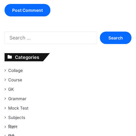
Search
for:
Categories
Collage
Course
GK
Grammar
Mock Test
Subjects
विज्ञान