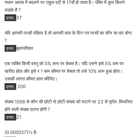
स्थान आपस में बदलने पर राहुल दाएँ से 17वाँ हो जाता है। पंक्ति में कुल कितने
लड़के हैं ?
उत्तर.
37
यदि आगामी परसों रविवार है तो आगामी कल के दिन गत परसों का कौन सा वार होगा
?
उत्तर.
बृहस्पतिवार
एक व्यक्ति किसी वस्तु को 5% लाभ पर बेचता है। यदि उसने इसे 5% कम पर
खरीदा होता और इसे र 1 कम कीमत पर बेचता तो उसे 10% लाभ हुआ होता।
उसकी लागत कीमत ज्ञात कीजिए।
उत्तर.
200
संख्या 1056 से कौन सी छोटी से छोटी संख्या को घटाने पर 23 से पूर्णतः विभाजित
होने वाली संख्या प्राप्त होगी ?
उत्तर.
21
(0.000027)⅓ है: