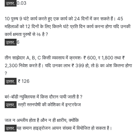
उत्तर.
0.03
10 पुरुष 9 घंटे कार्य करते हुए एक कार्य को 24 दिनों में कर सकते हैं। 45
महिलाओं को 12 दिनों के लिए कितने घंटे प्रति दिन कार्य करना होगा यदि उनकी
कार्य क्षमता पुरुषों से ⅔ है ?
उत्तर.
6
तीन साझेदार A, B, C किसी व्यवसाय में क्रमशः ₹ 600, र 1,800 तथा ₹
2,300 निवेश करते हैं। यदि उनका लाभ ₹ 399 हो, तो B का अंश कितना होगा
?
उत्तर.
₹ 126
बरं-बॉडी न्युक्लियस में किस दौरान पायी जाती है ?
उत्तर.
स्त्री स्तनपोषी की कोशिका में इन्टरफेज
जल न अम्लीय होता है औन न ही क्षारीय, क्योंकि
उत्तर.
यह समान हाइड्रोजन आयन संख्या में वियोजित हो सकता है।