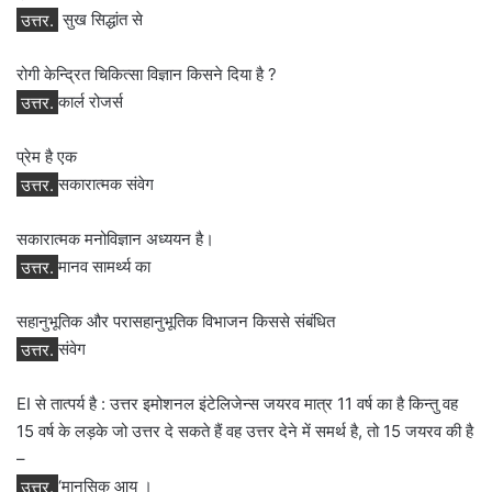
उत्तर.
सुख सिद्धांत से
रोगी केन्द्रित चिकित्सा विज्ञान किसने दिया है ?
उत्तर.
कार्ल रोजर्स
प्रेम है एक
उत्तर.
सकारात्मक संवेग
सकारात्मक मनोविज्ञान अध्ययन है।
उत्तर.
मानव सामर्थ्य का
सहानुभूतिक और परासहानुभूतिक विभाजन किससे संबंधित
उत्तर.
संवेग
EI से तात्पर्य है : उत्तर इमोशनल इंटेलिजेन्स जयरव मात्र 11 वर्ष का है किन्तु वह
15 वर्ष के लड़के जो उत्तर दे सकते हैं वह उत्तर देने में समर्थ है, तो 15 जयरव की है
–
उत्तर.
‘मानसिक आयु ।