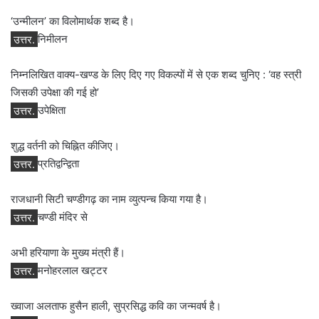
‘उन्मीलन’ का विलोमार्थक शब्द है।
उत्तर.
निमीलन
निम्नलिखित वाक्य-खण्ड के लिए दिए गए विकल्पों में से एक शब्द चुनिए : ‘वह स्त्री
जिसकी उपेक्षा की गई हो’
उत्तर.
उपेक्षिता
शुद्ध वर्तनी को चिह्नित कीजिए।
उत्तर.
प्रतिद्वन्द्विता
राजधानी सिटी चण्डीगढ़ का नाम व्युत्पन्च किया गया है।
उत्तर.
चण्डी मंदिर से
अभी हरियाणा के मुख्य मंत्री हैं।
उत्तर.
मनोहरलाल खट्टर
ख्वाजा अलताफ हुसैन हाली, सुप्रसिद्ध कवि का जन्मवर्ष है।