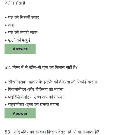
विलीन होता है
• पत्ते की निचली सतह
• तना
• पत्ते की ऊपरी सतह
• फूलों की पंखुड़ी
Answer
52. निम्न में से कौन-से युग्म का मिलान सही है?
• सीस्मोग्राफ-भूकम्प के झटके की तीव्रता को रिकॉर्ड करना
• पिकनोमीटर-सौर विकिरण को मापना
• पाइरिलियोमीटर-उच्च ताप को मापना
• पाइरोमीटर-द्रव का घनत्व मापना
Answer
53. आदि बद्रि का सम्बन्ध किस पवित्र नदी से माना जाता है?