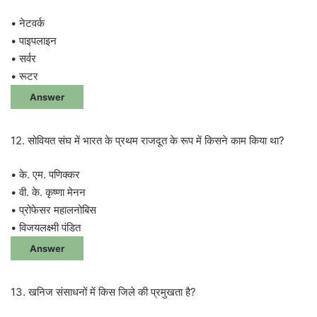
• नेटवर्क
• पाइपलाइन
• सर्वर
• रूटर
Answer
12. सोवियत संघ में भारत के प्रथम राजदूत के रूप में किसने काम किया था?
• के. एम. पणिक्कर
• वी. के. कृष्णा मेनन
• प्रोफेसर महालनोबिस
• विजयलक्ष्मी पंडित
Answer
13. खनिज संसाधनों में किस जिले की प्रमुखता है?