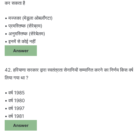
कर सकता है
• मज्जका (मेडूला ओबलाँगटा)
• प्रमस्तिष्क (सेरेब्रम)
• अनुमस्तिष्क (सेरेबेलम)
• इनमें से कोई नहीं
Answer
42. हरियाणा सरकार द्वारा स्वतंत्रता सेनानियों सम्मानित करने का निर्णय किस वर्ष
लिया गया था ?
• वर्ष 1985
• वर्ष 1980
• वर्ष 1997
• वर्ष 1981
Answer