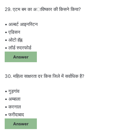
29. एटम बम का अाविष्कार की किसने किया?
• अल्बर्ट आइनस्टिन
• एडिसन
• ओटो हॅह्न
• लॉर्ड रुदरफोर्ड
Answer
30. महिला साक्षरता दर किस जिले में सर्वाधिक है?
• गुड़गांव
• अम्बाला
• करनाल
• फरीदाबाद
Answer