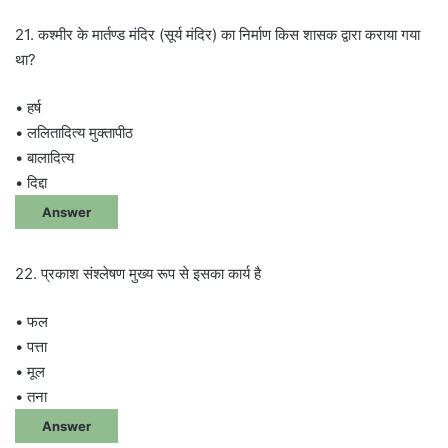
21. कश्मीर के मार्तण्ड मंदिर (सूर्य मंदिर) का निर्माण किस शासक द्वारा कराया गया
था?
• हर्ष
• ललितादित्य मुक्तापीठ
• बालादित्य
• दिद्दा
Answer
22. प्रकाश संश्लेषण मुख्य रूप से इसका कार्य है
• फल
• पत्ता
• मूल
• तना
Answer