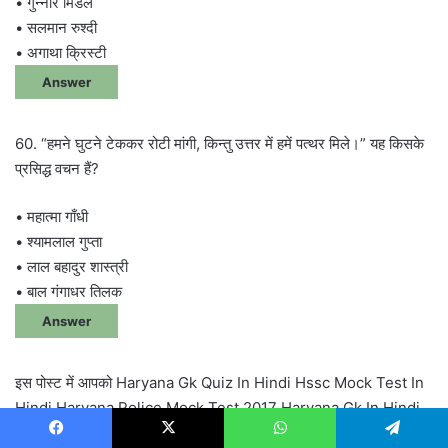
• गुन्नार मिर्डल
• सलमान रुश्दी
• अगाथा क्रिस्टी
Answer
60. “हमने घुटने टेककर रोटी मांगी, किन्तु उत्तर में हमें पत्थर मिले।” यह किसके
प्रसिद्ध वचन हैं?
• महात्मा गाँधी
• श्यामलाल गुप्ता
• लाल बहादुर शास्त्री
• बाल गंगाधर तिलक
Answer
इस पोस्ट में आपको Haryana Gk Quiz In Hindi Hssc Mock Test In
Hindi Haryana Police Mock Test 2017 Haryana Gk In Hindi
Download Hssc Online Test In Hindi Haryana Gk For Hssc
Facebook
X
WhatsApp
Telegram