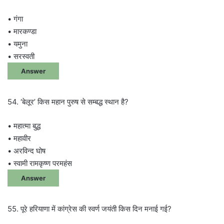
• गंगा
• मारकण्डा
• यमुना
• सरस्वती
Answer
54. ‘बेलूर’ किस महान पुरुष से सम्बद्ध स्थान है?
• महात्मा बुद्ध
• महावीर
• अरविन्द घोष
• स्वामी रामकृष्ण परमहंस
Answer
55. पूरे हरियाणा में कांग्रेस की स्वर्ण जयंती किस दिन मनाई गई?