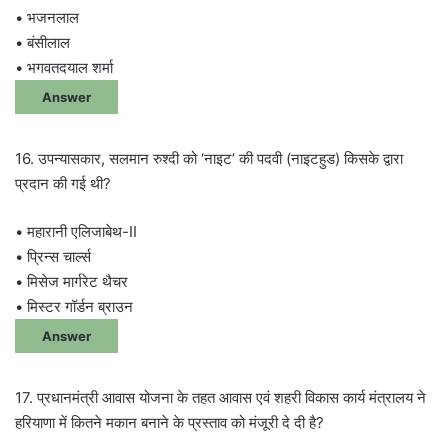
• भजनलाल
• बंसीलाल
• भगवतदयाल शर्मा
Answer
16. उपन्यासकार, सलमान रुश्दी को ‘नाइट’ की पदवी (नाइटहुड) किसके द्वारा
प्रदान की गई थी?
• महारानी एलिजाबेथ-II
• प्रिन्स चार्ल्स
• मिसेज मार्गरेट थैचर
• मिस्टर गॉर्डन ब्राउन
Answer
17. प्रधानमंत्री आवास योजना के तहत आवास एवं शहरी विकास कार्य मंत्रालय ने
हरियाणा में कितने मकान बनाने के प्रस्ताव को मंजूरी दे दी है?