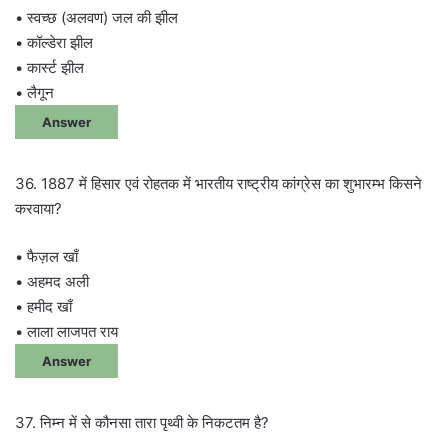
• स्वच्छ (अलवण) जल की झील
• कॉल्डेरा झील
• कार्स्ट झील
• लैगून
Answer
36. 1887 में हिसार एवं रोहतक में भारतीय राष्ट्रीय कांग्रेस का शुभारम्भ किसने
करवाया?
• फैज़ल खाँ
• अहमद अली
• हमीद खाँ
• लाला लाजपत राय
Answer
37. निम्न में से कौनसा तारा पृथ्वी के निकटतम है?