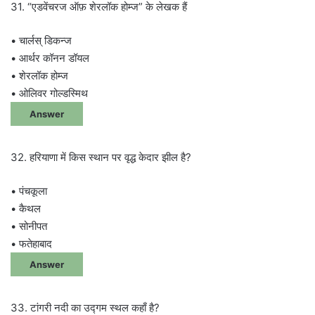
31. “एडवेंचरज ऑफ़ शेरलॉक होम्ज” के लेखक हैं
• चार्लस् डिकन्ज
• आर्थर कॉनन डॉयल
• शेरलॉक होम्ज
• ओलिवर गोल्डस्मिथ
Answer
32. हरियाणा में किस स्थान पर वृद्ध केदार झील है?
• पंचकूला
• कैथल
• सोनीपत
• फतेहाबाद
Answer
33. टांगरी नदी का उद्गम स्थल कहाँ है?