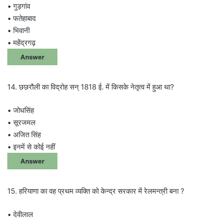
• गुड़गांव
• फतेहाबाद
• भिवानी
• महेंद्रगढ़
Answer
14. छछरौली का विद्रोह सन् 1818 ई. में किसके नेतृत्व में हुआ था?
• जोधसिंह
• सूरजमल
• अजित सिंह
• इनमें से कोई नहीं
Answer
15. हरियाणा का वह प्रथम व्यक्ति को केन्द्र सरकार में रेलमन्त्री बना ?
• देवीलाल