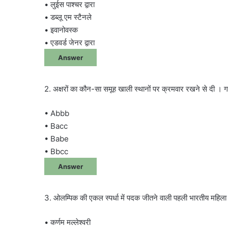
• लुईस पाश्चर द्वारा
• डब्लू एम स्टैनले
• इवानोवस्क
• एडवर्ड जेनर द्वारा
Answer
2. अक्षरों का कौन-सा समूह खाली स्थानों पर क्रमवार रखने से दी
• Abbb
• Bacc
• Babe
• Bbcc
Answer
3. ओलम्पिक की एकल स्पर्धा में पदक जीतने वाली पहली भारतीय महिल
• कर्णम मल्लेश्वरी