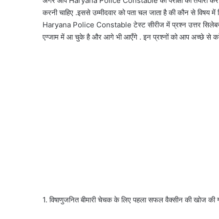
अगर आप Haryana Police Constable की परीक्षा की तैयारी कर 
करनी चाहिए .इससे उम्मीदवार को पता चल जाता है की कौन से विषय में 
Haryana Police Constable टेस्ट सीरीज में प्रश्न उत्तर सिले
एग्जाम में आ चुके है और आगे भी आएँगे . इन प्रश्नों को आप अच्छे से क
1. विषाणुजनित बीमारी चेचक के लिए पहला सफल वैक्सीन की खोज की 