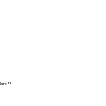
ितना है?