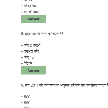
• महेंद्र गढ़
• चर खो दादरी
Answer
8. इंटेल का नवीनतम प्रोसेसर है?
• कोर 2 डयूओ
• डयूअल कोर
• कोर 15
• पेंटियम
Answer
9. सन् 2011 की जनगणना के अनुसार हरियाणा का जनसंख्या घनत्व क
• 500
• 550