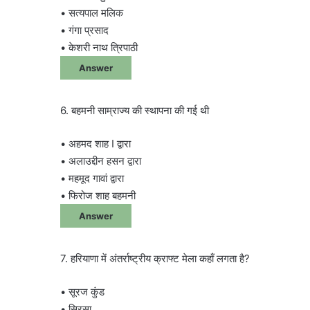
• सत्यपाल मलिक
• गंगा प्रसाद
• केशरी नाथ त्रिपाठी
Answer
6. बहमनी साम्राज्य की स्थापना की गई थी
• अहमद शाह I द्वारा
• अलाउद्दीन हसन द्वारा
• महमूद गावां द्वारा
• फिरोज शाह बहमनी
Answer
7. हरियाणा में अंतर्राष्ट्रीय क्राफ्ट मेला कहाँ लगता है?
• सूरज कुंड
• सिरसा