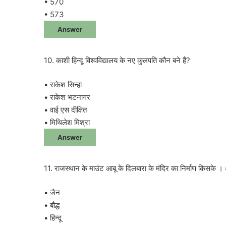
• 570
• 573
Answer
10. काशी हिन्दू विश्वविद्यालय के नए कुलपति कौन बने हैं?
• राकेश सिन्हा
• राकेश भटनागर
• वाई एस दीक्षित
• मिथिलेश मिश्रा
Answer
11. राजस्थान के माउंट आबू के दिलबारा के मंदिर का निर्माण किसके । अ
• जैन
• बौद्ध
• हिन्दू