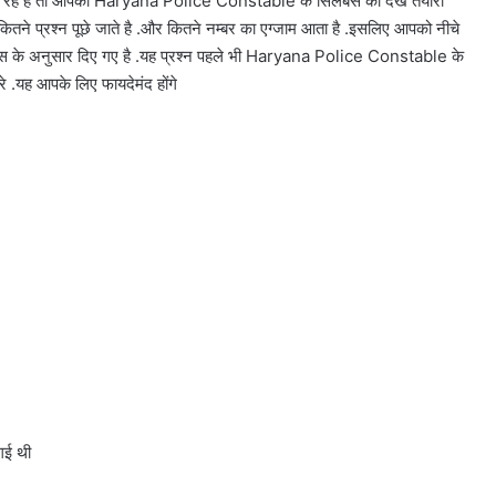
रहे है तो आपको Haryana Police Constable के सिलेबस को देख तैयारी
कितने प्रश्न पूछे जाते है .और कितने नम्बर का एग्जाम आता है .इसलिए आपको नीचे
बस के अनुसार दिए गए है .यह प्रश्न पहले भी Haryana Police Constable के
रे .यह आपके लिए फायदेमंद होंगे
गई थी