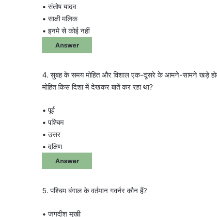
• संतोष यादव
• साक्षी मलिक
• इनमे से कोई नहीं
Answer
4. सुबह के समय मोहित और विशाल एक-दूसरे के आमने-सामने खड़े होकर
मोहित किस दिशा में देखकर बातें कर रहा था?
• पूर्व
• पश्चिम
• उत्तर
• दक्षिण
Answer
5. पश्चिम बंगाल के वर्तमान गवर्नर कौन हैं?
• जगदीश मुखी