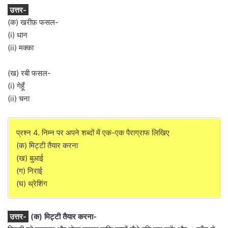
उत्तर-
(क) खरीफ़ फसल-
(i) धान
(ii) मक्का
(ख) रबी फसल-
(i) गेहूँ
(ii) चना
प्रश्न 4. निम्न पर अपने शब्दों में एक-एक पैराग्राफ लिखिए
(क) मिट्टी तैयार करना
(ख) बुआई
(ग) निराई
(घ) थ्रेशिंग
उत्तर-
(क) मिट्टी तैयार करना-