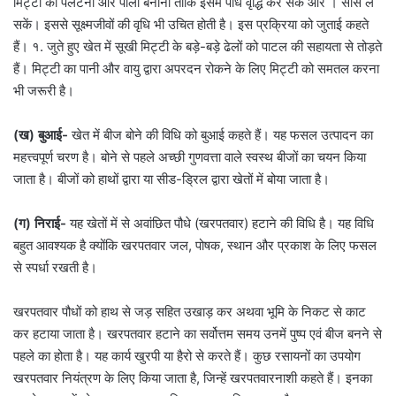
मिट्टी को पलटना और पोला बनाना ताकि इसमें पौधे वृद्धि कर सकें और । साँस ले
सकें। इससे सूक्ष्मजीवों की वृधि भी उचित होती है। इस प्रक्रिया को जुताई कहते
हैं। १. जुते हुए खेत में सूखी मिट्टी के बड़े-बड़े ढेलों को पाटल की सहायता से तोड़ते
हैं। मिट्टी का पानी और वायु द्वारा अपरदन रोकने के लिए मिट्टी को समतल करना
भी जरूरी है।
(ख) बुआई-
खेत में बीज बोने की विधि को बुआई कहते हैं। यह फसल उत्पादन का
महत्त्वपूर्ण चरण है। बोने से पहले अच्छी गुणवत्ता वाले स्वस्थ बीजों का चयन किया
जाता है। बीजों को हाथों द्वारा या सीड-ड्रिल द्वारा खेतों में बोया जाता है।
(ग) निराई-
यह खेतों में से अवांछित पौधे (खरपतवार) हटाने की विधि है। यह विधि
बहुत आवश्यक है क्योंकि खरपतवार जल, पोषक, स्थान और प्रकाश के लिए फसल
से स्पर्धा रखती है।
खरपतवार पौधों को हाथ से जड़ सहित उखाड़ कर अथवा भूमि के निकट से काट
कर हटाया जाता है। खरपतवार हटाने का सर्वोत्तम समय उनमें पुष्प एवं बीज बनने से
पहले का होता है। यह कार्य खुरपी या हैरो से करते हैं। कुछ रसायनों का उपयोग
खरपतवार नियंत्रण के लिए किया जाता है, जिन्हें खरपतवारनाशी कहते हैं। इनका