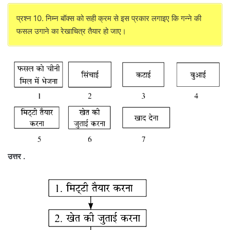
प्रश्न 10. निम्न बॉक्स को सही क्रम से इस प्रकार लगाइए कि गन्ने की
फसल उगाने का रेखाचित्र तैयार हो जाए।
उत्तर .