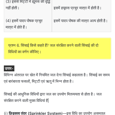
(3) इससे मिट्टी में ह्यूमस की वृद्धि
नहीं होती।
इसमें हयूमस प्रचुर मात्रा में होती है।
(4) इसमें पादप पोषक प्रचुर
इसमें पादप पोषक की मात्रा अल्प होती है।
मात्रा में होते हैं।
प्रश्न 6. सिंचाई किसे कहते हैं? जल संरक्षित करने वाली सिंचाई की दो
विधियों का वर्णन कीजिए।
उत्तर-
विभिन्न अंतराल पर खेत में नियमित जल देना सिंचाई कहलाता है। सिंचाई का समय
एवं बारंबारता फसलों, मिट्टी एवं ऋतु में भिन्न होता है।
सिंचाई की आधुनिक विधियों द्वारा जल का उपयोग मितव्ययता से होता है। जल
संरक्षित करने वाली मुख्य विधियां हैं|
(i)
छिड़काव तंत्र (Sprinkler System
)—इस विधि का उपयोग असमतल