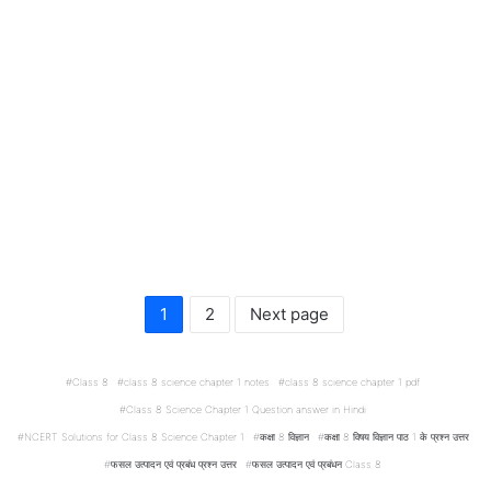
1
2
Next page
Class 8
class 8 science chapter 1 notes
class 8 science chapter 1 pdf
Class 8 Science Chapter 1 Question answer in Hindi
NCERT Solutions for Class 8 Science Chapter 1
कक्षा 8 विज्ञान
कक्षा 8 विषय विज्ञान पाठ 1 के प्रश्न उत्तर
फसल उत्पादन एवं प्रबंध प्रश्न उत्तर
फसल उत्पादन एवं प्रबंधन Class 8