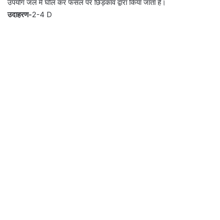
उपयोग जल में घोल कर फसल पर छिड़काव द्वारा किया जाता है।
उदाहरण-
2-4 D