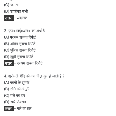
(C) जनता
(D) उपरोक्त सभी
उत्तर
– अदालत
3. एफ०आई०आर० का अर्थ है
(A) प्रथम सूचना रिपोर्ट
(B) अंतिम सूचना रिपोर्ट
(C) पुलिस सूचना रिपोर्ट
(D) झूठी सूचना रिपोर्ट
उत्तर
– प्रथम सूचना रिपोर्ट
4. श्रीमती शिंदे की क्या चीज़ गुम हो जाती है ?
(A) कानों के झुमके
(B) सोने की अंगूठी
(C) गले का हार
(D) सारे जेवरात
उत्तर
– गले का हार