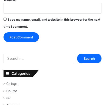
Save my name, email, and website in this browser for the next
time I comment.
Search
for:
Categories
Collage
Course
GK