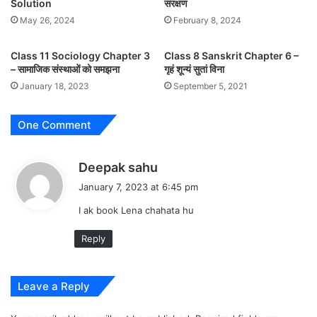
Solution
संरक्षण
May 26, 2024
February 8, 2024
Class 11 Sociology Chapter 3
Class 8 Sanskrit Chapter 6 –
– सामाजिक संस्थाओं को समझना
गृहं शून्यं सुतां विना
January 18, 2023
September 5, 2021
One Comment
s
Deepak sahu
a
January 7, 2023 at 6:45 pm
y
I ak book Lena chahata hu
s
:
Reply
Leave a Reply