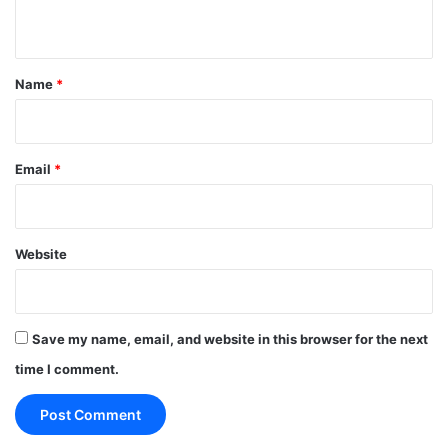
n
t
*
Name
*
Email
*
Website
Save my name, email, and website in this browser for the next
time I comment.