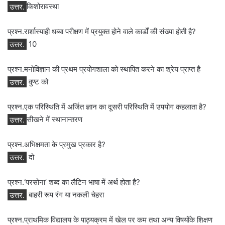
उत्तर.
किशोरावस्था
प्रश्न.रार्शास्‍याही धब्‍बा परीक्षण में प्रयुक्‍त होने वाले कार्डों की संख्‍या होती है?
उत्तर.
10
प्रश्न.मनोविज्ञान की प्रथम प्रयोगशाला को स्‍थापित करने का श्रेय प्राप्‍त है
उत्तर.
वुण्‍ट को
प्रश्न.एक परिस्थिति में अर्जित ज्ञान का दूसरी परिस्थिति में उपयोग कहलाता है?
उत्तर.
सीखने में स्थानान्तरण
प्रश्न.अभिक्षमता के प्रमुख प्रकार है?
उत्तर.
दो
प्रश्न.‘परसोना’ शब्‍द का लैटिन भाषा में अर्थ होता है?
उत्तर.
बाहरी रूप रंग या नकली चेहरा
प्रश्न.प्राथमिक विद्यालय के पाठ्यक्रम में खेल पर कम तथा अन्‍य विषयोंके शिक्षण