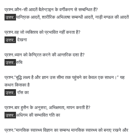
प्रश्न.कौन-सी आदतें बैलेन्‍टाइन के वर्गीकरण से सम्‍बन्धित हैं?
उत्तर.
यान्त्रिक आदतें, शारीरिक अभिलाषा सम्‍बन्‍धी आदतें, नाड़ी मण्‍डल की आदतें
प्रश्न.वह जो व्‍यक्तित्‍व को प्रभावित नहीं करता है?
उत्तर.
देखना
प्रश्न.ध्यान को केन्द्रित करने की आन्तरिक दशा है?
उत्तर.
रुचि
प्रश्न.”बुद्धि लक्ष्‍य है और ज्ञान उस सीमा तक पहुंचने का केवल एक साधन।” यह
कथन किसका है
उत्तर.
रॉस का
प्रश्न.बार हुसैन के अनुसरा, अभिक्षमता, मापन करती है?
उत्तर.
अधिगम की सम्‍भावित गति का
प्रश्न.”मानसिक स्‍वास्‍थ्‍य विज्ञान का सम्‍बन्‍ध मा‍नसिक स्‍वास्‍थ्‍य को बनाए रखने और