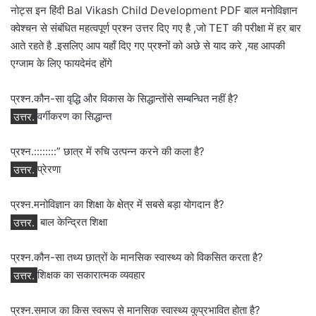
नोट्स इन हिंदी Bal Vikash Child Development PDF बाल मनोविज्ञान
क्वेश्चन से संबंधित महत्वपूर्ण प्रश्न उत्तर दिए गए है ,जो TET की परीक्षा में हर बार
आते रहते है .इसलिए आप यहाँ दिए गए प्रश्नों को अछे से याद करे ,यह आपकी
एग्जाम के लिए फायदेमंद होंगे
प्रश्न.कौन-सा वृद्धि और विकास के सिद्धान्तोंसे सम्बन्धित नहीं है?
उत्तर.
वर्गीकरण का सिद्धान्त
प्रश्न.::::::::” छात्र में रुचि उत्पन्न करने की कला है?
उत्तर.
प्रेरणा
प्रश्न.मनोविज्ञान का शिक्षा के क्षेत्र में सबसे बड़ा योगदान है?
उत्तर.
बाल केन्द्रित शिक्षा
प्रश्न.कौन-सा तथ्‍य छात्रों के मानसिक स्‍वास्‍थ्‍य को विकसित करता है?
उत्तर.
शिक्षक का सकारात्‍मक व्‍यवहार
प्रश्न.समाज का किस स्‍वरूप से मानसिक स्‍वास्‍थ्‍य कुप्रभावित होता है?