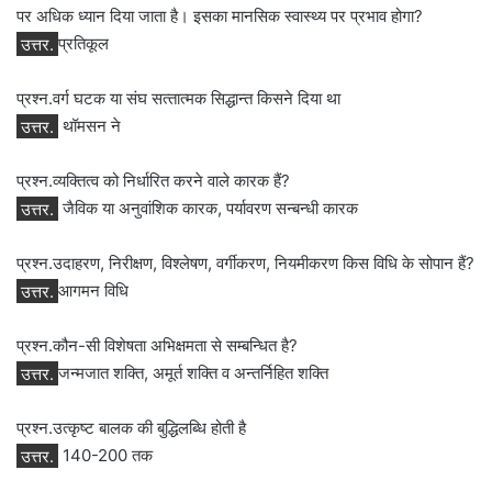
पर अधिक ध्‍यान दिया जाता है। इसका मानसिक स्‍वास्‍थ्‍य पर प्रभाव होगा?
उत्तर.
प्रतिकूल
प्रश्न.वर्ग घटक या संघ सत्‍तात्‍मक सिद्धान्‍त किसने दिया था
उत्तर.
थॉमसन ने
प्रश्न.व्‍यक्तित्‍व को निर्धारित करने वाले कारक हैं?
उत्तर.
जैविक या अनुवांशिक कारक, पर्यावरण सन्‍बन्‍धी कारक
प्रश्न.उदाहरण, निरीक्षण, विश्लेषण, वर्गीकरण, नियमीकरण किस विधि के सोपान हैं?
उत्तर.
आगमन विधि
प्रश्न.कौन-सी विशेषता अभिक्षमता से सम्‍बन्धित है?
उत्तर.
जन्‍मजात शक्ति, अमूर्त शक्ति व अन्‍तर्निहित शक्ति
प्रश्न.उत्‍कृष्‍ट बालक की बुद्धिलब्धि होती है
उत्तर.
140-200 तक