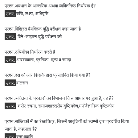
प्रश्न.अवधान के आन्तरिक अथवा व्यक्तिनिष्ठ निर्धारक हैं?
उत्तर.
रुचि, लक्ष्य, अभिवृत्ति
प्रश्न.मिश्रित वैयक्तिक बुद्धि परीक्षण कहा जाता है
उत्तर.
बिने-साइमन बुद्धि परीक्षण को
प्रश्न.रुचियोंका निर्धारण करते हैं
उत्तर.
आवश्‍यकता, प्रतिष्‍ठा, मूल्‍य व समझ
प्रश्न.एस ओ आर किसके द्वारा प्रस्तावित किया गया है?
उत्तर.
वाटसन
प्रश्न.व्‍यक्तित्‍व के प्रकारों का विभाजन जिस आधार पर हुआ है, वह है?
उत्तर.
शरीर रचना, समाजशास्‍त्रीय दृष्टिकोण,मनोवैज्ञानिक दृष्टिकोण
प्रश्न.सांख्यिकी में वह रेखाचित्र, जिसमें आवृत्तियों को स्तम्भों द्वारा प्रदर्शित किया
जाता है, कहलाता है?
उत्तर.
स्तम्भाकृति