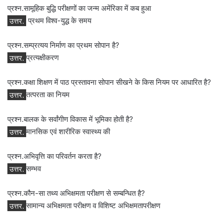
प्रश्न.सामूहिक बुद्धि परीक्षणों का जन्‍म अमेंरिका में कब हुआ
उत्तर.
प्रथम विश्‍व-युद्ध के समय
प्रश्न.सम्प्रत्यय निर्माण का प्रथम सोपान है?
उत्तर.
प्रत्यक्षीकरण
प्रश्न.कक्षा शिक्षण में पाठ प्रस्तावना सोपान सीखने के किस नियम पर आधारित है?
उत्तर.
तत्परता का नियम
प्रश्न.बालक के सर्वांगीण विकास में भूमिका होती है?
उत्तर.
मानसिक एवं शारीरिक स्‍वास्‍थ्‍य की
प्रश्न.अभिवृत्ति का परिवर्तन करता है?
उत्तर.
सम्‍भव
प्रश्न.कौन-सा तथ्‍य अभिक्षमता परीक्षण से सम्‍बन्धित है?
उत्तर.
सामान्‍य अभिक्षमता परीक्षण व विशिष्‍ट अभिक्षमतापरीक्षण