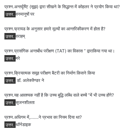
प्रश्न.अन्तर्दृष्टि (सूझ) द्वारा सीखने के सिद्धान्त में कोहलर ने प्रयोग किया था?
उत्तर.
वनमानुषों पर
प्रश्न.फ्रायड के अनुसार हमारे मूल्यों का आन्तरिकीकरण में होता है?
उत्तर.
वराहम्
प्रश्न.प्रासंगिक अन्तर्बोध परीक्षण (TAT) का विकास ” द्वाराकिया गया था।
उत्तर.
मरे
प्रश्न.क्रियात्‍मक समूह परीक्षण बैटरी का निर्माण किसने किया
उत्तर.
डॉ. अलेक्‍जैण्‍डर ने
प्रश्न.यह आवश्यक नहीं है कि उच्च बुद्धि लब्धि वाले बच्चें ”में भी उच्च होंगे?
उत्तर.
सृजनशीलता
प्रश्न.अधिगम में,…….ने प्रभाव का नियम दिया था?
उत्तर.
थॉर्नडाइक