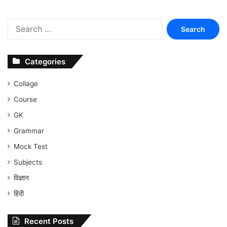
Search
for:
Categories
Collage
Course
GK
Grammar
Mock Test
Subjects
विज्ञान
हिंदी
Recent Posts