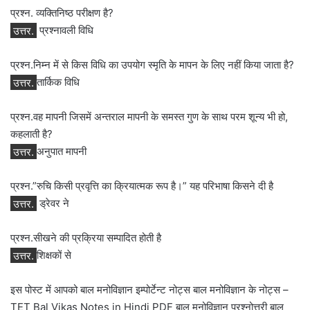
प्रश्न. व्‍यक्तिनिष्‍ठ परीक्षण है?
उत्तर.
प्रश्‍नावली विधि
प्रश्न.निम्न में से किस विधि का उपयोग स्मृति के मापन के लिए नहीं किया जाता है?
उत्तर.
तार्किक विधि
प्रश्न.वह मापनी जिसमें अन्तराल मापनी के समस्त गुण के साथ परम शून्य भी हो,
कहलाती है?
उत्तर.
अनुपात मापनी
प्रश्न.”रुचि किसी प्रवृत्ति का क्रियात्‍मक रूप है।” यह परिभाषा किसने दी है
उत्तर.
ड्रेवर ने
प्रश्न.सीखने की प्रक्रिया सम्‍पादित होती है
उत्तर.
शिक्षकों से
इस पोस्ट में आपको बाल मनोविज्ञान इम्पोर्टेन्ट नोट्स बाल मनोविज्ञान के नोट्स –
TET Bal Vikas Notes in Hindi PDF बाल मनोविज्ञान प्रश्नोत्तरी बाल