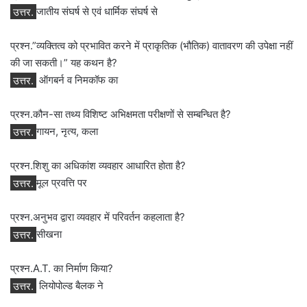
उत्तर.
जातीय संघर्ष से एवं धार्मिक संघर्ष से
प्रश्न.”व्‍यक्तित्‍व को प्रभावित करने में प्राकृतिक (भौतिक) वातावरण की उपेक्षा नहीं
की जा सकती।” यह कथन है?
उत्तर.
ऑगबर्न व निमकॉफ का
प्रश्न.कौन-सा तथ्‍य विशिष्‍ट अभिक्षमता परीक्षणों से सम्‍बन्धित है?
उत्तर.
गायन, नृत्‍य, कला
प्रश्न.शिशु का अधिकांश व्यवहार आधारित होता है?
उत्तर.
मूल प्रवत्ति पर
प्रश्न.अनुभव द्वारा व्यवहार में परिवर्तन कहलाता है?
उत्तर.
सीखना
प्रश्न.A.T. का निर्माण किया?
उत्तर.
लियोपोल्‍ड बैलक ने