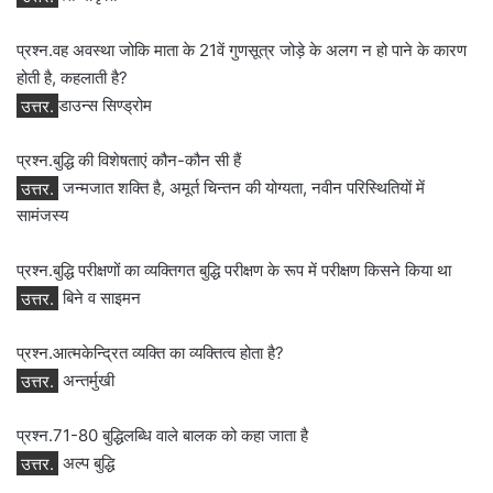
प्रश्न.वह अवस्था जोकि माता के 21वें गुणसूत्र जोड़े के अलग न हो पाने के कारण
होती है, कहलाती है?
उत्तर.
डाउन्स सिण्ड्रोम
प्रश्न.बुद्धि की विशेषताएं कौन-कौन सी हैं
उत्तर.
जन्‍मजात शक्ति है, अमूर्त चिन्‍तन की योग्‍यता, नवीन परिस्थितियों में
सामंजस्‍य
प्रश्न.बुद्धि परीक्षणों का व्‍यक्तिगत बुद्धि परीक्षण के रूप में परीक्षण किसने किया था
उत्तर.
बिने व साइमन
प्रश्न.आत्‍मकेन्द्रित व्‍यक्ति का व्‍यक्तित्‍व होता है?
उत्तर.
अन्‍तर्मुखी
प्रश्न.71-80 बुद्धिलब्धि वाले बालक को कहा जाता है
उत्तर.
अल्‍प बुद्धि