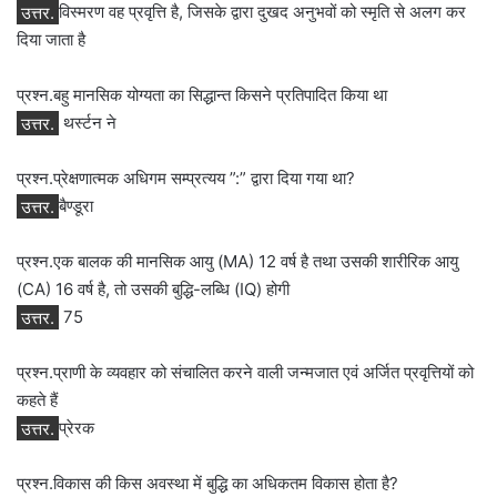
उत्तर.
विस्मरण वह प्रवृत्ति है, जिसके द्वारा दुखद अनुभवों को स्मृति से अलग कर
दिया जाता है
प्रश्न.बहु मानसिक योग्‍यता का सिद्धान्‍त किसने प्रतिपादित किया था
उत्तर.
थर्स्‍टन ने
प्रश्न.प्रेक्षणात्मक अधिगम सम्प्रत्यय ”:” द्वारा दिया गया था?
उत्तर.
बैण्डूरा
प्रश्न.एक बालक की मानसिक आयु (MA) 12 वर्ष है तथा उसकी शारीरिक आयु
(CA) 16 वर्ष है, तो उसकी बुद्धि-लब्धि (IQ) होगी
उत्तर.
75
प्रश्न.प्राणी के व्‍यवहार को संचालित करने वाली जन्‍मजात एवं अर्जित प्रवृत्तियों को
कहते हैं
उत्तर.
प्रेरक
प्रश्न.विकास की किस अवस्था में बुद्धि का अधिकतम विकास होता है?