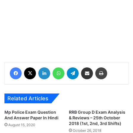
Facebook
X
LinkedIn
WhatsApp
Telegram
Share via Email
Print
Related Articles
Mp Police Exam Question
RRB Group D Exam Analysis
And Answer Paper In Hindi
& Reviews – 25th October
2018 (1st, 2nd, 3rd Shifts)
August 15, 2020
October 26, 2018