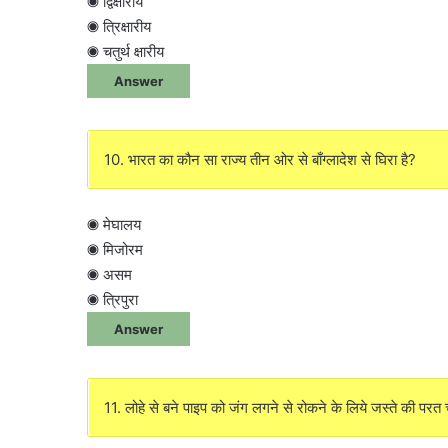
◉ द्विक्षारीय
◉ त्रिक्षारीय
◉ चतुर्थ क्षारीय
Answer
10. भारत का कौन सा राज्य तीन ओर से बाँग्लादेश से घिरा है?
◉ मेघालय
◉ मिजोरम
◉ असम
◉ त्रिपुरा
Answer
11. लोहे से बने पाइप को जंग लगने से रोकने के लिये जस्ते की परत चढ