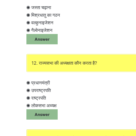
◉ जस्ता चढ़ाना
◉ मिश्रधातु का गठन
◉ वल्कुनाइजेशन
◉ गैल्वेनाइजेशन
Answer
12. राज्यसभा की अध्यक्षता कौन करता है?
◉ प्रधानमंत्री
◉ उपराष्ट्रपति
◉ राष्ट्रपति
◉ लोकसभा अध्यक्ष
Answer