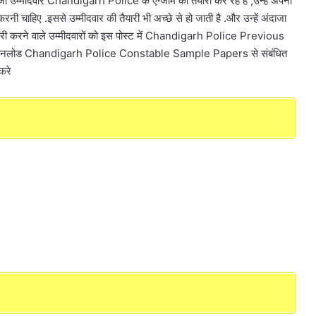
ीदवार Chandigarh Police के एग्जाम की तैयारी कर रहे है ,उन्हें अपनी
रनी चाहिए .इससे उम्मीदवार की तैयारी भी अच्छे से हो जाती है .और उन्हें अंदाजा
ी तैयारी करने वाले उम्मीदवारों को इस पोस्ट में Chandigarh Police Previous
डाउनलोड Chandigarh Police Constable Sample Papers से संबंधित
 करे