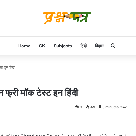
Search f
Home
GK
Subjects
हिंदी
विज्ञान
 इन हिंदी
ी मॉक टेस्ट इन हिंदी
0
49
5 minutes read