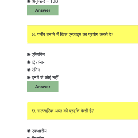
◉ अनुच्छेद – 108
Answer
8. पनीर बनाने में किस एन्जाइम का प्रयोग करते है?
◉ एस्पिरिन
◉ ट्रिप्सिन
◉ रेनिन
◉ इनमें से कोई नहीं
Answer
9. सल्फ्यूरिक अम्ल की प्रवृत्ति कैसी है?
◉ एकक्षारीय