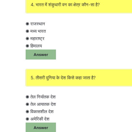
4. भारत में शंकुधारी वन का क्षेत्र कौन-सा है?
◉ राजस्थान
◉ मध्य भारत
◉ महाराष्ट्र
◉ हिमालय
Answer
5. तीसरी दुनिया के देश किसे कहा जाता है?
◉ तेल निर्यातक देश
◉ तेल आयातक देश
◉ विकासशील देश
◉ अमेरिकी देश
Answer