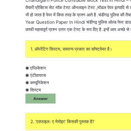
Chandigarh Police Constable Mock Test In Hindi – जो उम्म
तैयारी प्रैक्टिस सेट मॉक टेस्ट ऑनलाइन टेस्ट ,मॉडल पेपर इत्यादि से क
भी हो जाता है पेपर में किस तरह के प्रश्न आते है .चंडीगढ़ पुलिस क
Year Question Paper In Hindi चंडीगढ़ पुलिस ओल्ड पेपर 
काफी महत्वपूर्ण प्रश्न उत्तर एक टेस्ट के रूप दिए है .इन्हें आप अच्छे से
1. ऑपरेंटिग सिस्टम, सामान्य प्रकार का सॉफ्टवेयर है।
◉ एप्लिकेशन
◉ एंटीवायरस
◉ कम्यूनिकेशन
◉ सिस्टम
Answer
2. ‘एक्जाइलः ए मेमोइर’ किसकी पुस्तक है?