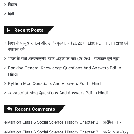
विज्ञान
हिंदी
Recent Posts
विश्व के प्रमुख संगठन और उनके मुख्यालय (2026) | List PDF, Full Form एवं
स्थापना वर्ष
भारत के सभी अंतरराष्ट्रीय हवाई अड्डों के नाम (2026) | राज्यवार पूरी सूची
Banking General Knowledge Questions And Answers Pdf In
Hindi
Python Mcq Questions And Answers Pdf In Hindi
Javascript Mcq Questions And Answers Pdf In Hindi
Recent Comments
elvish
on
Class 6 Social Science History Chapter 3 – आरंभिक नगर
elvish
on
Class 6 Social Science History Chapter 2 – आखेट खाद्य संग्रह