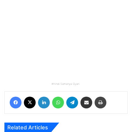
Hindi Samanya Gyan
Facebook
X
LinkedIn
WhatsApp
Telegram
Share via Email
Print
Related Articles