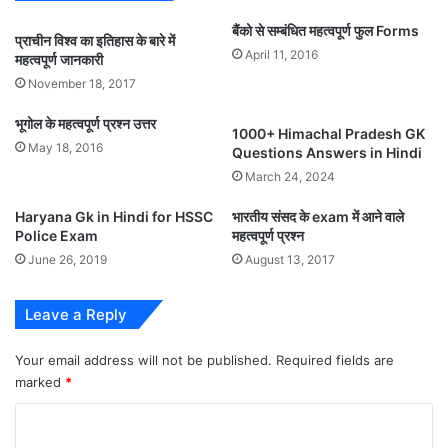
बैंको से सम्बंधित महत्वपूर्ण फुल Forms
प्राचीन विश्व का इतिहास के बारे में
April 11, 2016
महत्वपूर्ण जानकारी
November 18, 2017
भूगोल के महत्वपूर्ण प्रश्न उत्तर
1000+ Himachal Pradesh GK
May 18, 2016
Questions Answers in Hindi
March 24, 2024
Haryana Gk in Hindi for HSSC
भारतीय संसद के exam में आने वाले
Police Exam
महत्वपूर्ण प्रश्न
June 26, 2019
August 13, 2017
Leave a Reply
Your email address will not be published.
Required fields are
marked
*
C
o