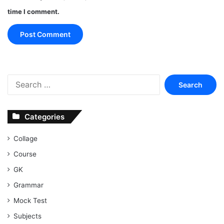
time I comment.
Search
for:
Categories
Collage
Course
GK
Grammar
Mock Test
Subjects