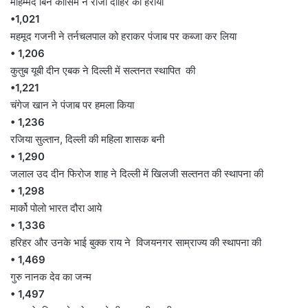
मोहम्मद बिन कासिम ने राजा दाहिर को हराया
•1,021
महमूद गजनी ने तर्नचलपाल को हराकर पंजाब पर कब्जा कर लिया
• 1,206
कुतुब यूबी दीन एबक ने दिल्ली में सल्तनत स्थापित की
•1,221
चंगेज खान ने पंजाब पर हमला किया
• 1,236
रजिया सुल्तान, दिल्ली की महिला शासक बनी
• 1,290
जलाल उद दीन फिरोज शाह ने दिल्ली में खिलजी सल्तनत की स्थापना की
• 1,298
मार्को पोलो भारत दौरा आये
• 1,336
हरिहर और उनके भाई बुक्क राय ने विजयनगर साम्राज्य की स्थापना की
• 1,469
गुरु नानक देव का जन्म
• 1,497