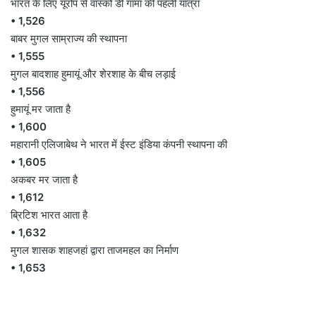
भारत के लिए यूरोप से वास्को डी गामा की पहली यात्रा
• 1,526
बाबर मुगल साम्राज्य की स्थापना
• 1,555
मुगल बादशाह हुमायूं और शेरशाह के बीच लड़ाई
• 1,556
हुमायूं मर जाता है
• 1,600
महारानी एलिजाबेथ ने भारत में ईस्ट इंडिया कंपनी स्थापना की
• 1,605
अकबर मर जाता है
• 1,612
ब्रिटिश भारत आता है
• 1,632
मुगल शासक शाहजहां द्वारा ताजमहल का निर्माण
• 1,653