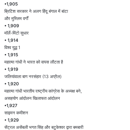
•1,905
ब्रिटिश सरकार ने अलग हिंदू बंगाल में बांटा
और मुस्लिम वर्गों
• 1,909
मॉर्ले-मिंटो सुधार
• 1,914
विश्व युद्ध 1
• 1,915
महात्मा गांधी ने भारत को वापस लौटता है
• 1,919
जलियांवाला बाग नरसंहार (13 अप्रैल)
• 1,920
महात्मा गांधी भारतीय राष्ट्रीय कांग्रेस के अध्यक्ष बने,
असहयोग आंदोलन खिलाफत आंदोलन
•1,927
साइमन कमीशन
• 1,929
सेंट्रल असेंबली भगत सिंह और बटुकेश्वर द्वारा बमबारी