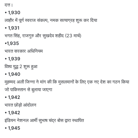
दत्त।
• 1,930
लाहौर में पूर्ण स्वराज संकल्प, नमक सत्याग्रह शुरू कर दिया
• 1,931
भगत सिंह, राजगुरु और सुखदेव शहीद (23 मार्च)
•1,935
भारत सरकार अधिनियम
• 1,939
विश्व युद्ध 2 शुरू हुआ
• 1,940
मुहम्मद अली जिन्ना ने मांग की कि मुसलमानों के लिए एक नए देश का गठन किया
जो पाकिस्तान से बुलाया जाएगा
• 1,942
भारत छोड़ो आंदोलन
• 1,942
इंडियन नेशनल आर्मी सुभाष चंद्र बोस द्वारा स्थापित
• 1,945