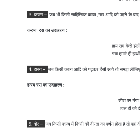
3. करुण –
जब भी किसी साहित्यिक काव्य ,गद्य आदि को पढ़ने के बाद म
करुण रस का उदाहरण :
हाय राम कैसे झे
गया हमारे ही हाथो
4. हास्य –
जब किसी काव्य आदि को पढ़कर हँसी आये तो समझ लीजिए यह
हास्य रस का उदाहरण :
सीरा पर गंगा 
हास ही को दं
5. वीर –
जब किसी काव्य में किसी की वीरता का वर्णन होता है तो वहां व