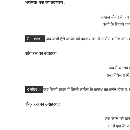
भयानक रस का उदाहरण :
अखिल यौवन के रंग उ
कचो के चिकने काले
7.
शांत –
जब कभी ऐसे काव्यों को पढ़कर मन में असीम शान्ति का एवं द
शांत रस का उदाहरण :
जब मै था तब हर
सब अँधियारा मि
8 रौद्र –
जब किसी काव्य में किसी व्यक्ति के क्रोध का वर्णन होता है. त
रौद्र रस का उदाहरण :
उस काल मरे क्र
मानो हवा के 