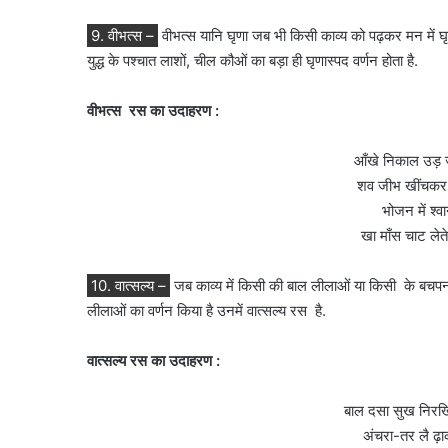
9. वीभत्स –
वीभत्स यानि घृणा जब भी किसी काव्य को पढ़कर मन में घृणा आ
युद्ध के पश्चात लाशों, चील कौओं का बड़ा ही घृणास्पद वर्णन होता है.
वीभत्स रस का उदाहरण :
आँखे निकाल उड़ ज
शव जीभ खींचकर 
भोजन में श्वा
खा माँस चाट लेते
10. वात्सल्य –
जब काव्य में किसी की बाल लीलाओं या किसी के बचपन का 
लीलाओं का वर्णन किया है उनमें वात्सल्य रस है.
वात्सल्य रस का उदाहरण :
बाल दसा सुख निरखि 
अंचरा-तर लै ढ़ाक