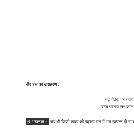
वीर रस का उदाहरण :
चढ़ चेतक पर तलवा
राणा प्रताप सर क
6. भयानक –
जब भी किसी काव्य को पढ़कर मन में भय उत्पन्न हो या काव