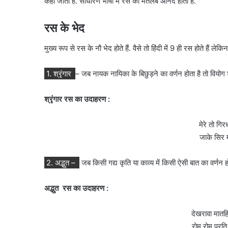
कहा जाता है. साधारण भाषा में रस का मतलब आनंद होता है.
रस के भेद
मुख्य रूप से रस के नौ भेद होते हैं. वैसे तो हिंदी में 9 ही रस होते है
1. श्रृंगार
– जब नायक नायिका के बिछुड़ने का वर्णन होता है तो वियोग श्र
श्रृंगार रस का उदाहरण :
मेरे तो गि
जाके सिर म
2. अद्भुत –
जब किसी गद्य कृति या काव्य में किसी ऐसी बात का वर्णन ह
अद्भुत रस का उदाहरण :
देखरावा मात
रोम रोम प्रति