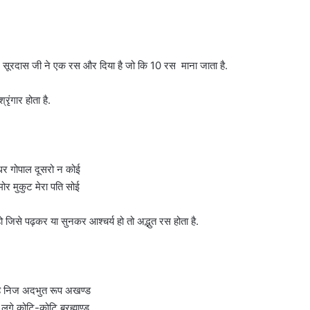
ं लेकिन सूरदास जी ने एक रस और दिया है जो कि 10 रस माना जाता है.
ृंगार होता है.
रधर गोपाल दूसरो न कोई
ोर मुकुट मेरा पति सोई
ो जिसे पढ़कर या सुनकर आश्चर्य हो तो अद्भुत रस होता है.
हि निज अदभुत रूप अखण्ड
 लगे कोटि-कोटि ब्रह्माण्ड