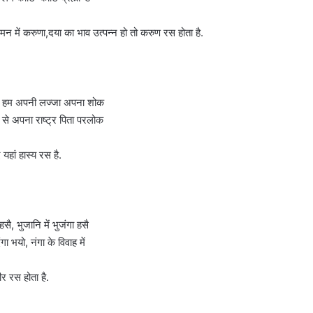
न में करुणा,दया का भाव उत्पन्न हो तो करुण रस होता है.
लें हम अपनी लज्जा अपना शोक
ं से अपना राष्ट्र पिता परलोक
ां हास्य रस है.
हसै, भुजानि में भुजंगा हसै
गा भयो, नंगा के विवाह में
ीर रस होता है.