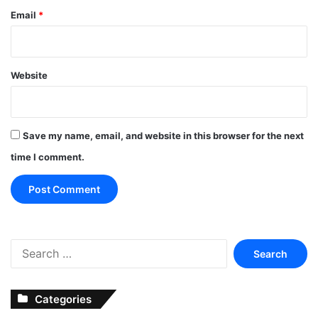
Email
*
Website
Save my name, email, and website in this browser for the next
time I comment.
Search
for:
Categories